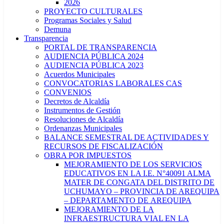
2026
PROYECTO CULTURALES
Programas Sociales y Salud
Demuna
Transparencia
PORTAL DE TRANSPARENCIA
AUDIENCIA PÚBLICA 2024
AUDIENCIA PÚBLICA 2023
Acuerdos Municipales
CONVOCATORIAS LABORALES CAS
CONVENIOS
Decretos de Alcaldía
Instrumentos de Gestión
Resoluciones de Alcaldía
Ordenanzas Municipales
BALANCE SEMESTRAL DE ACTIVIDADES Y
RECURSOS DE FISCALIZACIÓN
OBRA POR IMPUESTOS
MEJORAMIENTO DE LOS SERVICIOS
EDUCATIVOS EN LA I.E. N°40091 ALMA
MATER DE CONGATA DEL DISTRITO DE
UCHUMAYO – PROVINCIA DE AREQUIPA
– DEPARTAMENTO DE AREQUIPA
MEJORAMIENTO DE LA
INFRAESTRUCTURA VIAL EN LA