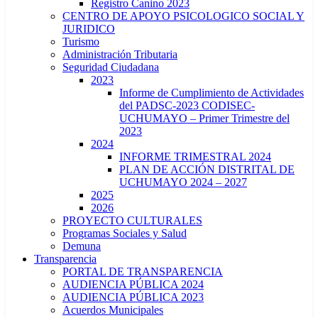
Registro Canino 2023
CENTRO DE APOYO PSICOLOGICO SOCIAL Y
JURIDICO
Turismo
Administración Tributaria
Seguridad Ciudadana
2023
Informe de Cumplimiento de Actividades
del PADSC-2023 CODISEC-
UCHUMAYO – Primer Trimestre del
2023
2024
INFORME TRIMESTRAL 2024
PLAN DE ACCIÓN DISTRITAL DE
UCHUMAYO 2024 – 2027
2025
2026
PROYECTO CULTURALES
Programas Sociales y Salud
Demuna
Transparencia
PORTAL DE TRANSPARENCIA
AUDIENCIA PÚBLICA 2024
AUDIENCIA PÚBLICA 2023
Acuerdos Municipales