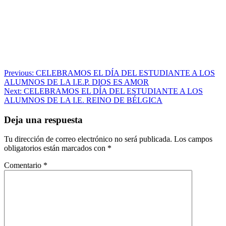
Navegación
Previous:
CELEBRAMOS EL DÍA DEL ESTUDIANTE A LOS
ALUMNOS DE LA I.E.P. DIOS ES AMOR
de
Next:
CELEBRAMOS EL DÍA DEL ESTUDIANTE A LOS
entradas
ALUMNOS DE LA I.E. REINO DE BÉLGICA
Deja una respuesta
Tu dirección de correo electrónico no será publicada.
Los campos
obligatorios están marcados con
*
Comentario
*