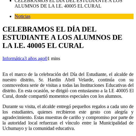
CELEBRAMOS EL DÍA DEL ESTUDIANTE A LOS
ALUMNOS DE LA I.E. 40005 EL CURAL
Noticias
CELEBRAMOS EL DÍA DEL
ESTUDIANTE A LOS ALUMNOS DE
LA I.E. 40005 EL CURAL
Informática
3 años ago
0
1 mins
En el marco de la celebración del Día del Estudiante, el alcalde de
nuestro distrito, Sr. Hardin Abril Velarde, continúa con su
conmovedora serie de visitas a todas las Instituciones Educativas del
distrito. En esta ocasión, se dirigió con entusiasmo a la I.E 40005 El
Cural, donde compartió momentos especiales con los alumnos.
Durante su visita, el alcalde entregó pequeños regalos a cada uno de
los estudiantes, quienes recibieron este gesto con alegría y
agradecimiento. Estas muestras de cariño y compromiso por parte de
la autoridad local refuerzan el vínculo entre la Municipalidad de
Uchumayo y la comunidad educativa.