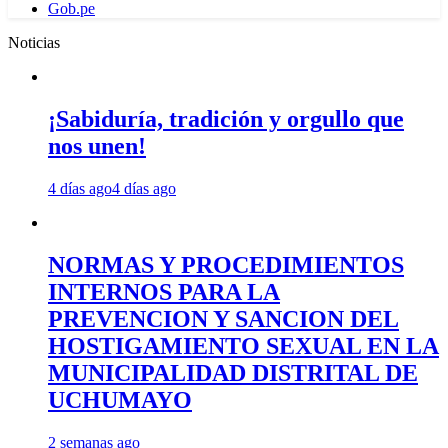
Gob.pe
Noticias
¡Sabiduría, tradición y orgullo que
nos unen!
4 días ago
4 días ago
NORMAS Y PROCEDIMIENTOS
INTERNOS PARA LA
PREVENCION Y SANCION DEL
HOSTIGAMIENTO SEXUAL EN LA
MUNICIPALIDAD DISTRITAL DE
UCHUMAYO
2 semanas ago