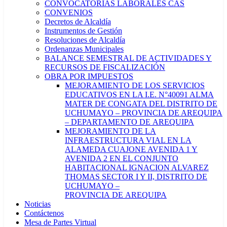
CONVOCATORIAS LABORALES CAS
CONVENIOS
Decretos de Alcaldía
Instrumentos de Gestión
Resoluciones de Alcaldía
Ordenanzas Municipales
BALANCE SEMESTRAL DE ACTIVIDADES Y
RECURSOS DE FISCALIZACIÓN
OBRA POR IMPUESTOS
MEJORAMIENTO DE LOS SERVICIOS
EDUCATIVOS EN LA I.E. N°40091 ALMA
MATER DE CONGATA DEL DISTRITO DE
UCHUMAYO – PROVINCIA DE AREQUIPA
– DEPARTAMENTO DE AREQUIPA
MEJORAMIENTO DE LA
INFRAESTRUCTURA VIAL EN LA
ALAMEDA CUAJONE AVENIDA 1 Y
AVENIDA 2 EN EL CONJUNTO
HABITACIONAL IGNACION ALVAREZ
THOMAS SECTOR I Y II, DISTRITO DE
UCHUMAYO –
PROVINCIA DE AREQUIPA
Noticias
Contáctenos
Mesa de Partes Virtual