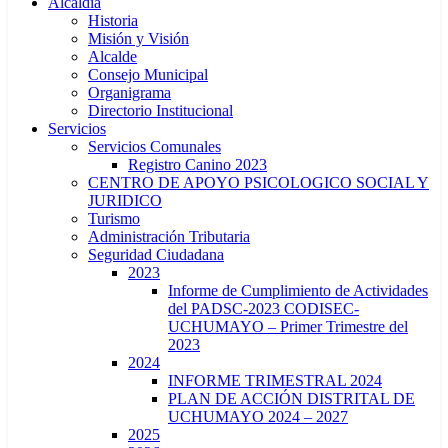
Alcaldía
Historia
Misión y Visión
Alcalde
Consejo Municipal
Organigrama
Directorio Institucional
Servicios
Servicios Comunales
Registro Canino 2023
CENTRO DE APOYO PSICOLOGICO SOCIAL Y
JURIDICO
Turismo
Administración Tributaria
Seguridad Ciudadana
2023
Informe de Cumplimiento de Actividades
del PADSC-2023 CODISEC-
UCHUMAYO – Primer Trimestre del
2023
2024
INFORME TRIMESTRAL 2024
PLAN DE ACCIÓN DISTRITAL DE
UCHUMAYO 2024 – 2027
2025