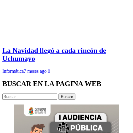
La Navidad llegó a cada rincón de
Uchumayo
Informática
7 meses ago
0
BUSCAR EN LA PAGINA WEB
Buscar: