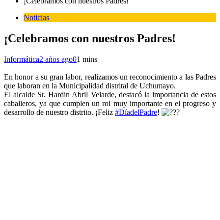
¡Celebramos con nuestros Padres!
Noticias
¡Celebramos con nuestros Padres!
Informática
2 años ago
0
1 mins
En honor a su gran labor, realizamos un reconocimiento a las Padres
que laboran en la Municipalidad distrital de Uchumayo.
El alcalde Sr. Hardin Abril Velarde, destacó la importancia de estos
caballeros, ya que cumplen un rol muy importante en el progreso y
desarrollo de nuestro distrito. ¡Feliz
#DíadelPadre
!