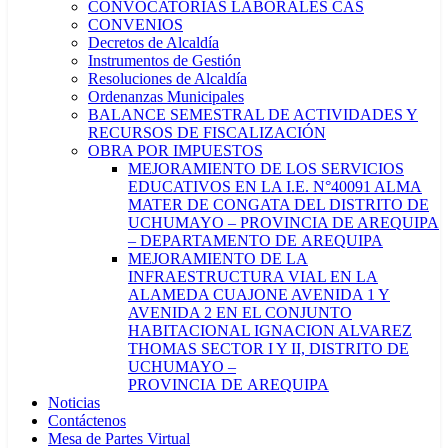
CONVOCATORIAS LABORALES CAS
CONVENIOS
Decretos de Alcaldía
Instrumentos de Gestión
Resoluciones de Alcaldía
Ordenanzas Municipales
BALANCE SEMESTRAL DE ACTIVIDADES Y
RECURSOS DE FISCALIZACIÓN
OBRA POR IMPUESTOS
MEJORAMIENTO DE LOS SERVICIOS
EDUCATIVOS EN LA I.E. N°40091 ALMA
MATER DE CONGATA DEL DISTRITO DE
UCHUMAYO – PROVINCIA DE AREQUIPA
– DEPARTAMENTO DE AREQUIPA
MEJORAMIENTO DE LA
INFRAESTRUCTURA VIAL EN LA
ALAMEDA CUAJONE AVENIDA 1 Y
AVENIDA 2 EN EL CONJUNTO
HABITACIONAL IGNACION ALVAREZ
THOMAS SECTOR I Y II, DISTRITO DE
UCHUMAYO –
PROVINCIA DE AREQUIPA
Noticias
Contáctenos
Mesa de Partes Virtual