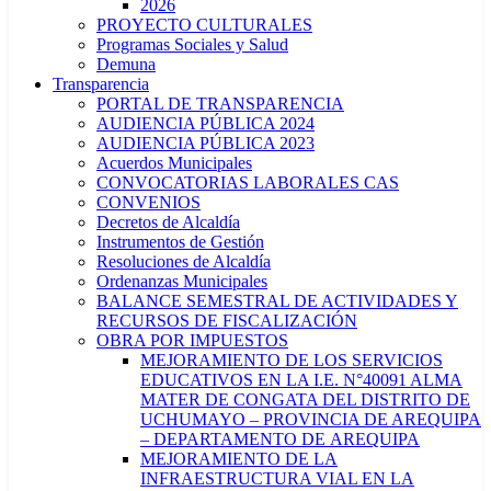
2026
PROYECTO CULTURALES
Programas Sociales y Salud
Demuna
Transparencia
PORTAL DE TRANSPARENCIA
AUDIENCIA PÚBLICA 2024
AUDIENCIA PÚBLICA 2023
Acuerdos Municipales
CONVOCATORIAS LABORALES CAS
CONVENIOS
Decretos de Alcaldía
Instrumentos de Gestión
Resoluciones de Alcaldía
Ordenanzas Municipales
BALANCE SEMESTRAL DE ACTIVIDADES Y
RECURSOS DE FISCALIZACIÓN
OBRA POR IMPUESTOS
MEJORAMIENTO DE LOS SERVICIOS
EDUCATIVOS EN LA I.E. N°40091 ALMA
MATER DE CONGATA DEL DISTRITO DE
UCHUMAYO – PROVINCIA DE AREQUIPA
– DEPARTAMENTO DE AREQUIPA
MEJORAMIENTO DE LA
INFRAESTRUCTURA VIAL EN LA