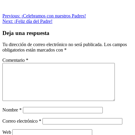
Navegación
Previous:
¡Celebramos con nuestros Padres!
Next:
¡Feliz día del Padre!
de
entradas
Deja una respuesta
Tu dirección de correo electrónico no será publicada.
Los campos
obligatorios están marcados con
*
Comentario
*
Nombre
*
Correo electrónico
*
Web