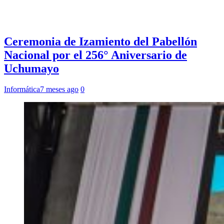
Ceremonia de Izamiento del Pabellón
Nacional por el 256° Aniversario de
Uchumayo
Informática
7 meses ago
0