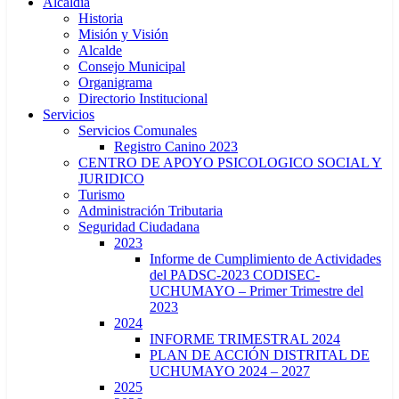
Alcaldía
Historia
Misión y Visión
Alcalde
Consejo Municipal
Organigrama
Directorio Institucional
Servicios
Servicios Comunales
Registro Canino 2023
CENTRO DE APOYO PSICOLOGICO SOCIAL Y
JURIDICO
Turismo
Administración Tributaria
Seguridad Ciudadana
2023
Informe de Cumplimiento de Actividades
del PADSC-2023 CODISEC-
UCHUMAYO – Primer Trimestre del
2023
2024
INFORME TRIMESTRAL 2024
PLAN DE ACCIÓN DISTRITAL DE
UCHUMAYO 2024 – 2027
2025