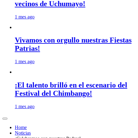
vecinos de Uchumayo!
1 mes ago
Vivamos con orgullo nuestras Fiestas
Patrias!
1 mes ago
¡El talento brilló en el escenario del
Festival del Chimbango!
1 mes ago
Home
Noticias