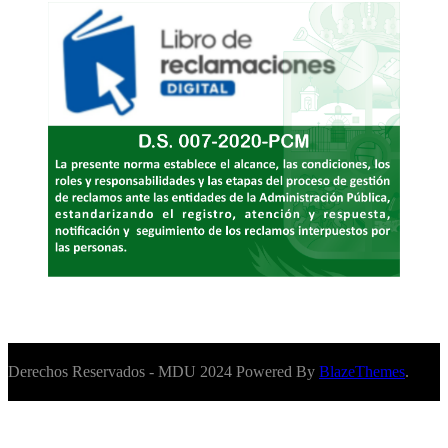
Derechos Reservados - MDU 2024 Powered By
BlazeThemes
.