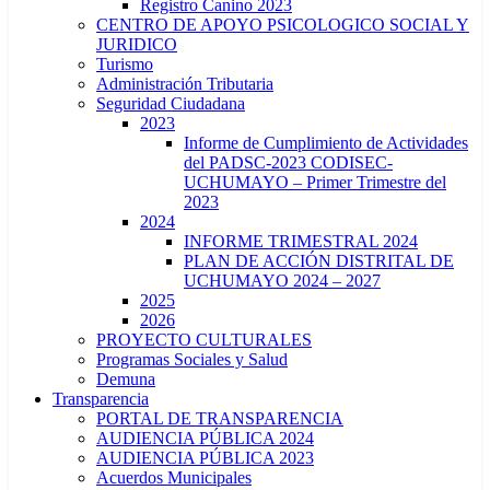
Registro Canino 2023
CENTRO DE APOYO PSICOLOGICO SOCIAL Y
JURIDICO
Turismo
Administración Tributaria
Seguridad Ciudadana
2023
Informe de Cumplimiento de Actividades
del PADSC-2023 CODISEC-
UCHUMAYO – Primer Trimestre del
2023
2024
INFORME TRIMESTRAL 2024
PLAN DE ACCIÓN DISTRITAL DE
UCHUMAYO 2024 – 2027
2025
2026
PROYECTO CULTURALES
Programas Sociales y Salud
Demuna
Transparencia
PORTAL DE TRANSPARENCIA
AUDIENCIA PÚBLICA 2024
AUDIENCIA PÚBLICA 2023
Acuerdos Municipales