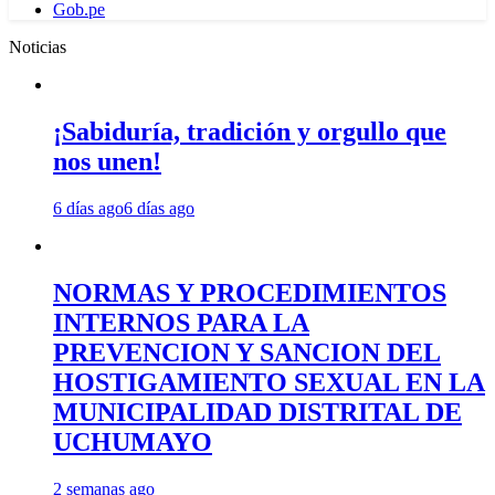
Gob.pe
Noticias
¡Sabiduría, tradición y orgullo que
nos unen!
6 días ago
6 días ago
NORMAS Y PROCEDIMIENTOS
INTERNOS PARA LA
PREVENCION Y SANCION DEL
HOSTIGAMIENTO SEXUAL EN LA
MUNICIPALIDAD DISTRITAL DE
UCHUMAYO
2 semanas ago