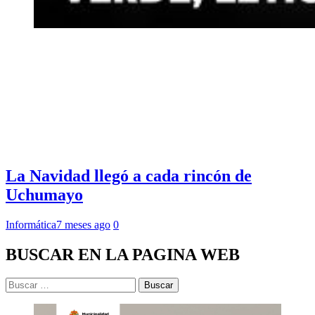
La Navidad llegó a cada rincón de
Uchumayo
Informática
7 meses ago
0
BUSCAR EN LA PAGINA WEB
Buscar: