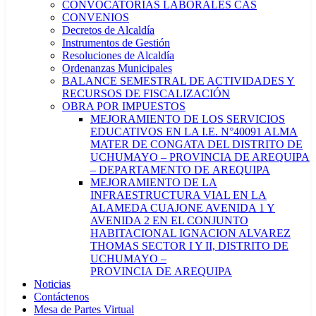
CONVOCATORIAS LABORALES CAS
CONVENIOS
Decretos de Alcaldía
Instrumentos de Gestión
Resoluciones de Alcaldía
Ordenanzas Municipales
BALANCE SEMESTRAL DE ACTIVIDADES Y
RECURSOS DE FISCALIZACIÓN
OBRA POR IMPUESTOS
MEJORAMIENTO DE LOS SERVICIOS
EDUCATIVOS EN LA I.E. N°40091 ALMA
MATER DE CONGATA DEL DISTRITO DE
UCHUMAYO – PROVINCIA DE AREQUIPA
– DEPARTAMENTO DE AREQUIPA
MEJORAMIENTO DE LA
INFRAESTRUCTURA VIAL EN LA
ALAMEDA CUAJONE AVENIDA 1 Y
AVENIDA 2 EN EL CONJUNTO
HABITACIONAL IGNACION ALVAREZ
THOMAS SECTOR I Y II, DISTRITO DE
UCHUMAYO –
PROVINCIA DE AREQUIPA
Noticias
Contáctenos
Mesa de Partes Virtual