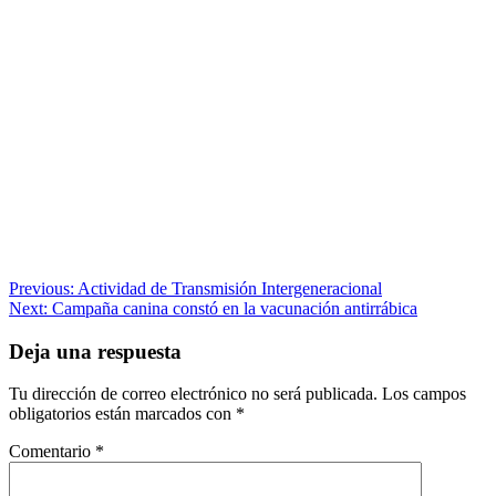
Navegación
Previous:
Actividad de Transmisión Intergeneracional
Next:
Campaña canina constó en la vacunación antirrábica
de
entradas
Deja una respuesta
Tu dirección de correo electrónico no será publicada.
Los campos
obligatorios están marcados con
*
Comentario
*