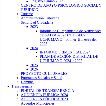
Registro Canino 2023
CENTRO DE APOYO PSICOLOGICO SOCIAL Y
JURIDICO
Turismo
Administración Tributaria
Seguridad Ciudadana
2023
Informe de Cumplimiento de Actividades
del PADSC-2023 CODISEC-
UCHUMAYO – Primer Trimestre del
2023
2024
INFORME TRIMESTRAL 2024
PLAN DE ACCIÓN DISTRITAL DE
UCHUMAYO 2024 – 2027
2025
2026
PROYECTO CULTURALES
Programas Sociales y Salud
Demuna
Transparencia
PORTAL DE TRANSPARENCIA
AUDIENCIA PÚBLICA 2024
AUDIENCIA PÚBLICA 2023
Acuerdos Municipales