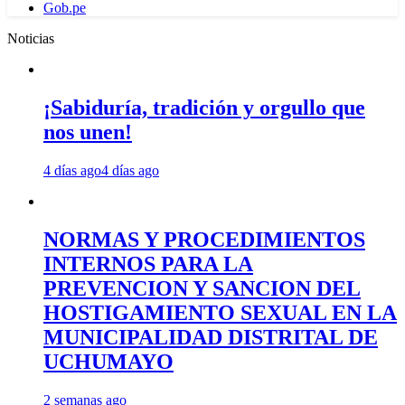
Gob.pe
Noticias
¡Sabiduría, tradición y orgullo que
nos unen!
4 días ago
4 días ago
NORMAS Y PROCEDIMIENTOS
INTERNOS PARA LA
PREVENCION Y SANCION DEL
HOSTIGAMIENTO SEXUAL EN LA
MUNICIPALIDAD DISTRITAL DE
UCHUMAYO
2 semanas ago