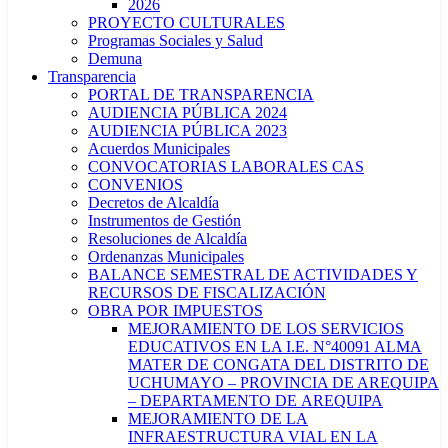
2026
PROYECTO CULTURALES
Programas Sociales y Salud
Demuna
Transparencia
PORTAL DE TRANSPARENCIA
AUDIENCIA PÚBLICA 2024
AUDIENCIA PÚBLICA 2023
Acuerdos Municipales
CONVOCATORIAS LABORALES CAS
CONVENIOS
Decretos de Alcaldía
Instrumentos de Gestión
Resoluciones de Alcaldía
Ordenanzas Municipales
BALANCE SEMESTRAL DE ACTIVIDADES Y
RECURSOS DE FISCALIZACIÓN
OBRA POR IMPUESTOS
MEJORAMIENTO DE LOS SERVICIOS
EDUCATIVOS EN LA I.E. N°40091 ALMA
MATER DE CONGATA DEL DISTRITO DE
UCHUMAYO – PROVINCIA DE AREQUIPA
– DEPARTAMENTO DE AREQUIPA
MEJORAMIENTO DE LA
INFRAESTRUCTURA VIAL EN LA