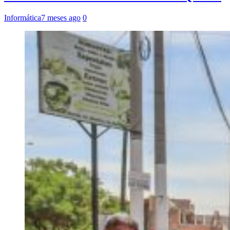
Informática
7 meses ago
0