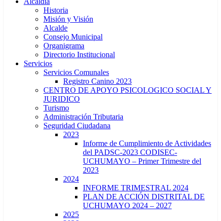
Alcaldía
Historia
Misión y Visión
Alcalde
Consejo Municipal
Organigrama
Directorio Institucional
Servicios
Servicios Comunales
Registro Canino 2023
CENTRO DE APOYO PSICOLOGICO SOCIAL Y
JURIDICO
Turismo
Administración Tributaria
Seguridad Ciudadana
2023
Informe de Cumplimiento de Actividades
del PADSC-2023 CODISEC-
UCHUMAYO – Primer Trimestre del
2023
2024
INFORME TRIMESTRAL 2024
PLAN DE ACCIÓN DISTRITAL DE
UCHUMAYO 2024 – 2027
2025