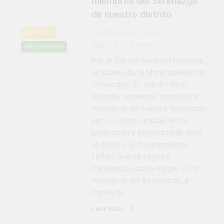
miembros del Serenazgo
de nuestro distrito
Informática
3 años
NOTICIAS
ago
0
1 mins
PROGRAMAS
Por el Día del Sereno Municipal,
el alcalde de la Municipalidad de
Uchumayo, Sr. Hardin Abril
Velarde, reconoció a todos los
miembros de nuestro Serenazgo
por su valioso trabajo en la
protección y seguridad de todo
el distrito. El burgomaestre
señaló que se seguirá
trabajando para proteger a los
miembros del Serenazgo, a
través de…
Leer más...