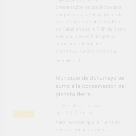
presentación de equinoterapia
por parte de la Policía Montada
correspondiente al Escuadrón
de Caballería de la PNP de Cerro
Verde el que está dirigido a
niños con habilidades
diferentes. La Equinoterapia…
Leer más...
Municipio de Uchumayo se
sumó a la conservación del
planeta tierra
Informática
3 años
ago
0
1 mins
NOTICIAS
Para recordar que la Tierra es
nuestro hogar y debemos