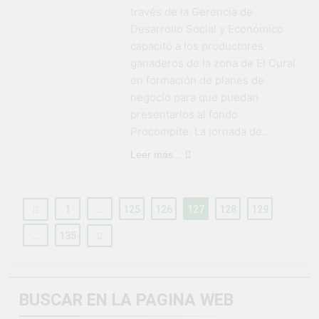
través de la Gerencia de
Desarrollo Social y Económico
capacitó a los productores
ganaderos de la zona de El Cural
en formación de planes de
negocio para que puedan
presentarlos al fondo
Procompite. La jornada de…
Leer más...
1
…
125
126
127
128
129
…
135
BUSCAR EN LA PAGINA WEB