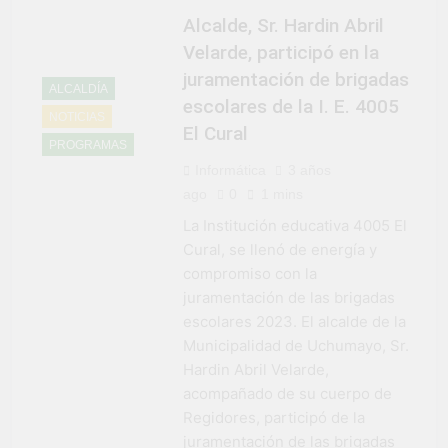
Alcalde, Sr. Hardin Abril
Velarde, participó en la
juramentación de brigadas
ALCALDÍA
escolares de la I. E. 4005
NOTICIAS
El Cural
PROGRAMAS
Informática
3 años
ago
0
1 mins
La Institución educativa 4005 El
Cural, se llenó de energía y
compromiso con la
juramentación de las brigadas
escolares 2023. El alcalde de la
Municipalidad de Uchumayo, Sr.
Hardin Abril Velarde,
acompañado de su cuerpo de
Regidores, participó de la
juramentación de las brigadas