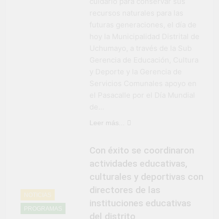
cuidarlo para conservar sus
recursos naturales para las
futuras generaciones, el día de
hoy la Municipalidad Distrital de
Uchumayo, a través de la Sub
Gerencia de Educación, Cultura
y Deporte y la Gerencia de
Servicios Comunales apoyo en
el Pasacalle por el Día Mundial
de…
Leer más...
Con éxito se coordinaron
actividades educativas,
culturales y deportivas con
directores de las
NOTICIAS
instituciones educativas
PROGRAMAS
del distrito