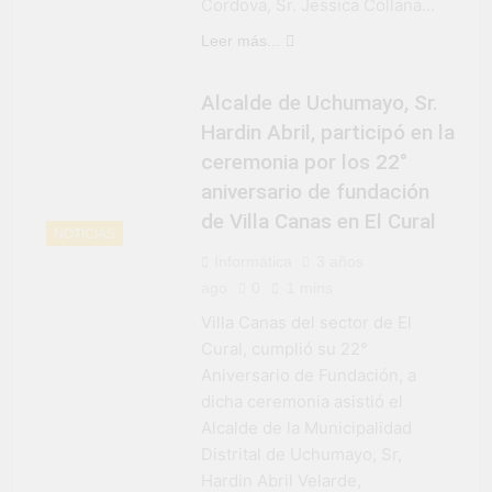
Cordova, Sr. Jessica Collana…
Leer más...
Alcalde de Uchumayo, Sr.
Hardin Abril, participó en la
ceremonia por los 22°
aniversario de fundación
de Villa Canas en El Cural
NOTICIAS
Informática
3 años
ago
0
1 mins
Villa Canas del sector de El
Cural, cumplió su 22°
Aniversario de Fundación, a
dicha ceremonia asistió el
Alcalde de la Municipalidad
Distrital de Uchumayo, Sr,
Hardin Abril Velarde,