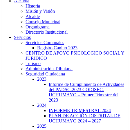
Alcaldía
Historia
Misión y Visión
Alcalde
Consejo Municipal
Organigrama
Directorio Institucional
Servicios
Servicios Comunales
Registro Canino 2023
CENTRO DE APOYO PSICOLOGICO SOCIAL Y
JURIDICO
Turismo
Administración Tributaria
Seguridad Ciudadana
2023
Informe de Cumplimiento de Actividades
del PADSC-2023 CODISEC-
UCHUMAYO – Primer Trimestre del
2023
2024
INFORME TRIMESTRAL 2024
PLAN DE ACCIÓN DISTRITAL DE
UCHUMAYO 2024 – 2027
2025