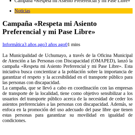
Campaña «Respeta mi Asiento Preferencial y mi Pase Libre»
Noticias
Campaña «Respeta mi Asiento
Preferencial y mi Pase Libre»
Informática
3 años ago
3 años ago
0
1 mins
La Municipalidad de Uchumayo, a través de la Oficina Municipal
de Atención a las Personas con Discapacidad (OMAPED), lanzó la
campaña «Respeta mi Asiento Preferencial y mi Pase Libre». Esta
iniciativa busca concientizar a la población sobre la importancia de
garantizar el respeto y la accesibilidad en el transporte público para
las personas con discapacidad.
La campaña, que se llevó a cabo en coordinación con las empresas
de transporte de la localidad, tiene como objetivo sensibilizar a los
usuarios del transporte público acerca de la necesidad de ceder los
asientos preferenciales a las personas con discapacidad. Además, se
enfoca en la promoción del uso adecuado del pase libre que tienen
estas personas para garantizar su movilidad en igualdad de
condiciones.