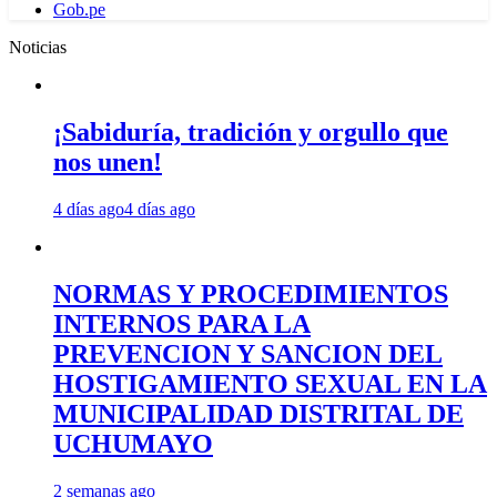
Gob.pe
Noticias
¡Sabiduría, tradición y orgullo que
nos unen!
4 días ago
4 días ago
NORMAS Y PROCEDIMIENTOS
INTERNOS PARA LA
PREVENCION Y SANCION DEL
HOSTIGAMIENTO SEXUAL EN LA
MUNICIPALIDAD DISTRITAL DE
UCHUMAYO
2 semanas ago