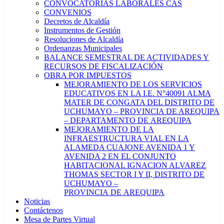
CONVOCATORIAS LABORALES CAS
CONVENIOS
Decretos de Alcaldía
Instrumentos de Gestión
Resoluciones de Alcaldía
Ordenanzas Municipales
BALANCE SEMESTRAL DE ACTIVIDADES Y
RECURSOS DE FISCALIZACIÓN
OBRA POR IMPUESTOS
MEJORAMIENTO DE LOS SERVICIOS
EDUCATIVOS EN LA I.E. N°40091 ALMA
MATER DE CONGATA DEL DISTRITO DE
UCHUMAYO – PROVINCIA DE AREQUIPA
– DEPARTAMENTO DE AREQUIPA
MEJORAMIENTO DE LA
INFRAESTRUCTURA VIAL EN LA
ALAMEDA CUAJONE AVENIDA 1 Y
AVENIDA 2 EN EL CONJUNTO
HABITACIONAL IGNACION ALVAREZ
THOMAS SECTOR I Y II, DISTRITO DE
UCHUMAYO –
PROVINCIA DE AREQUIPA
Noticias
Contáctenos
Mesa de Partes Virtual