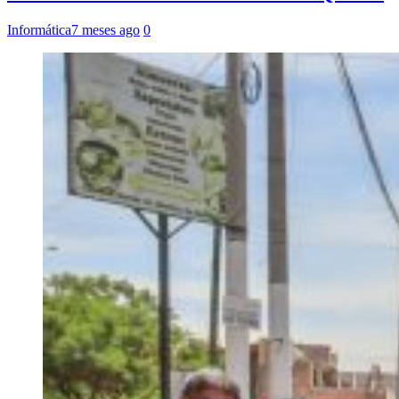
Informática
7 meses ago
0