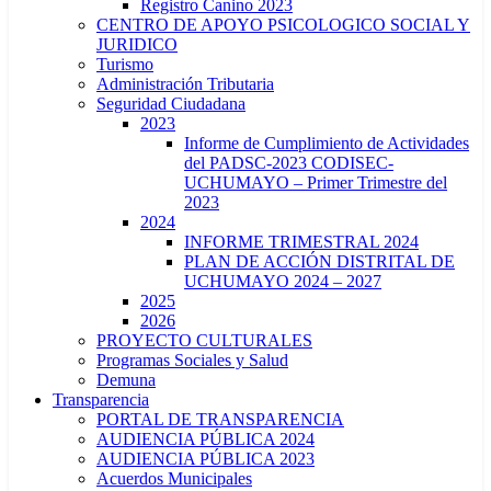
Registro Canino 2023
CENTRO DE APOYO PSICOLOGICO SOCIAL Y
JURIDICO
Turismo
Administración Tributaria
Seguridad Ciudadana
2023
Informe de Cumplimiento de Actividades
del PADSC-2023 CODISEC-
UCHUMAYO – Primer Trimestre del
2023
2024
INFORME TRIMESTRAL 2024
PLAN DE ACCIÓN DISTRITAL DE
UCHUMAYO 2024 – 2027
2025
2026
PROYECTO CULTURALES
Programas Sociales y Salud
Demuna
Transparencia
PORTAL DE TRANSPARENCIA
AUDIENCIA PÚBLICA 2024
AUDIENCIA PÚBLICA 2023
Acuerdos Municipales