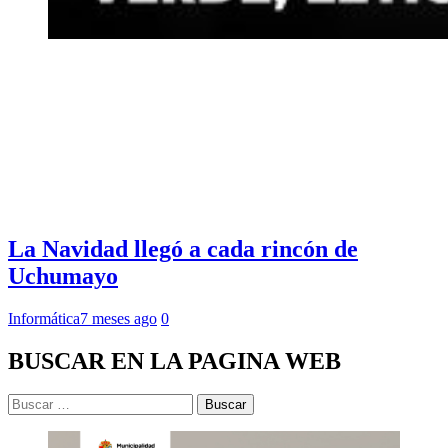
La Navidad llegó a cada rincón de
Uchumayo
Informática
7 meses ago
0
BUSCAR EN LA PAGINA WEB
Buscar: