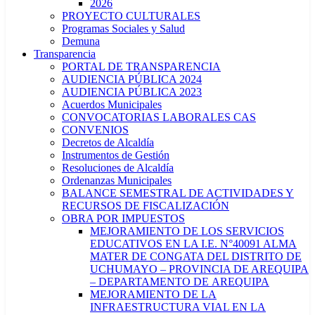
2026
PROYECTO CULTURALES
Programas Sociales y Salud
Demuna
Transparencia
PORTAL DE TRANSPARENCIA
AUDIENCIA PÚBLICA 2024
AUDIENCIA PÚBLICA 2023
Acuerdos Municipales
CONVOCATORIAS LABORALES CAS
CONVENIOS
Decretos de Alcaldía
Instrumentos de Gestión
Resoluciones de Alcaldía
Ordenanzas Municipales
BALANCE SEMESTRAL DE ACTIVIDADES Y
RECURSOS DE FISCALIZACIÓN
OBRA POR IMPUESTOS
MEJORAMIENTO DE LOS SERVICIOS
EDUCATIVOS EN LA I.E. N°40091 ALMA
MATER DE CONGATA DEL DISTRITO DE
UCHUMAYO – PROVINCIA DE AREQUIPA
– DEPARTAMENTO DE AREQUIPA
MEJORAMIENTO DE LA
INFRAESTRUCTURA VIAL EN LA