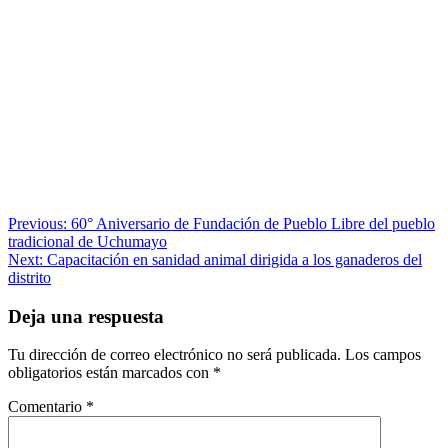
Navegación
Previous:
60° Aniversario de Fundación de Pueblo Libre del pueblo
tradicional de Uchumayo
de
Next:
Capacitación en sanidad animal dirigida a los ganaderos del
entradas
distrito
Deja una respuesta
Tu dirección de correo electrónico no será publicada.
Los campos
obligatorios están marcados con
*
Comentario
*