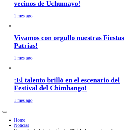
vecinos de Uchumayo!
1 mes ago
Vivamos con orgullo nuestras Fiestas
Patrias!
1 mes ago
¡El talento brilló en el escenario del
Festival del Chimbango!
1 mes ago
Home
Noticias