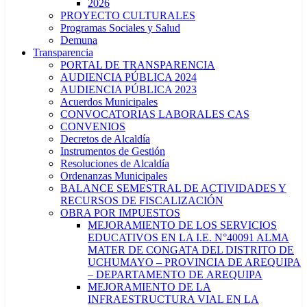
2026
PROYECTO CULTURALES
Programas Sociales y Salud
Demuna
Transparencia
PORTAL DE TRANSPARENCIA
AUDIENCIA PÚBLICA 2024
AUDIENCIA PÚBLICA 2023
Acuerdos Municipales
CONVOCATORIAS LABORALES CAS
CONVENIOS
Decretos de Alcaldía
Instrumentos de Gestión
Resoluciones de Alcaldía
Ordenanzas Municipales
BALANCE SEMESTRAL DE ACTIVIDADES Y
RECURSOS DE FISCALIZACIÓN
OBRA POR IMPUESTOS
MEJORAMIENTO DE LOS SERVICIOS
EDUCATIVOS EN LA I.E. N°40091 ALMA
MATER DE CONGATA DEL DISTRITO DE
UCHUMAYO – PROVINCIA DE AREQUIPA
– DEPARTAMENTO DE AREQUIPA
MEJORAMIENTO DE LA
INFRAESTRUCTURA VIAL EN LA