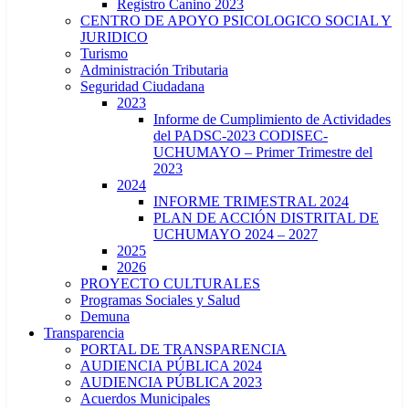
Registro Canino 2023
CENTRO DE APOYO PSICOLOGICO SOCIAL Y
JURIDICO
Turismo
Administración Tributaria
Seguridad Ciudadana
2023
Informe de Cumplimiento de Actividades
del PADSC-2023 CODISEC-
UCHUMAYO – Primer Trimestre del
2023
2024
INFORME TRIMESTRAL 2024
PLAN DE ACCIÓN DISTRITAL DE
UCHUMAYO 2024 – 2027
2025
2026
PROYECTO CULTURALES
Programas Sociales y Salud
Demuna
Transparencia
PORTAL DE TRANSPARENCIA
AUDIENCIA PÚBLICA 2024
AUDIENCIA PÚBLICA 2023
Acuerdos Municipales