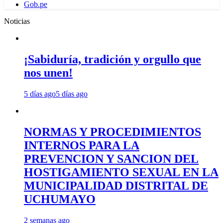
Gob.pe
Noticias
¡Sabiduría, tradición y orgullo que
nos unen!
5 días ago
5 días ago
NORMAS Y PROCEDIMIENTOS
INTERNOS PARA LA
PREVENCION Y SANCION DEL
HOSTIGAMIENTO SEXUAL EN LA
MUNICIPALIDAD DISTRITAL DE
UCHUMAYO
2 semanas ago