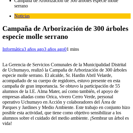
Campaña de Arborización de 300 árboles especie molle
serrano
Noticias
Campaña de Arborización de 300 árboles
especie molle serrano
Informática
3 años ago
3 años ago
0
1 mins
La Gerencia de Servicios Comunales de la Municipalidad Distrital
de Uchumayo, realizó la Campaña de Arborización de 300 árboles
especie molle serrano. El alcalde, Sr. Hardin Abril Velarde,
acompañado de su cuerpo de regidores, estuvo presente en esta
campaña de gran importancia. Se obtuvo la participación de 55
alumnos de la I.E. Alma Mater, así como también, el apoyo de
empresas aliadas como Orica, vivero Cerro Verde, personal
operativo Uchumayo en Acción y colaboradores del Área de
Parques y Jardines y Medio Ambiente. Este trabajo en conjunto hizo
posible esta actividad, que tiene como objetivo sensibilizar a los
alumnos sobre el cuidado del medio ambiente. ¡Sembrar un árbol es
vida!