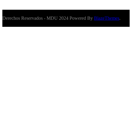
Derechos Reservados - MDU 2024 Powered By
BlazeThemes
.