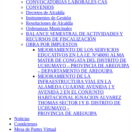
CONVOCATORIAS LABORALES CAS
CONVENIOS
Decretos de Alcaldía
Instrumentos de Gestión
Resoluciones de Alcaldía
Ordenanzas Municipales
BALANCE SEMESTRAL DE ACTIVIDADES Y
RECURSOS DE FISCALIZACIÓN
OBRA POR IMPUESTOS
MEJORAMIENTO DE LOS SERVICIOS
EDUCATIVOS EN LA I.E. N°40091 ALMA
MATER DE CONGATA DEL DISTRITO DE
UCHUMAYO – PROVINCIA DE AREQUIPA
– DEPARTAMENTO DE AREQUIPA
MEJORAMIENTO DE LA
INFRAESTRUCTURA VIAL EN LA
ALAMEDA CUAJONE AVENIDA 1 Y
AVENIDA 2 EN EL CONJUNTO
HABITACIONAL IGNACION ALVAREZ
THOMAS SECTOR I Y II, DISTRITO DE
UCHUMAYO –
PROVINCIA DE AREQUIPA
Noticias
Contáctenos
Mesa de Partes Virtual