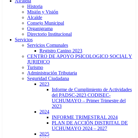
Alcaldía
Historia
Misión y Visión
Alcalde
Consejo Municipal
Organigrama
Directorio Institucional
Servicios
Servicios Comunales
Registro Canino 2023
CENTRO DE APOYO PSICOLOGICO SOCIAL Y
JURIDICO
Turismo
Administración Tributaria
Seguridad Ciudadana
2023
Informe de Cumplimiento de Actividades
del PADSC-2023 CODISEC-
UCHUMAYO – Primer Trimestre del
2023
2024
INFORME TRIMESTRAL 2024
PLAN DE ACCIÓN DISTRITAL DE
UCHUMAYO 2024 – 2027
2025