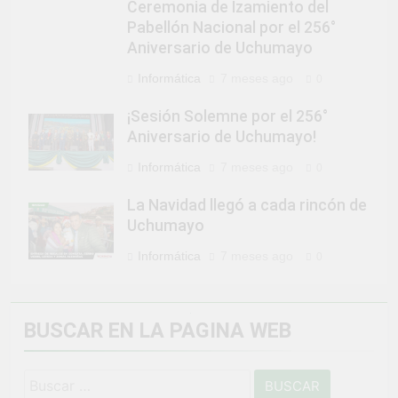
Ceremonia de Izamiento del
Pabellón Nacional por el 256°
Aniversario de Uchumayo
Informática
7 meses ago
0
¡Sesión Solemne por el 256°
Aniversario de Uchumayo!
Informática
7 meses ago
0
La Navidad llegó a cada rincón de
Uchumayo
Informática
7 meses ago
0
BUSCAR EN LA PAGINA WEB
Buscar: