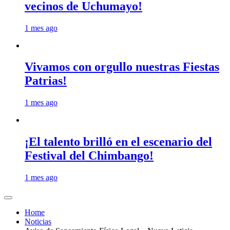
vecinos de Uchumayo!
1 mes ago
Vivamos con orgullo nuestras Fiestas
Patrias!
1 mes ago
¡El talento brilló en el escenario del
Festival del Chimbango!
1 mes ago
Home
Noticias