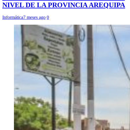
NIVEL DE LA PROVINCIA AREQUIPA
Informática
7 meses ago
0