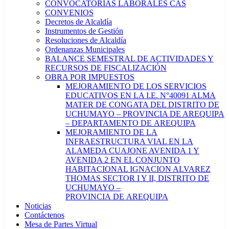
CONVOCATORIAS LABORALES CAS
CONVENIOS
Decretos de Alcaldía
Instrumentos de Gestión
Resoluciones de Alcaldía
Ordenanzas Municipales
BALANCE SEMESTRAL DE ACTIVIDADES Y
RECURSOS DE FISCALIZACIÓN
OBRA POR IMPUESTOS
MEJORAMIENTO DE LOS SERVICIOS
EDUCATIVOS EN LA I.E. N°40091 ALMA
MATER DE CONGATA DEL DISTRITO DE
UCHUMAYO – PROVINCIA DE AREQUIPA
– DEPARTAMENTO DE AREQUIPA
MEJORAMIENTO DE LA
INFRAESTRUCTURA VIAL EN LA
ALAMEDA CUAJONE AVENIDA 1 Y
AVENIDA 2 EN EL CONJUNTO
HABITACIONAL IGNACION ALVAREZ
THOMAS SECTOR I Y II, DISTRITO DE
UCHUMAYO –
PROVINCIA DE AREQUIPA
Noticias
Contáctenos
Mesa de Partes Virtual