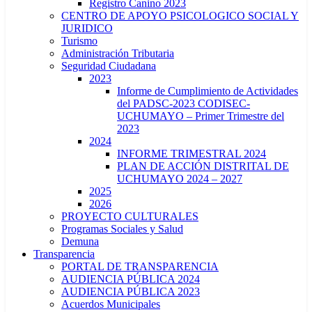
Registro Canino 2023
CENTRO DE APOYO PSICOLOGICO SOCIAL Y
JURIDICO
Turismo
Administración Tributaria
Seguridad Ciudadana
2023
Informe de Cumplimiento de Actividades
del PADSC-2023 CODISEC-
UCHUMAYO – Primer Trimestre del
2023
2024
INFORME TRIMESTRAL 2024
PLAN DE ACCIÓN DISTRITAL DE
UCHUMAYO 2024 – 2027
2025
2026
PROYECTO CULTURALES
Programas Sociales y Salud
Demuna
Transparencia
PORTAL DE TRANSPARENCIA
AUDIENCIA PÚBLICA 2024
AUDIENCIA PÚBLICA 2023
Acuerdos Municipales