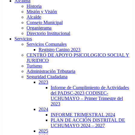
Alcaldía
Historia
Misión y Visión
Alcalde
Consejo Municipal
Organigrama
Directorio Institucional
Servicios
Servicios Comunales
Registro Canino 2023
CENTRO DE APOYO PSICOLOGICO SOCIAL Y
JURIDICO
Turismo
Administración Tributaria
Seguridad Ciudadana
2023
Informe de Cumplimiento de Actividades
del PADSC-2023 CODISEC-
UCHUMAYO – Primer Trimestre del
2023
2024
INFORME TRIMESTRAL 2024
PLAN DE ACCIÓN DISTRITAL DE
UCHUMAYO 2024 – 2027
2025