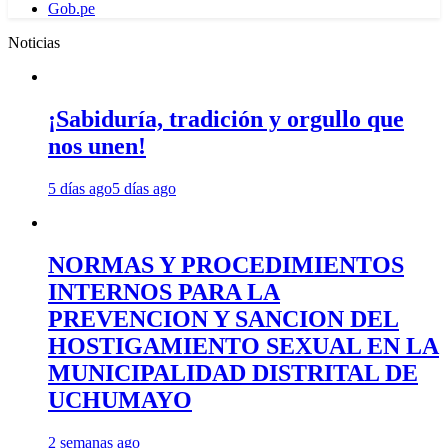
Gob.pe
Noticias
¡Sabiduría, tradición y orgullo que
nos unen!
5 días ago
5 días ago
NORMAS Y PROCEDIMIENTOS
INTERNOS PARA LA
PREVENCION Y SANCION DEL
HOSTIGAMIENTO SEXUAL EN LA
MUNICIPALIDAD DISTRITAL DE
UCHUMAYO
2 semanas ago