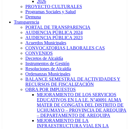
2026
PROYECTO CULTURALES
Programas Sociales y Salud
Demuna
Transparencia
PORTAL DE TRANSPARENCIA
AUDIENCIA PÚBLICA 2024
AUDIENCIA PÚBLICA 2023
Acuerdos Municipales
CONVOCATORIAS LABORALES CAS
CONVENIOS
Decretos de Alcaldía
Instrumentos de Gestión
Resoluciones de Alcaldía
Ordenanzas Municipales
BALANCE SEMESTRAL DE ACTIVIDADES Y
RECURSOS DE FISCALIZACIÓN
OBRA POR IMPUESTOS
MEJORAMIENTO DE LOS SERVICIOS
EDUCATIVOS EN LA I.E. N°40091 ALMA
MATER DE CONGATA DEL DISTRITO DE
UCHUMAYO – PROVINCIA DE AREQUIPA
– DEPARTAMENTO DE AREQUIPA
MEJORAMIENTO DE LA
INFRAESTRUCTURA VIAL EN LA