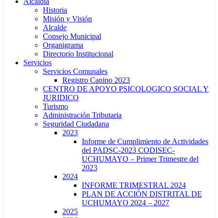
Alcaldía
Historia
Misión y Visión
Alcalde
Consejo Municipal
Organigrama
Directorio Institucional
Servicios
Servicios Comunales
Registro Canino 2023
CENTRO DE APOYO PSICOLOGICO SOCIAL Y
JURIDICO
Turismo
Administración Tributaria
Seguridad Ciudadana
2023
Informe de Cumplimiento de Actividades
del PADSC-2023 CODISEC-
UCHUMAYO – Primer Trimestre del
2023
2024
INFORME TRIMESTRAL 2024
PLAN DE ACCIÓN DISTRITAL DE
UCHUMAYO 2024 – 2027
2025