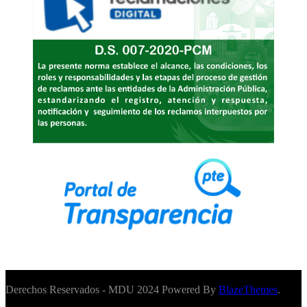
Derechos Reservados - MDU 2024 Powered By
BlazeThemes
.