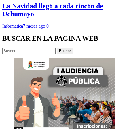
La Navidad llegó a cada rincón de
Uchumayo
Informática
7 meses ago
0
BUSCAR EN LA PAGINA WEB
Buscar: