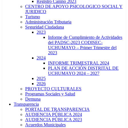
Registro Canino 2023
CENTRO DE APOYO PSICOLOGICO SOCIAL Y
JURIDICO
Turismo
Administración Tributaria
Seguridad Ciudadana
2023
Informe de Cumplimiento de Actividades
del PADSC-2023 CODISEC-
UCHUMAYO – Primer Trimestre del
2023
2024
INFORME TRIMESTRAL 2024
PLAN DE ACCIÓN DISTRITAL DE
UCHUMAYO 2024 – 2027
2025
2026
PROYECTO CULTURALES
Programas Sociales y Salud
Demuna
Transparencia
PORTAL DE TRANSPARENCIA
AUDIENCIA PÚBLICA 2024
AUDIENCIA PÚBLICA 2023
Acuerdos Municipales