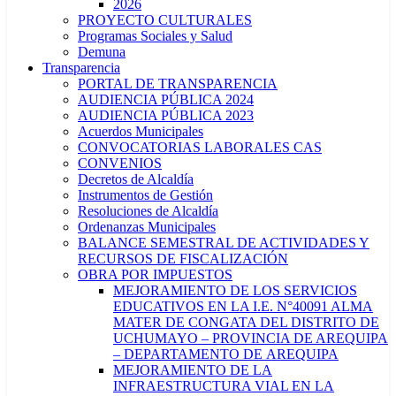
2026
PROYECTO CULTURALES
Programas Sociales y Salud
Demuna
Transparencia
PORTAL DE TRANSPARENCIA
AUDIENCIA PÚBLICA 2024
AUDIENCIA PÚBLICA 2023
Acuerdos Municipales
CONVOCATORIAS LABORALES CAS
CONVENIOS
Decretos de Alcaldía
Instrumentos de Gestión
Resoluciones de Alcaldía
Ordenanzas Municipales
BALANCE SEMESTRAL DE ACTIVIDADES Y
RECURSOS DE FISCALIZACIÓN
OBRA POR IMPUESTOS
MEJORAMIENTO DE LOS SERVICIOS
EDUCATIVOS EN LA I.E. N°40091 ALMA
MATER DE CONGATA DEL DISTRITO DE
UCHUMAYO – PROVINCIA DE AREQUIPA
– DEPARTAMENTO DE AREQUIPA
MEJORAMIENTO DE LA
INFRAESTRUCTURA VIAL EN LA