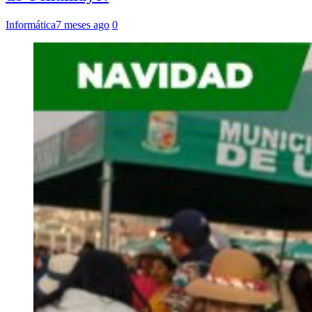
Informática
7 meses ago
0