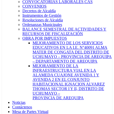
CONVOCATORIAS LABORALES CAS
CONVENIOS
Decretos de Alcaldía
Instrumentos de Gestión
Resoluciones de Alcaldía
Ordenanzas Municipales
BALANCE SEMESTRAL DE ACTIVIDADES Y
RECURSOS DE FISCALIZACIÓN
OBRA POR IMPUESTOS
MEJORAMIENTO DE LOS SERVICIOS
EDUCATIVOS EN LA I.E. N°40091 ALMA
MATER DE CONGATA DEL DISTRITO DE
UCHUMAYO – PROVINCIA DE AREQUIPA
– DEPARTAMENTO DE AREQUIPA
MEJORAMIENTO DE LA
INFRAESTRUCTURA VIAL EN LA
ALAMEDA CUAJONE AVENIDA 1 Y
AVENIDA 2 EN EL CONJUNTO
HABITACIONAL IGNACION ALVAREZ
THOMAS SECTOR I Y II, DISTRITO DE
UCHUMAYO –
PROVINCIA DE AREQUIPA
Noticias
Contáctenos
Mesa de Partes Virtual