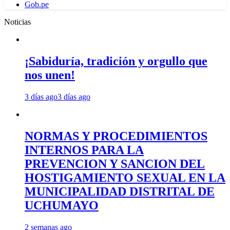
Gob.pe
Noticias
¡Sabiduría, tradición y orgullo que
nos unen!
3 días ago
3 días ago
NORMAS Y PROCEDIMIENTOS
INTERNOS PARA LA
PREVENCION Y SANCION DEL
HOSTIGAMIENTO SEXUAL EN LA
MUNICIPALIDAD DISTRITAL DE
UCHUMAYO
2 semanas ago