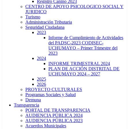
Registro Canino 2023
CENTRO DE APOYO PSICOLOGICO SOCIAL Y
JURIDICO
Turismo
Administración Tributaria
Seguridad Ciudadana
2023
Informe de Cumplimiento de Actividades
del PADSC-2023 CODISEC-
UCHUMAYO – Primer Trimestre del
2023
2024
INFORME TRIMESTRAL 2024
PLAN DE ACCIÓN DISTRITAL DE
UCHUMAYO 2024 – 2027
2025
2026
PROYECTO CULTURALES
Programas Sociales y Salud
Demuna
Transparencia
PORTAL DE TRANSPARENCIA
AUDIENCIA PÚBLICA 2024
AUDIENCIA PÚBLICA 2023
Acuerdos Municipales