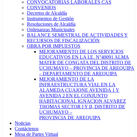
CONVOCATORIAS LABORALES CAS
CONVENIOS
Decretos de Alcaldía
Instrumentos de Gestión
Resoluciones de Alcaldía
Ordenanzas Municipales
BALANCE SEMESTRAL DE ACTIVIDADES Y
RECURSOS DE FISCALIZACIÓN
OBRA POR IMPUESTOS
MEJORAMIENTO DE LOS SERVICIOS
EDUCATIVOS EN LA I.E. N°40091 ALMA
MATER DE CONGATA DEL DISTRITO DE
UCHUMAYO – PROVINCIA DE AREQUIPA
– DEPARTAMENTO DE AREQUIPA
MEJORAMIENTO DE LA
INFRAESTRUCTURA VIAL EN LA
ALAMEDA CUAJONE AVENIDA 1 Y
AVENIDA 2 EN EL CONJUNTO
HABITACIONAL IGNACION ALVAREZ
THOMAS SECTOR I Y II, DISTRITO DE
UCHUMAYO –
PROVINCIA DE AREQUIPA
Noticias
Contáctenos
Mesa de Partes Virtual