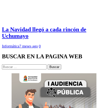
La Navidad llegó a cada rincón de
Uchumayo
Informática
7 meses ago
0
BUSCAR EN LA PAGINA WEB
Buscar: