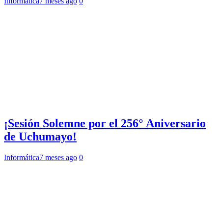
Informática
7 meses ago
0
¡Sesión Solemne por el 256° Aniversario
de Uchumayo!
Informática
7 meses ago
0