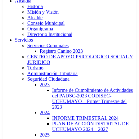
Alcaldía
Historia
Misión y Visión
Alcalde
Consejo Municipal
Organigrama
Directorio Institucional
Servicios
Servicios Comunales
Registro Canino 2023
CENTRO DE APOYO PSICOLOGICO SOCIAL Y
JURIDICO
Turismo
Administración Tributaria
Seguridad Ciudadana
2023
Informe de Cumplimiento de Actividades
del PADSC-2023 CODISEC-
UCHUMAYO – Primer Trimestre del
2023
2024
INFORME TRIMESTRAL 2024
PLAN DE ACCIÓN DISTRITAL DE
UCHUMAYO 2024 – 2027
2025