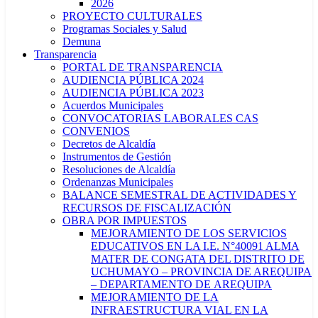
2026
PROYECTO CULTURALES
Programas Sociales y Salud
Demuna
Transparencia
PORTAL DE TRANSPARENCIA
AUDIENCIA PÚBLICA 2024
AUDIENCIA PÚBLICA 2023
Acuerdos Municipales
CONVOCATORIAS LABORALES CAS
CONVENIOS
Decretos de Alcaldía
Instrumentos de Gestión
Resoluciones de Alcaldía
Ordenanzas Municipales
BALANCE SEMESTRAL DE ACTIVIDADES Y
RECURSOS DE FISCALIZACIÓN
OBRA POR IMPUESTOS
MEJORAMIENTO DE LOS SERVICIOS
EDUCATIVOS EN LA I.E. N°40091 ALMA
MATER DE CONGATA DEL DISTRITO DE
UCHUMAYO – PROVINCIA DE AREQUIPA
– DEPARTAMENTO DE AREQUIPA
MEJORAMIENTO DE LA
INFRAESTRUCTURA VIAL EN LA