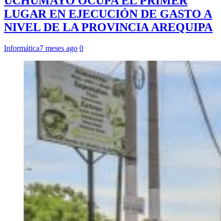
UCHUMAYO OCUPA EL PRIMER
LUGAR EN EJECUCIÓN DE GASTO A
NIVEL DE LA PROVINCIA AREQUIPA
Informática
7 meses ago
0