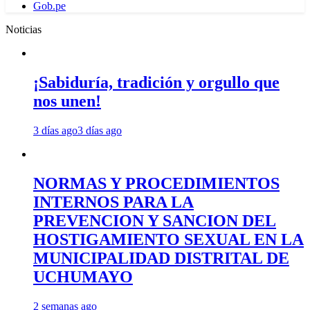
Gob.pe
Noticias
¡Sabiduría, tradición y orgullo que
nos unen!
3 días ago
3 días ago
NORMAS Y PROCEDIMIENTOS
INTERNOS PARA LA
PREVENCION Y SANCION DEL
HOSTIGAMIENTO SEXUAL EN LA
MUNICIPALIDAD DISTRITAL DE
UCHUMAYO
2 semanas ago