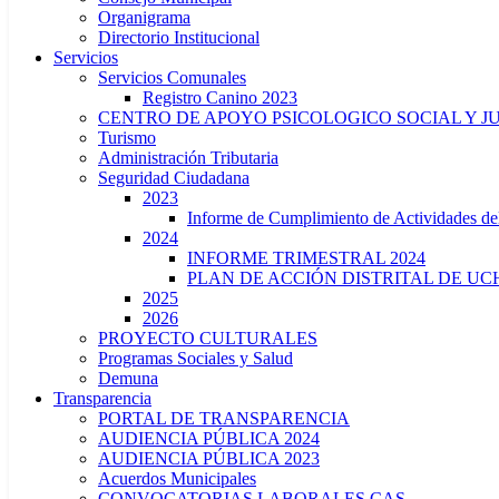
Organigrama
Directorio Institucional
Servicios
Servicios Comunales
Registro Canino 2023
CENTRO DE APOYO PSICOLOGICO SOCIAL Y J
Turismo
Administración Tributaria
Seguridad Ciudadana
2023
Informe de Cumplimiento de Actividade
2024
INFORME TRIMESTRAL 2024
PLAN DE ACCIÓN DISTRITAL DE UCH
2025
2026
PROYECTO CULTURALES
Programas Sociales y Salud
Demuna
Transparencia
PORTAL DE TRANSPARENCIA
AUDIENCIA PÚBLICA 2024
AUDIENCIA PÚBLICA 2023
Acuerdos Municipales
CONVOCATORIAS LABORALES CAS