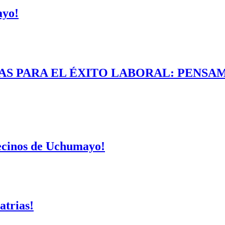
ayo!
AS PARA EL ÉXITO LABORAL: PENSAM
vecinos de Uchumayo!
atrias!