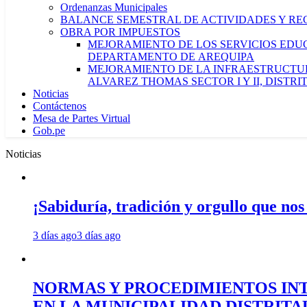
Ordenanzas Municipales
BALANCE SEMESTRAL DE ACTIVIDADES Y RE
OBRA POR IMPUESTOS
MEJORAMIENTO DE LOS SERVICIOS EDUCA
DEPARTAMENTO DE AREQUIPA
MEJORAMIENTO DE LA INFRAESTRUCTUR
ALVAREZ THOMAS SECTOR I Y II, DISTR
Noticias
Contáctenos
Mesa de Partes Virtual
Gob.pe
Noticias
¡Sabiduría, tradición y orgullo que nos
3 días ago
3 días ago
NORMAS Y PROCEDIMIENTOS INT
EN LA MUNICIPALIDAD DISTRIT