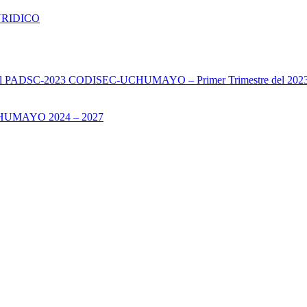
URIDICO
s del PADSC-2023 CODISEC-UCHUMAYO – Primer Trimestre del 202
UMAYO 2024 – 2027