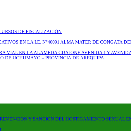
CURSOS DE FISCALIZACIÓN
TIVOS EN LA I.E. N°40091 ALMA MATER DE CONGATA DE
A VIAL EN LA ALAMEDA CUAJONE AVENIDA 1 Y AVENIDA
ITO DE UCHUMAYO – PROVINCIA DE AREQUIPA
PREVENCION Y SANCION DEL HOSTIGAMIENTO SEXUAL E
!