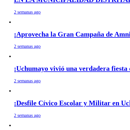
2 semanas ago
¡Aprovecha la Gran Campaña de Amnis
2 semanas ago
¡Uchumayo vivió una verdadera fiesta 
2 semanas ago
¡Desfile Cívico Escolar y Militar en 
2 semanas ago