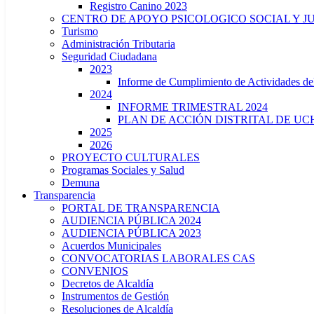
Registro Canino 2023
CENTRO DE APOYO PSICOLOGICO SOCIAL Y J
Turismo
Administración Tributaria
Seguridad Ciudadana
2023
Informe de Cumplimiento de Actividade
2024
INFORME TRIMESTRAL 2024
PLAN DE ACCIÓN DISTRITAL DE UCH
2025
2026
PROYECTO CULTURALES
Programas Sociales y Salud
Demuna
Transparencia
PORTAL DE TRANSPARENCIA
AUDIENCIA PÚBLICA 2024
AUDIENCIA PÚBLICA 2023
Acuerdos Municipales
CONVOCATORIAS LABORALES CAS
CONVENIOS
Decretos de Alcaldía
Instrumentos de Gestión
Resoluciones de Alcaldía