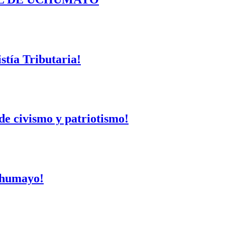
tía Tributaria!
de civismo y patriotismo!
Uchumayo!