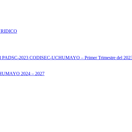
URIDICO
s del PADSC-2023 CODISEC-UCHUMAYO – Primer Trimestre del 202
UMAYO 2024 – 2027