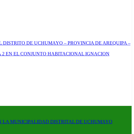
L DISTRITO DE UCHUMAYO – PROVINCIA DE AREQUIPA –
 2 EN EL CONJUNTO HABITACIONAL IGNACION
N LA MUNICIPALIDAD DISTRITAL DE UCHUMAYO