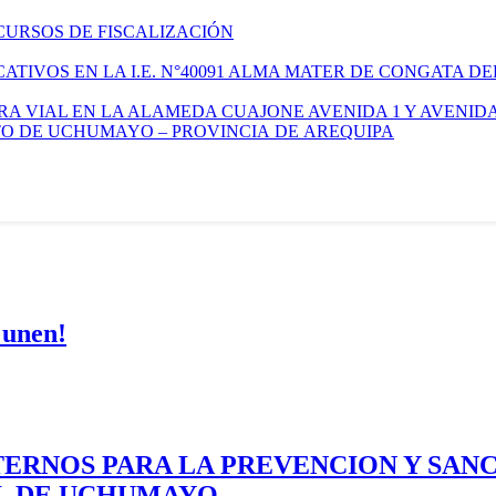
CURSOS DE FISCALIZACIÓN
TIVOS EN LA I.E. N°40091 ALMA MATER DE CONGATA DE
A VIAL EN LA ALAMEDA CUAJONE AVENIDA 1 Y AVENIDA
ITO DE UCHUMAYO – PROVINCIA DE AREQUIPA
 unen!
ERNOS PARA LA PREVENCION Y SAN
AL DE UCHUMAYO