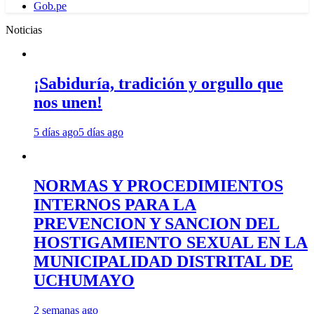
Gob.pe
Noticias
¡Sabiduría, tradición y orgullo que
nos unen!
5 días ago
5 días ago
NORMAS Y PROCEDIMIENTOS
INTERNOS PARA LA
PREVENCION Y SANCION DEL
HOSTIGAMIENTO SEXUAL EN LA
MUNICIPALIDAD DISTRITAL DE
UCHUMAYO
2 semanas ago