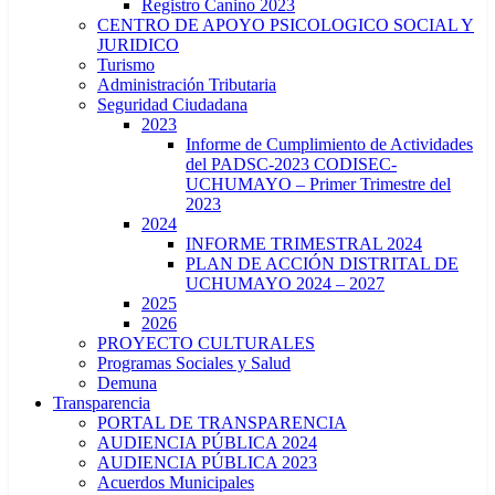
Registro Canino 2023
CENTRO DE APOYO PSICOLOGICO SOCIAL Y
JURIDICO
Turismo
Administración Tributaria
Seguridad Ciudadana
2023
Informe de Cumplimiento de Actividades
del PADSC-2023 CODISEC-
UCHUMAYO – Primer Trimestre del
2023
2024
INFORME TRIMESTRAL 2024
PLAN DE ACCIÓN DISTRITAL DE
UCHUMAYO 2024 – 2027
2025
2026
PROYECTO CULTURALES
Programas Sociales y Salud
Demuna
Transparencia
PORTAL DE TRANSPARENCIA
AUDIENCIA PÚBLICA 2024
AUDIENCIA PÚBLICA 2023
Acuerdos Municipales