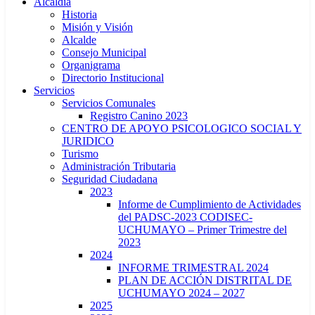
Alcaldía
Historia
Misión y Visión
Alcalde
Consejo Municipal
Organigrama
Directorio Institucional
Servicios
Servicios Comunales
Registro Canino 2023
CENTRO DE APOYO PSICOLOGICO SOCIAL Y
JURIDICO
Turismo
Administración Tributaria
Seguridad Ciudadana
2023
Informe de Cumplimiento de Actividades
del PADSC-2023 CODISEC-
UCHUMAYO – Primer Trimestre del
2023
2024
INFORME TRIMESTRAL 2024
PLAN DE ACCIÓN DISTRITAL DE
UCHUMAYO 2024 – 2027
2025