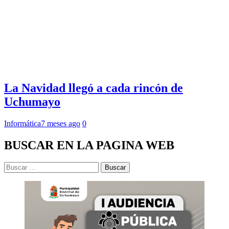
La Navidad llegó a cada rincón de
Uchumayo
Informática
7 meses ago
0
BUSCAR EN LA PAGINA WEB
Buscar: