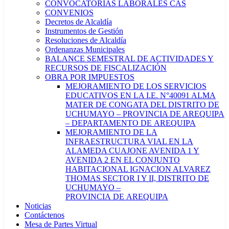
CONVOCATORIAS LABORALES CAS
CONVENIOS
Decretos de Alcaldía
Instrumentos de Gestión
Resoluciones de Alcaldía
Ordenanzas Municipales
BALANCE SEMESTRAL DE ACTIVIDADES Y
RECURSOS DE FISCALIZACIÓN
OBRA POR IMPUESTOS
MEJORAMIENTO DE LOS SERVICIOS
EDUCATIVOS EN LA I.E. N°40091 ALMA
MATER DE CONGATA DEL DISTRITO DE
UCHUMAYO – PROVINCIA DE AREQUIPA
– DEPARTAMENTO DE AREQUIPA
MEJORAMIENTO DE LA
INFRAESTRUCTURA VIAL EN LA
ALAMEDA CUAJONE AVENIDA 1 Y
AVENIDA 2 EN EL CONJUNTO
HABITACIONAL IGNACION ALVAREZ
THOMAS SECTOR I Y II, DISTRITO DE
UCHUMAYO –
PROVINCIA DE AREQUIPA
Noticias
Contáctenos
Mesa de Partes Virtual