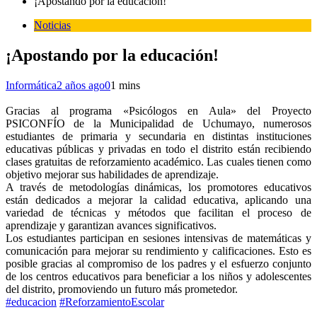
¡Apostando por la educación!
Noticias
¡Apostando por la educación!
Informática
2 años ago
0
1 mins
Gracias al programa «Psicólogos en Aula» del Proyecto
PSICONFÍO de la Municipalidad de Uchumayo, numerosos
estudiantes de primaria y secundaria en distintas instituciones
educativas públicas y privadas en todo el distrito están recibiendo
clases gratuitas de reforzamiento académico. Las cuales tienen como
objetivo mejorar sus habilidades de aprendizaje.
A través de metodologías dinámicas, los promotores educativos
están dedicados a mejorar la calidad educativa, aplicando una
variedad de técnicas y métodos que facilitan el proceso de
aprendizaje y garantizan avances significativos.
Los estudiantes participan en sesiones intensivas de matemáticas y
comunicación para mejorar su rendimiento y calificaciones. Esto es
posible gracias al compromiso de los padres y el esfuerzo conjunto
de los centros educativos para beneficiar a los niños y adolescentes
del distrito, promoviendo un futuro más prometedor.
#educacion
#ReforzamientoEscolar