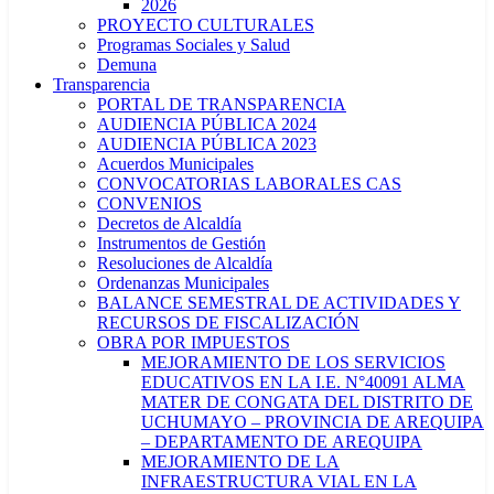
2026
PROYECTO CULTURALES
Programas Sociales y Salud
Demuna
Transparencia
PORTAL DE TRANSPARENCIA
AUDIENCIA PÚBLICA 2024
AUDIENCIA PÚBLICA 2023
Acuerdos Municipales
CONVOCATORIAS LABORALES CAS
CONVENIOS
Decretos de Alcaldía
Instrumentos de Gestión
Resoluciones de Alcaldía
Ordenanzas Municipales
BALANCE SEMESTRAL DE ACTIVIDADES Y
RECURSOS DE FISCALIZACIÓN
OBRA POR IMPUESTOS
MEJORAMIENTO DE LOS SERVICIOS
EDUCATIVOS EN LA I.E. N°40091 ALMA
MATER DE CONGATA DEL DISTRITO DE
UCHUMAYO – PROVINCIA DE AREQUIPA
– DEPARTAMENTO DE AREQUIPA
MEJORAMIENTO DE LA
INFRAESTRUCTURA VIAL EN LA