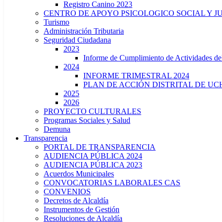
Registro Canino 2023
CENTRO DE APOYO PSICOLOGICO SOCIAL Y J
Turismo
Administración Tributaria
Seguridad Ciudadana
2023
Informe de Cumplimiento de Actividade
2024
INFORME TRIMESTRAL 2024
PLAN DE ACCIÓN DISTRITAL DE UCH
2025
2026
PROYECTO CULTURALES
Programas Sociales y Salud
Demuna
Transparencia
PORTAL DE TRANSPARENCIA
AUDIENCIA PÚBLICA 2024
AUDIENCIA PÚBLICA 2023
Acuerdos Municipales
CONVOCATORIAS LABORALES CAS
CONVENIOS
Decretos de Alcaldía
Instrumentos de Gestión
Resoluciones de Alcaldía