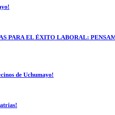
ayo!
AS PARA EL ÉXITO LABORAL: PENSAM
vecinos de Uchumayo!
atrias!