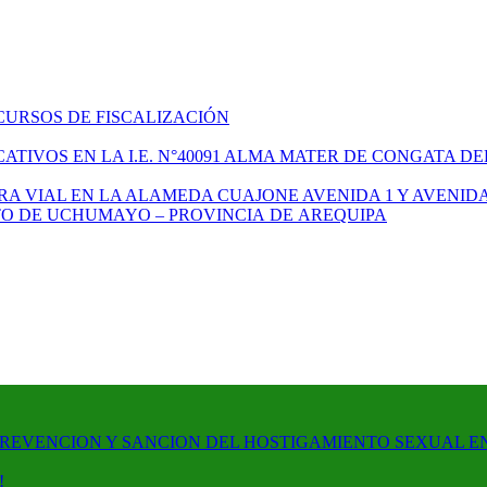
CURSOS DE FISCALIZACIÓN
TIVOS EN LA I.E. N°40091 ALMA MATER DE CONGATA DE
A VIAL EN LA ALAMEDA CUAJONE AVENIDA 1 Y AVENIDA
ITO DE UCHUMAYO – PROVINCIA DE AREQUIPA
PREVENCION Y SANCION DEL HOSTIGAMIENTO SEXUAL E
!