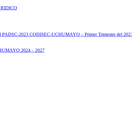
URIDICO
s del PADSC-2023 CODISEC-UCHUMAYO – Primer Trimestre del 202
UMAYO 2024 – 2027