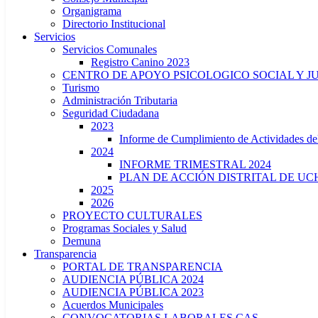
Organigrama
Directorio Institucional
Servicios
Servicios Comunales
Registro Canino 2023
CENTRO DE APOYO PSICOLOGICO SOCIAL Y J
Turismo
Administración Tributaria
Seguridad Ciudadana
2023
Informe de Cumplimiento de Actividade
2024
INFORME TRIMESTRAL 2024
PLAN DE ACCIÓN DISTRITAL DE UCH
2025
2026
PROYECTO CULTURALES
Programas Sociales y Salud
Demuna
Transparencia
PORTAL DE TRANSPARENCIA
AUDIENCIA PÚBLICA 2024
AUDIENCIA PÚBLICA 2023
Acuerdos Municipales
CONVOCATORIAS LABORALES CAS