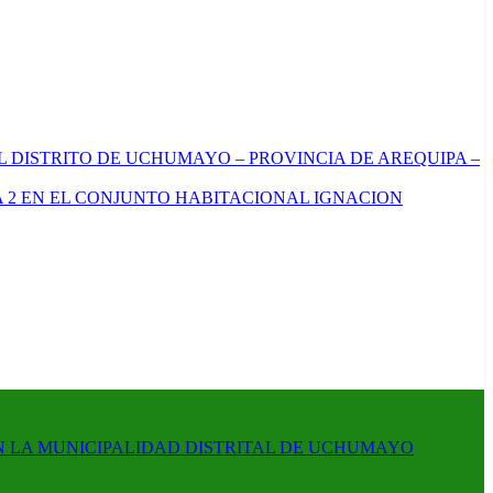
L DISTRITO DE UCHUMAYO – PROVINCIA DE AREQUIPA –
 2 EN EL CONJUNTO HABITACIONAL IGNACION
N LA MUNICIPALIDAD DISTRITAL DE UCHUMAYO