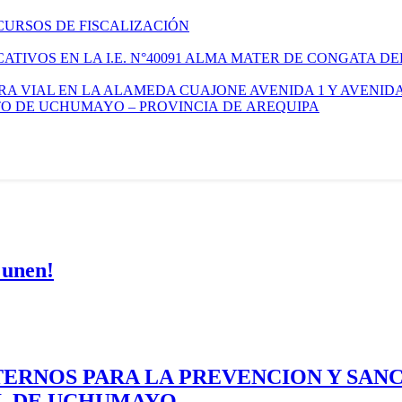
CURSOS DE FISCALIZACIÓN
TIVOS EN LA I.E. N°40091 ALMA MATER DE CONGATA DE
A VIAL EN LA ALAMEDA CUAJONE AVENIDA 1 Y AVENIDA
ITO DE UCHUMAYO – PROVINCIA DE AREQUIPA
 unen!
ERNOS PARA LA PREVENCION Y SAN
AL DE UCHUMAYO