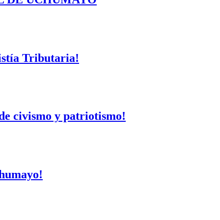
tía Tributaria!
de civismo y patriotismo!
Uchumayo!