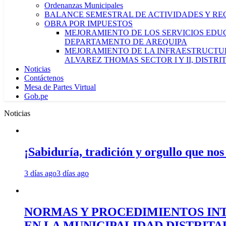
Ordenanzas Municipales
BALANCE SEMESTRAL DE ACTIVIDADES Y RE
OBRA POR IMPUESTOS
MEJORAMIENTO DE LOS SERVICIOS EDUCA
DEPARTAMENTO DE AREQUIPA
MEJORAMIENTO DE LA INFRAESTRUCTUR
ALVAREZ THOMAS SECTOR I Y II, DISTR
Noticias
Contáctenos
Mesa de Partes Virtual
Gob.pe
Noticias
¡Sabiduría, tradición y orgullo que nos
3 días ago
3 días ago
NORMAS Y PROCEDIMIENTOS INT
EN LA MUNICIPALIDAD DISTRIT