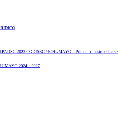
URIDICO
s del PADSC-2023 CODISEC-UCHUMAYO – Primer Trimestre del 202
UMAYO 2024 – 2027