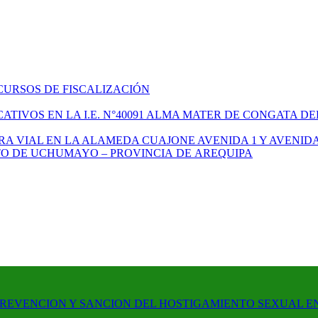
CURSOS DE FISCALIZACIÓN
TIVOS EN LA I.E. N°40091 ALMA MATER DE CONGATA DE
A VIAL EN LA ALAMEDA CUAJONE AVENIDA 1 Y AVENIDA
ITO DE UCHUMAYO – PROVINCIA DE AREQUIPA
PREVENCION Y SANCION DEL HOSTIGAMIENTO SEXUAL E