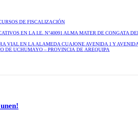
CURSOS DE FISCALIZACIÓN
TIVOS EN LA I.E. N°40091 ALMA MATER DE CONGATA DE
A VIAL EN LA ALAMEDA CUAJONE AVENIDA 1 Y AVENIDA
ITO DE UCHUMAYO – PROVINCIA DE AREQUIPA
 unen!