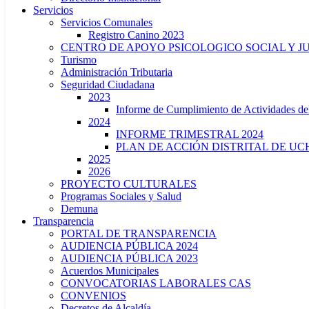
Servicios
Servicios Comunales
Registro Canino 2023
CENTRO DE APOYO PSICOLOGICO SOCIAL Y J
Turismo
Administración Tributaria
Seguridad Ciudadana
2023
Informe de Cumplimiento de Actividade
2024
INFORME TRIMESTRAL 2024
PLAN DE ACCIÓN DISTRITAL DE UCH
2025
2026
PROYECTO CULTURALES
Programas Sociales y Salud
Demuna
Transparencia
PORTAL DE TRANSPARENCIA
AUDIENCIA PÚBLICA 2024
AUDIENCIA PÚBLICA 2023
Acuerdos Municipales
CONVOCATORIAS LABORALES CAS
CONVENIOS
Decretos de Alcaldía