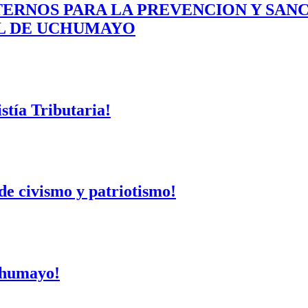
ERNOS PARA LA PREVENCION Y SAN
AL DE UCHUMAYO
tía Tributaria!
de civismo y patriotismo!
Uchumayo!