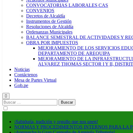
CONVOCATORIAS LABORALES CAS
CONVENIOS
Decretos de Alcaldía
Instrumentos de Gestión
Resoluciones de Alcaldía
Ordenanzas Municipales
BALANCE SEMESTRAL DE ACTIVIDADES Y RE
OBRA POR IMPUESTOS
MEJORAMIENTO DE LOS SERVICIOS EDUCA
DEPARTAMENTO DE AREQUIPA
MEJORAMIENTO DE LA INFRAESTRUCTUR
ALVAREZ THOMAS SECTOR I Y II, DISTR
Noticias
Contáctenos
Mesa de Partes Virtual
Gob.pe
Buscar:
¡Sabiduría, tradición y orgullo que nos unen!
NORMAS Y PROCEDIMIENTOS INTERNOS PARA LA 
¡Aprovecha la Gran Campaña de Amnistía Tributaria!