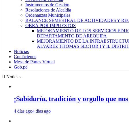
Instrumentos de Gestión
Resoluciones de Alcaldía
Ordenanzas Municipales
BALANCE SEMESTRAL DE ACTIVIDADES Y RE
OBRA POR IMPUESTOS
MEJORAMIENTO DE LOS SERVICIOS EDUCA
DEPARTAMENTO DE AREQUIPA
MEJORAMIENTO DE LA INFRAESTRUCTUR
ALVAREZ THOMAS SECTOR I Y II, DISTR
Noticias
Contáctenos
Mesa de Partes Virtual
Gob.pe
Noticias
¡Sabiduría, tradición y orgullo que nos
4 días ago
4 días ago