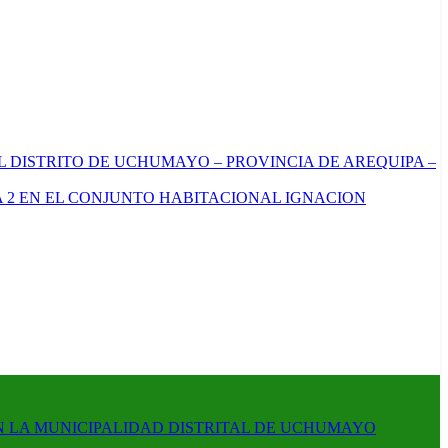
L DISTRITO DE UCHUMAYO – PROVINCIA DE AREQUIPA –
 2 EN EL CONJUNTO HABITACIONAL IGNACION
N LA MUNICIPALIDAD DISTRITAL DE UCHUMAYO