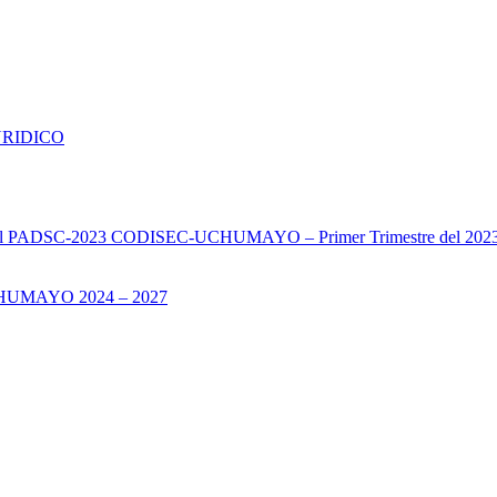
URIDICO
s del PADSC-2023 CODISEC-UCHUMAYO – Primer Trimestre del 202
UMAYO 2024 – 2027