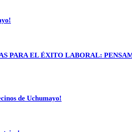
ayo!
AS PARA EL ÉXITO LABORAL: PENSAM
vecinos de Uchumayo!