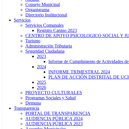
Consejo Municipal
Organigrama
Directorio Institucional
Servicios
Servicios Comunales
Registro Canino 2023
CENTRO DE APOYO PSICOLOGICO SOCIAL Y J
Turismo
Administración Tributaria
Seguridad Ciudadana
2023
Informe de Cumplimiento de Actividade
2024
INFORME TRIMESTRAL 2024
PLAN DE ACCIÓN DISTRITAL DE UCH
2025
2026
PROYECTO CULTURALES
Programas Sociales y Salud
Demuna
Transparencia
PORTAL DE TRANSPARENCIA
AUDIENCIA PÚBLICA 2024
AUDIENCIA PÚBLICA 2023
Acuerdos Municipales