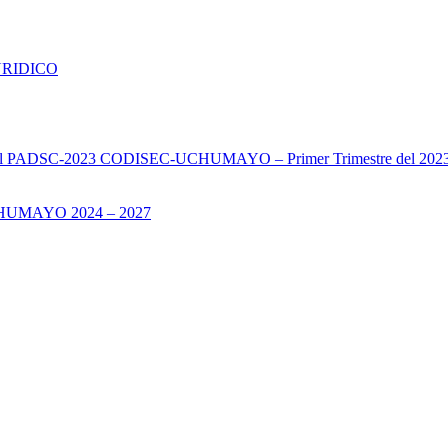
URIDICO
s del PADSC-2023 CODISEC-UCHUMAYO – Primer Trimestre del 202
UMAYO 2024 – 2027