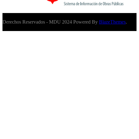
Derechos Reservados - MDU 2024 Powered By
BlazeThemes
.