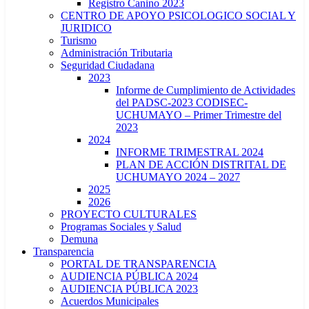
Registro Canino 2023
CENTRO DE APOYO PSICOLOGICO SOCIAL Y
JURIDICO
Turismo
Administración Tributaria
Seguridad Ciudadana
2023
Informe de Cumplimiento de Actividades
del PADSC-2023 CODISEC-
UCHUMAYO – Primer Trimestre del
2023
2024
INFORME TRIMESTRAL 2024
PLAN DE ACCIÓN DISTRITAL DE
UCHUMAYO 2024 – 2027
2025
2026
PROYECTO CULTURALES
Programas Sociales y Salud
Demuna
Transparencia
PORTAL DE TRANSPARENCIA
AUDIENCIA PÚBLICA 2024
AUDIENCIA PÚBLICA 2023
Acuerdos Municipales