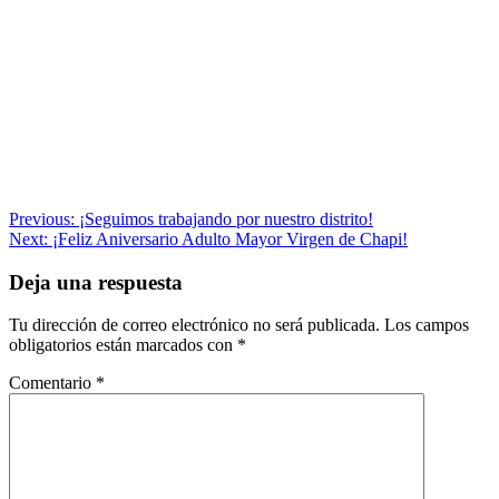
Navegación
Previous:
¡Seguimos trabajando por nuestro distrito!
Next:
¡Feliz Aniversario Adulto Mayor Virgen de Chapi!
de
entradas
Deja una respuesta
Tu dirección de correo electrónico no será publicada.
Los campos
obligatorios están marcados con
*
Comentario
*