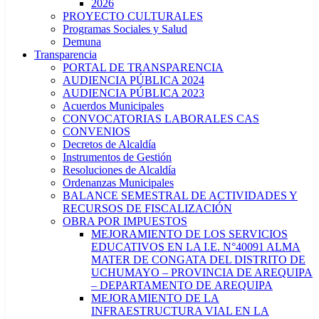
2026
PROYECTO CULTURALES
Programas Sociales y Salud
Demuna
Transparencia
PORTAL DE TRANSPARENCIA
AUDIENCIA PÚBLICA 2024
AUDIENCIA PÚBLICA 2023
Acuerdos Municipales
CONVOCATORIAS LABORALES CAS
CONVENIOS
Decretos de Alcaldía
Instrumentos de Gestión
Resoluciones de Alcaldía
Ordenanzas Municipales
BALANCE SEMESTRAL DE ACTIVIDADES Y
RECURSOS DE FISCALIZACIÓN
OBRA POR IMPUESTOS
MEJORAMIENTO DE LOS SERVICIOS
EDUCATIVOS EN LA I.E. N°40091 ALMA
MATER DE CONGATA DEL DISTRITO DE
UCHUMAYO – PROVINCIA DE AREQUIPA
– DEPARTAMENTO DE AREQUIPA
MEJORAMIENTO DE LA
INFRAESTRUCTURA VIAL EN LA