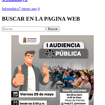
Informática
7 meses ago
0
BUSCAR EN LA PAGINA WEB
Buscar: