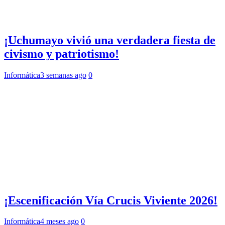
¡Uchumayo vivió una verdadera fiesta de
civismo y patriotismo!
Informática
3 semanas ago
0
¡Escenificación Vía Crucis Viviente 2026!
Informática
4 meses ago
0