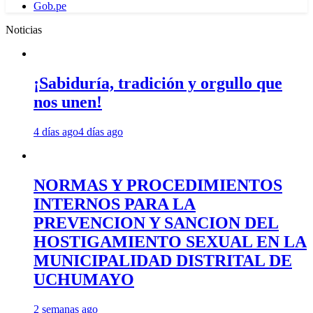
Gob.pe
Noticias
¡Sabiduría, tradición y orgullo que
nos unen!
4 días ago
4 días ago
NORMAS Y PROCEDIMIENTOS
INTERNOS PARA LA
PREVENCION Y SANCION DEL
HOSTIGAMIENTO SEXUAL EN LA
MUNICIPALIDAD DISTRITAL DE
UCHUMAYO
2 semanas ago