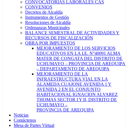
CONVOCATORIAS LABORALES CAS
CONVENIOS
Decretos de Alcaldía
Instrumentos de Gestión
Resoluciones de Alcaldía
Ordenanzas Municipales
BALANCE SEMESTRAL DE ACTIVIDADES Y
RECURSOS DE FISCALIZACIÓN
OBRA POR IMPUESTOS
MEJORAMIENTO DE LOS SERVICIOS
EDUCATIVOS EN LA I.E. N°40091 ALMA
MATER DE CONGATA DEL DISTRITO DE
UCHUMAYO – PROVINCIA DE AREQUIPA
– DEPARTAMENTO DE AREQUIPA
MEJORAMIENTO DE LA
INFRAESTRUCTURA VIAL EN LA
ALAMEDA CUAJONE AVENIDA 1 Y
AVENIDA 2 EN EL CONJUNTO
HABITACIONAL IGNACION ALVAREZ
THOMAS SECTOR I Y II, DISTRITO DE
UCHUMAYO –
PROVINCIA DE AREQUIPA
Noticias
Contáctenos
Mesa de Partes Virtual