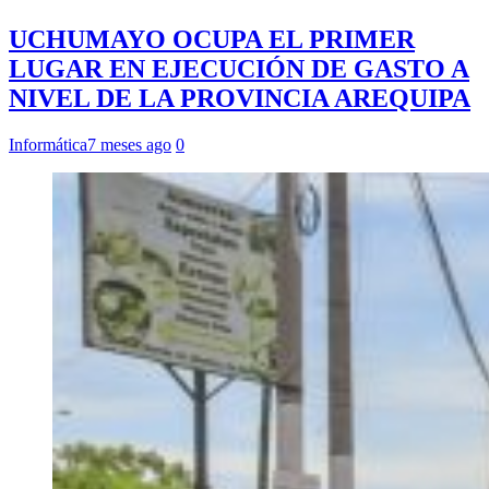
UCHUMAYO OCUPA EL PRIMER
LUGAR EN EJECUCIÓN DE GASTO A
NIVEL DE LA PROVINCIA AREQUIPA
Informática
7 meses ago
0