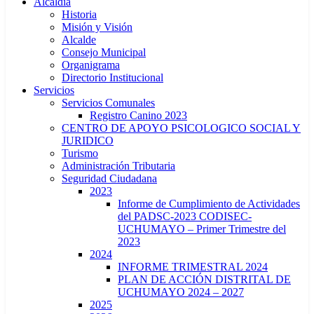
Alcaldía
Historia
Misión y Visión
Alcalde
Consejo Municipal
Organigrama
Directorio Institucional
Servicios
Servicios Comunales
Registro Canino 2023
CENTRO DE APOYO PSICOLOGICO SOCIAL Y
JURIDICO
Turismo
Administración Tributaria
Seguridad Ciudadana
2023
Informe de Cumplimiento de Actividades
del PADSC-2023 CODISEC-
UCHUMAYO – Primer Trimestre del
2023
2024
INFORME TRIMESTRAL 2024
PLAN DE ACCIÓN DISTRITAL DE
UCHUMAYO 2024 – 2027
2025