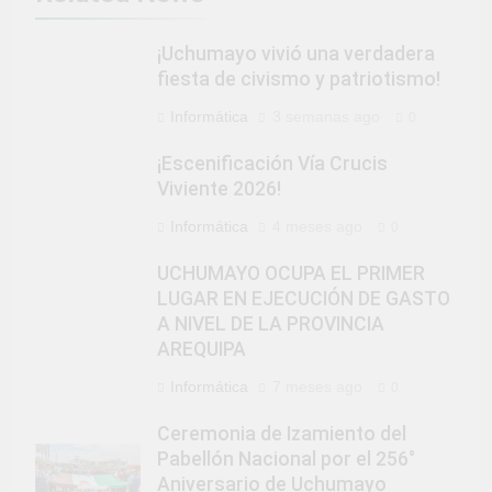
¡Uchumayo vivió una verdadera
fiesta de civismo y patriotismo!
Informática
3 semanas ago
0
¡Escenificación Vía Crucis
Viviente 2026!
Informática
4 meses ago
0
UCHUMAYO OCUPA EL PRIMER
LUGAR EN EJECUCIÓN DE GASTO
A NIVEL DE LA PROVINCIA
AREQUIPA
Informática
7 meses ago
0
Ceremonia de Izamiento del
Pabellón Nacional por el 256°
Aniversario de Uchumayo