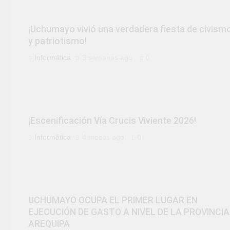
¡Uchumayo vivió una verdadera fiesta de civism
y patriotismo!
Informática
3 semanas ago
0
¡Escenificación Vía Crucis Viviente 2026!
Informática
4 meses ago
0
UCHUMAYO OCUPA EL PRIMER LUGAR EN
EJECUCIÓN DE GASTO A NIVEL DE LA PROVINCIA
AREQUIPA