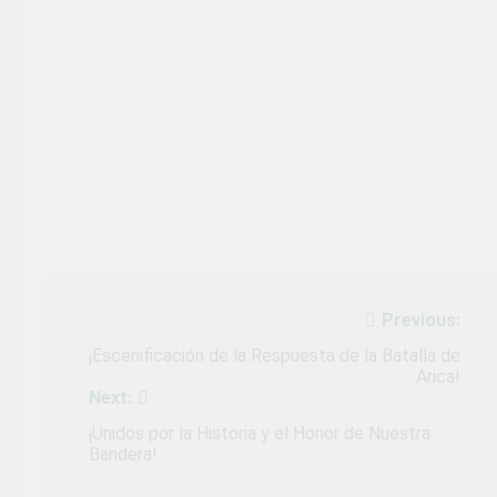
Navegación
Previous:
de
¡Escenificación de la Respuesta de la Batalla de
Arica!
entradas
Next:
¡Unidos por la Historia y el Honor de Nuestra
Bandera!