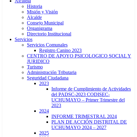
Alcaldía
Historia
Misión y Visión
Alcalde
Consejo Municipal
Organigrama
Directorio Institucional
Servicios
Servicios Comunales
Registro Canino 2023
CENTRO DE APOYO PSICOLOGICO SOCIAL Y
JURIDICO
Turismo
Administración Tributaria
Seguridad Ciudadana
2023
Informe de Cumplimiento de Actividades
del PADSC-2023 CODISEC-
UCHUMAYO – Primer Trimestre del
2023
2024
INFORME TRIMESTRAL 2024
PLAN DE ACCIÓN DISTRITAL DE
UCHUMAYO 2024 – 2027
2025