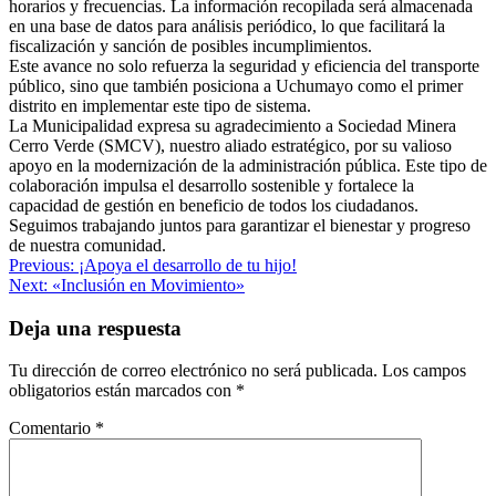
horarios y frecuencias. La información recopilada será almacenada
en una base de datos para análisis periódico, lo que facilitará la
fiscalización y sanción de posibles incumplimientos.
Este avance no solo refuerza la seguridad y eficiencia del transporte
público, sino que también posiciona a Uchumayo como el primer
distrito en implementar este tipo de sistema.
La Municipalidad expresa su agradecimiento a Sociedad Minera
Cerro Verde (SMCV), nuestro aliado estratégico, por su valioso
apoyo en la modernización de la administración pública. Este tipo de
colaboración impulsa el desarrollo sostenible y fortalece la
capacidad de gestión en beneficio de todos los ciudadanos.
Seguimos trabajando juntos para garantizar el bienestar y progreso
de nuestra comunidad.
Navegación
Previous:
¡Apoya el desarrollo de tu hijo!
Next:
«Inclusión en Movimiento»
de
entradas
Deja una respuesta
Tu dirección de correo electrónico no será publicada.
Los campos
obligatorios están marcados con
*
Comentario
*