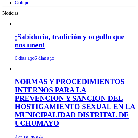
Gob.pe
Noticias
¡Sabiduría, tradición y orgullo que
nos unen!
6 días ago
6 días ago
NORMAS Y PROCEDIMIENTOS
INTERNOS PARA LA
PREVENCION Y SANCION DEL
HOSTIGAMIENTO SEXUAL EN LA
MUNICIPALIDAD DISTRITAL DE
UCHUMAYO
2 semanas ago