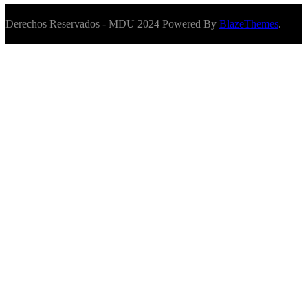
Derechos Reservados - MDU 2024 Powered By
BlazeThemes
.