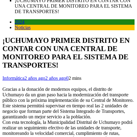
¡UCHUMAYO PRIMER DISTRITO EN CONTAR CON
UNA CENTRAL DE MONITOREO PARA EL SISTEMA
DE TRANSPORTES!
2024
Noticias
¡UCHUMAYO PRIMER DISTRITO EN
CONTAR CON UNA CENTRAL DE
MONITOREO PARA EL SISTEMA DE
TRANSPORTES!
Informática
2 años ago
2 años ago
0
2 mins
Gracias a la donación de modernos equipos, el distrito de
Uchumayo da un gran paso hacia la modernización del transporte
público con la próxima implementación de su Central de Monitoreo.
Este sistema permitirá supervisar en tiempo real las 2 unidades de
negocio que forman parte del Sistema Integrado de Transportes,
garantizando un mejor servicio a la población.
Con esta tecnología, la Municipalidad Distrital de Uchumayo podrá
realizar un seguimiento efectivo de las unidades de transporte,
monitoreando la velocidad comercial, cumplimiento de rutas,