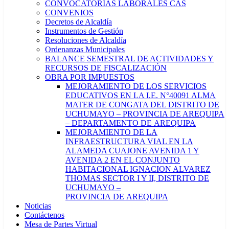
CONVOCATORIAS LABORALES CAS
CONVENIOS
Decretos de Alcaldía
Instrumentos de Gestión
Resoluciones de Alcaldía
Ordenanzas Municipales
BALANCE SEMESTRAL DE ACTIVIDADES Y
RECURSOS DE FISCALIZACIÓN
OBRA POR IMPUESTOS
MEJORAMIENTO DE LOS SERVICIOS
EDUCATIVOS EN LA I.E. N°40091 ALMA
MATER DE CONGATA DEL DISTRITO DE
UCHUMAYO – PROVINCIA DE AREQUIPA
– DEPARTAMENTO DE AREQUIPA
MEJORAMIENTO DE LA
INFRAESTRUCTURA VIAL EN LA
ALAMEDA CUAJONE AVENIDA 1 Y
AVENIDA 2 EN EL CONJUNTO
HABITACIONAL IGNACION ALVAREZ
THOMAS SECTOR I Y II, DISTRITO DE
UCHUMAYO –
PROVINCIA DE AREQUIPA
Noticias
Contáctenos
Mesa de Partes Virtual