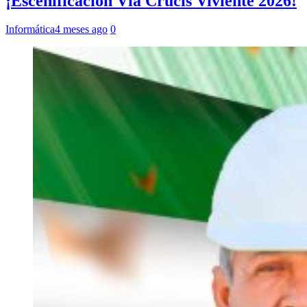
¡Escenificación Vía Crucis Viviente 2026!
Informática
4 meses ago
0