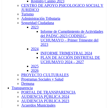
Registro Canino 2023
CENTRO DE APOYO PSICOLOGICO SOCIAL Y
JURIDICO
Turismo
Administración Tributaria
Seguridad Ciudadana
2023
Informe de Cumplimiento de Actividades
del PADSC-2023 CODISEC-
UCHUMAYO – Primer Trimestre del
2023
2024
INFORME TRIMESTRAL 2024
PLAN DE ACCIÓN DISTRITAL DE
UCHUMAYO 2024 – 2027
2025
2026
PROYECTO CULTURALES
Programas Sociales y Salud
Demuna
Transparencia
PORTAL DE TRANSPARENCIA
AUDIENCIA PÚBLICA 2024
AUDIENCIA PÚBLICA 2023
Acuerdos Municipales