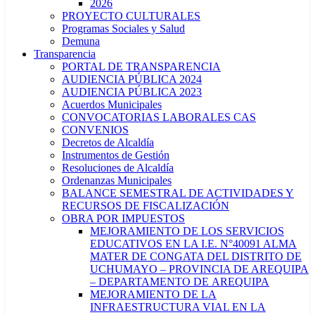
2026
PROYECTO CULTURALES
Programas Sociales y Salud
Demuna
Transparencia
PORTAL DE TRANSPARENCIA
AUDIENCIA PÚBLICA 2024
AUDIENCIA PÚBLICA 2023
Acuerdos Municipales
CONVOCATORIAS LABORALES CAS
CONVENIOS
Decretos de Alcaldía
Instrumentos de Gestión
Resoluciones de Alcaldía
Ordenanzas Municipales
BALANCE SEMESTRAL DE ACTIVIDADES Y
RECURSOS DE FISCALIZACIÓN
OBRA POR IMPUESTOS
MEJORAMIENTO DE LOS SERVICIOS
EDUCATIVOS EN LA I.E. N°40091 ALMA
MATER DE CONGATA DEL DISTRITO DE
UCHUMAYO – PROVINCIA DE AREQUIPA
– DEPARTAMENTO DE AREQUIPA
MEJORAMIENTO DE LA
INFRAESTRUCTURA VIAL EN LA