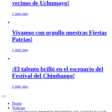
vecinos de Uchumayo!
1 mes ago
Vivamos con orgullo nuestras Fiestas
Patrias!
1 mes ago
¡El talento brilló en el escenario del
Festival del Chimbango!
1 mes ago
Home
Noticias