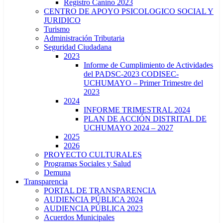
Registro Canino 2023
CENTRO DE APOYO PSICOLOGICO SOCIAL Y
JURIDICO
Turismo
Administración Tributaria
Seguridad Ciudadana
2023
Informe de Cumplimiento de Actividades
del PADSC-2023 CODISEC-
UCHUMAYO – Primer Trimestre del
2023
2024
INFORME TRIMESTRAL 2024
PLAN DE ACCIÓN DISTRITAL DE
UCHUMAYO 2024 – 2027
2025
2026
PROYECTO CULTURALES
Programas Sociales y Salud
Demuna
Transparencia
PORTAL DE TRANSPARENCIA
AUDIENCIA PÚBLICA 2024
AUDIENCIA PÚBLICA 2023
Acuerdos Municipales