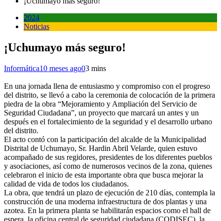
¡Uchumayo más seguro!
2024
Noticias
¡Uchumayo más seguro!
Informática
10 meses ago
0
3 mins
En una jornada llena de entusiasmo y compromiso con el progreso
del distrito, se llevó a cabo la ceremonia de colocación de la primera
piedra de la obra “Mejoramiento y Ampliación del Servicio de
Seguridad Ciudadana”, un proyecto que marcará un antes y un
después en el fortalecimiento de la seguridad y el desarrollo urbano
del distrito.
El acto contó con la participación del alcalde de la Municipalidad
Distrital de Uchumayo, Sr. Hardin Abril Velarde, quien estuvo
acompañado de sus regidores, presidentes de los diferentes pueblos
y asociaciones, así como de numerosos vecinos de la zona, quienes
celebraron el inicio de esta importante obra que busca mejorar la
calidad de vida de todos los ciudadanos.
La obra, que tendrá un plazo de ejecución de 210 días, contempla la
construcción de una moderna infraestructura de dos plantas y una
azotea. En la primera planta se habilitarán espacios como el hall de
espera, la oficina central de seguridad ciudadana (CODISEC), la