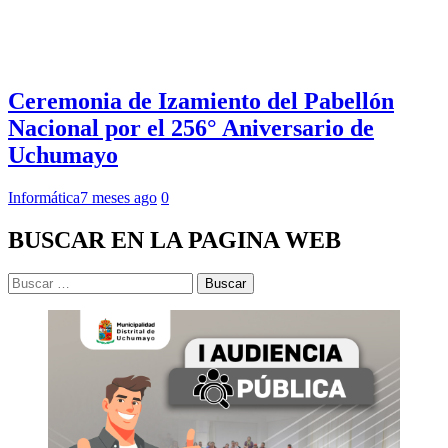
Ceremonia de Izamiento del Pabellón
Nacional por el 256° Aniversario de
Uchumayo
Informática
7 meses ago
0
BUSCAR EN LA PAGINA WEB
Buscar: