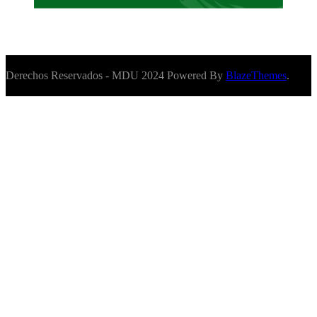
Derechos Reservados - MDU 2024 Powered By
BlazeThemes
.