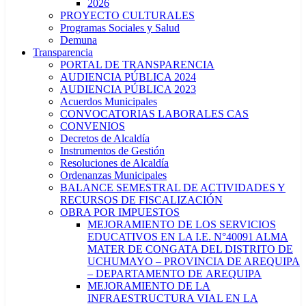
2026
PROYECTO CULTURALES
Programas Sociales y Salud
Demuna
Transparencia
PORTAL DE TRANSPARENCIA
AUDIENCIA PÚBLICA 2024
AUDIENCIA PÚBLICA 2023
Acuerdos Municipales
CONVOCATORIAS LABORALES CAS
CONVENIOS
Decretos de Alcaldía
Instrumentos de Gestión
Resoluciones de Alcaldía
Ordenanzas Municipales
BALANCE SEMESTRAL DE ACTIVIDADES Y
RECURSOS DE FISCALIZACIÓN
OBRA POR IMPUESTOS
MEJORAMIENTO DE LOS SERVICIOS
EDUCATIVOS EN LA I.E. N°40091 ALMA
MATER DE CONGATA DEL DISTRITO DE
UCHUMAYO – PROVINCIA DE AREQUIPA
– DEPARTAMENTO DE AREQUIPA
MEJORAMIENTO DE LA
INFRAESTRUCTURA VIAL EN LA