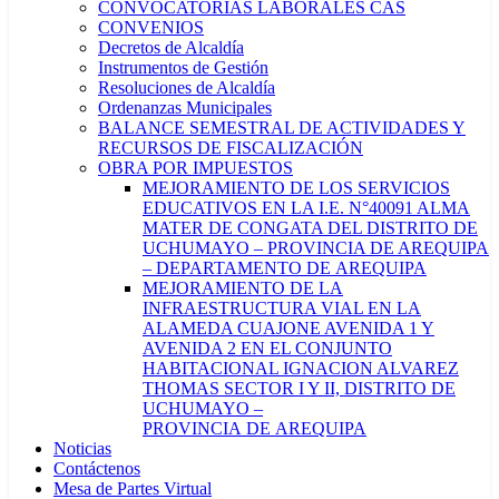
CONVOCATORIAS LABORALES CAS
CONVENIOS
Decretos de Alcaldía
Instrumentos de Gestión
Resoluciones de Alcaldía
Ordenanzas Municipales
BALANCE SEMESTRAL DE ACTIVIDADES Y
RECURSOS DE FISCALIZACIÓN
OBRA POR IMPUESTOS
MEJORAMIENTO DE LOS SERVICIOS
EDUCATIVOS EN LA I.E. N°40091 ALMA
MATER DE CONGATA DEL DISTRITO DE
UCHUMAYO – PROVINCIA DE AREQUIPA
– DEPARTAMENTO DE AREQUIPA
MEJORAMIENTO DE LA
INFRAESTRUCTURA VIAL EN LA
ALAMEDA CUAJONE AVENIDA 1 Y
AVENIDA 2 EN EL CONJUNTO
HABITACIONAL IGNACION ALVAREZ
THOMAS SECTOR I Y II, DISTRITO DE
UCHUMAYO –
PROVINCIA DE AREQUIPA
Noticias
Contáctenos
Mesa de Partes Virtual