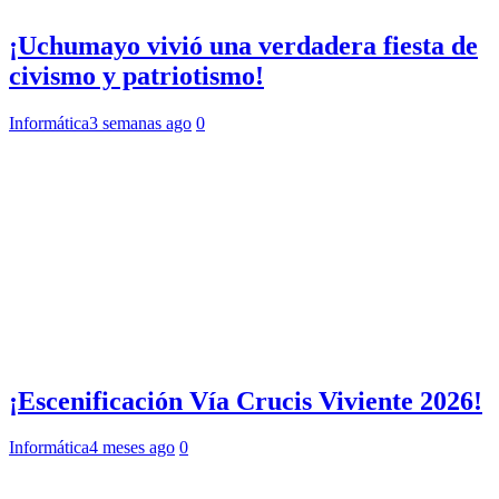
¡Uchumayo vivió una verdadera fiesta de
civismo y patriotismo!
Informática
3 semanas ago
0
¡Escenificación Vía Crucis Viviente 2026!
Informática
4 meses ago
0