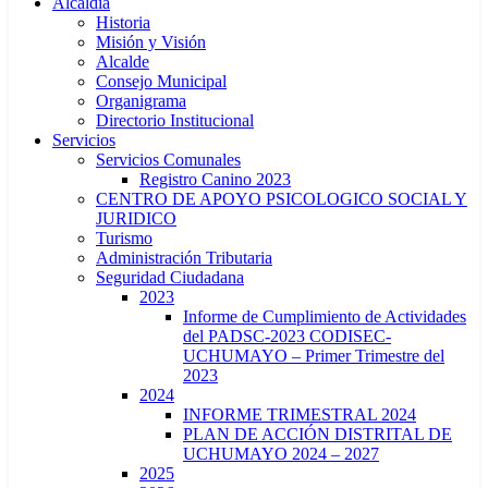
Alcaldía
Historia
Misión y Visión
Alcalde
Consejo Municipal
Organigrama
Directorio Institucional
Servicios
Servicios Comunales
Registro Canino 2023
CENTRO DE APOYO PSICOLOGICO SOCIAL Y
JURIDICO
Turismo
Administración Tributaria
Seguridad Ciudadana
2023
Informe de Cumplimiento de Actividades
del PADSC-2023 CODISEC-
UCHUMAYO – Primer Trimestre del
2023
2024
INFORME TRIMESTRAL 2024
PLAN DE ACCIÓN DISTRITAL DE
UCHUMAYO 2024 – 2027
2025