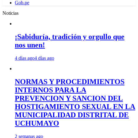
Gob.pe
Noticias
¡Sabiduría, tradición y orgullo que
nos unen!
4 días ago
4 días ago
NORMAS Y PROCEDIMIENTOS
INTERNOS PARA LA
PREVENCION Y SANCION DEL
HOSTIGAMIENTO SEXUAL EN LA
MUNICIPALIDAD DISTRITAL DE
UCHUMAYO
2 semanas ago