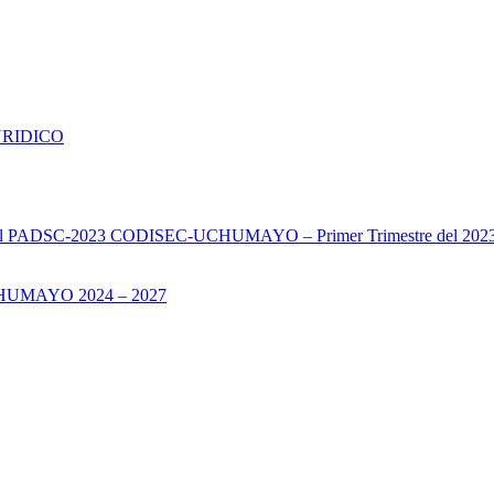
URIDICO
s del PADSC-2023 CODISEC-UCHUMAYO – Primer Trimestre del 202
UMAYO 2024 – 2027