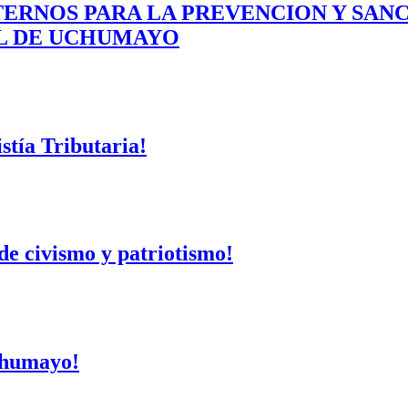
ERNOS PARA LA PREVENCION Y SAN
AL DE UCHUMAYO
tía Tributaria!
de civismo y patriotismo!
Uchumayo!