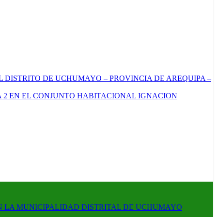
L DISTRITO DE UCHUMAYO – PROVINCIA DE AREQUIPA –
 2 EN EL CONJUNTO HABITACIONAL IGNACION
N LA MUNICIPALIDAD DISTRITAL DE UCHUMAYO