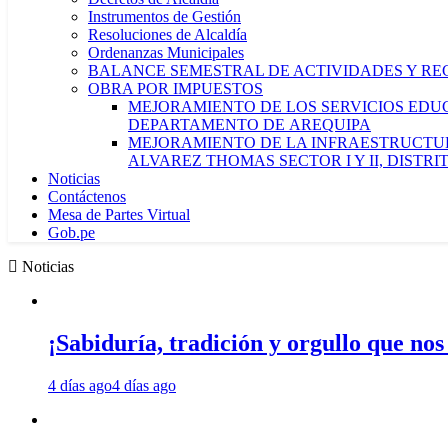
Instrumentos de Gestión
Resoluciones de Alcaldía
Ordenanzas Municipales
BALANCE SEMESTRAL DE ACTIVIDADES Y RE
OBRA POR IMPUESTOS
MEJORAMIENTO DE LOS SERVICIOS EDUCA
DEPARTAMENTO DE AREQUIPA
MEJORAMIENTO DE LA INFRAESTRUCTUR
ALVAREZ THOMAS SECTOR I Y II, DISTR
Noticias
Contáctenos
Mesa de Partes Virtual
Gob.pe
Noticias
¡Sabiduría, tradición y orgullo que nos
4 días ago
4 días ago