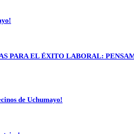
ayo!
AS PARA EL ÉXITO LABORAL: PENSAM
vecinos de Uchumayo!