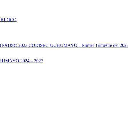
URIDICO
s del PADSC-2023 CODISEC-UCHUMAYO – Primer Trimestre del 202
UMAYO 2024 – 2027