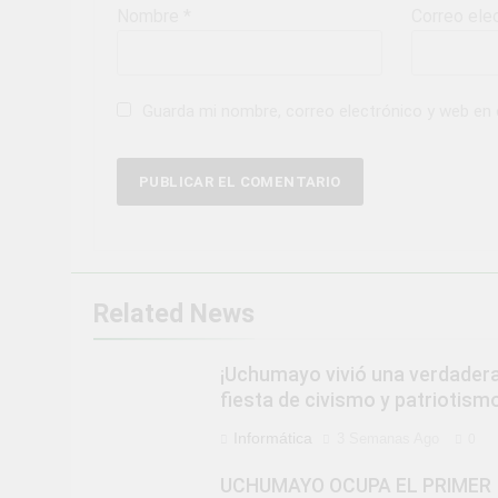
Nombre
*
Correo ele
Guarda mi nombre, correo electrónico y web en
Related News
¡Uchumayo vivió una verdader
fiesta de civismo y patriotismo
Informática
3 Semanas Ago
0
UCHUMAYO OCUPA EL PRIMER