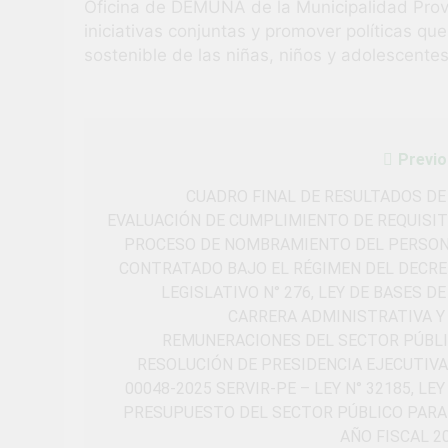
Oficina de DEMUNA de la Municipalidad Provin
iniciativas conjuntas y promover políticas que
sostenible de las niñas, niños y adolescentes
Previo
Navegación
de
CUADRO FINAL DE RESULTADOS DE
EVALUACIÓN DE CUMPLIMIENTO DE REQUISI
entradas
PROCESO DE NOMBRAMIENTO DEL PERSO
CONTRATADO BAJO EL RÉGIMEN DEL DECR
LEGISLATIVO N° 276, LEY DE BASES DE
CARRERA ADMINISTRATIVA Y
REMUNERACIONES DEL SECTOR PÚBL
RESOLUCIÓN DE PRESIDENCIA EJECUTIVA
00048-2025 SERVIR-PE – LEY N° 32185, LEY
PRESUPUESTO DEL SECTOR PÚBLICO PARA
AÑO FISCAL 2