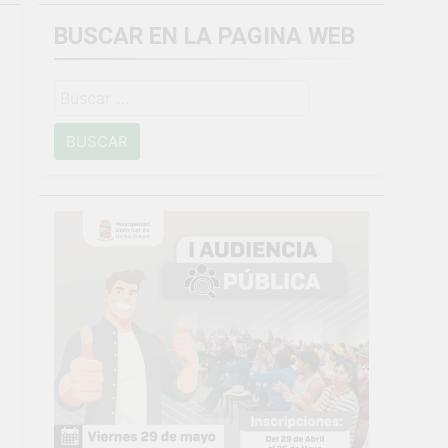
BUSCAR EN LA PAGINA WEB
miento general en Uchumayo!
Buscar:
o
NTO CRÍTICO Y SOLUCIÓN DE