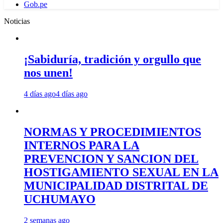
Gob.pe
Noticias
¡Sabiduría, tradición y orgullo que
nos unen!
4 días ago
4 días ago
NORMAS Y PROCEDIMIENTOS
INTERNOS PARA LA
PREVENCION Y SANCION DEL
HOSTIGAMIENTO SEXUAL EN LA
MUNICIPALIDAD DISTRITAL DE
UCHUMAYO
2 semanas ago