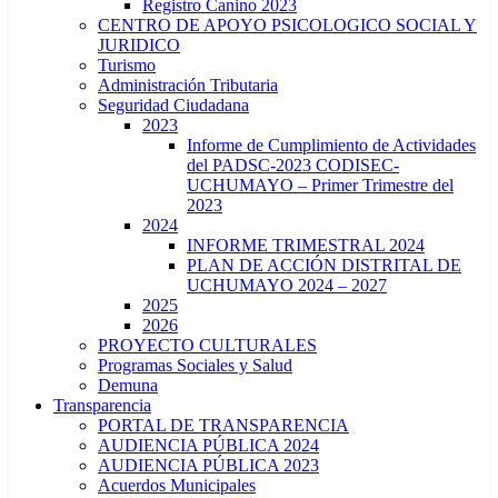
Registro Canino 2023
CENTRO DE APOYO PSICOLOGICO SOCIAL Y
JURIDICO
Turismo
Administración Tributaria
Seguridad Ciudadana
2023
Informe de Cumplimiento de Actividades
del PADSC-2023 CODISEC-
UCHUMAYO – Primer Trimestre del
2023
2024
INFORME TRIMESTRAL 2024
PLAN DE ACCIÓN DISTRITAL DE
UCHUMAYO 2024 – 2027
2025
2026
PROYECTO CULTURALES
Programas Sociales y Salud
Demuna
Transparencia
PORTAL DE TRANSPARENCIA
AUDIENCIA PÚBLICA 2024
AUDIENCIA PÚBLICA 2023
Acuerdos Municipales