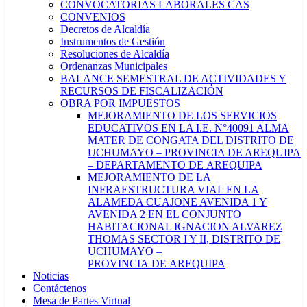
CONVOCATORIAS LABORALES CAS
CONVENIOS
Decretos de Alcaldía
Instrumentos de Gestión
Resoluciones de Alcaldía
Ordenanzas Municipales
BALANCE SEMESTRAL DE ACTIVIDADES Y
RECURSOS DE FISCALIZACIÓN
OBRA POR IMPUESTOS
MEJORAMIENTO DE LOS SERVICIOS
EDUCATIVOS EN LA I.E. N°40091 ALMA
MATER DE CONGATA DEL DISTRITO DE
UCHUMAYO – PROVINCIA DE AREQUIPA
– DEPARTAMENTO DE AREQUIPA
MEJORAMIENTO DE LA
INFRAESTRUCTURA VIAL EN LA
ALAMEDA CUAJONE AVENIDA 1 Y
AVENIDA 2 EN EL CONJUNTO
HABITACIONAL IGNACION ALVAREZ
THOMAS SECTOR I Y II, DISTRITO DE
UCHUMAYO –
PROVINCIA DE AREQUIPA
Noticias
Contáctenos
Mesa de Partes Virtual