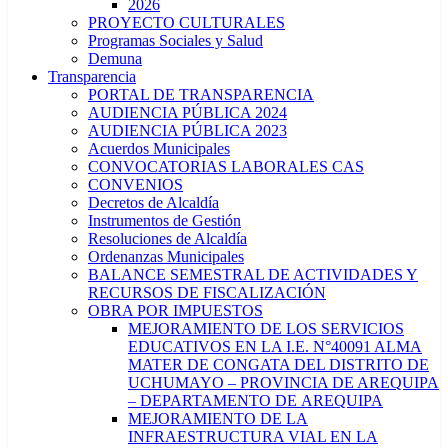
2026
PROYECTO CULTURALES
Programas Sociales y Salud
Demuna
Transparencia
PORTAL DE TRANSPARENCIA
AUDIENCIA PÚBLICA 2024
AUDIENCIA PÚBLICA 2023
Acuerdos Municipales
CONVOCATORIAS LABORALES CAS
CONVENIOS
Decretos de Alcaldía
Instrumentos de Gestión
Resoluciones de Alcaldía
Ordenanzas Municipales
BALANCE SEMESTRAL DE ACTIVIDADES Y
RECURSOS DE FISCALIZACIÓN
OBRA POR IMPUESTOS
MEJORAMIENTO DE LOS SERVICIOS
EDUCATIVOS EN LA I.E. N°40091 ALMA
MATER DE CONGATA DEL DISTRITO DE
UCHUMAYO – PROVINCIA DE AREQUIPA
– DEPARTAMENTO DE AREQUIPA
MEJORAMIENTO DE LA
INFRAESTRUCTURA VIAL EN LA