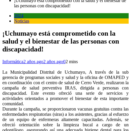
¡Uchumayo está comprometido con la salud y el bienestar de
las personas con discapacidad!
2024
Noticias
¡Uchumayo está comprometido con la
salud y el bienestar de las personas con
discapacidad!
Informática
2 años ago
2 años ago
0
2 mins
La Municipalidad Distrital de Uchumayo, A través de la sub
gerencia de programas sociales y salud y la oficina de OMAPED y
en coordinación con el centro de salud de Cerro Verde, realizaron la
campaña de salud preventiva IRAS, dirigida a personas con
discapacidad. Este evento ofreció una serie de servicios y
actividades orientados a promover el bienestar de esta importante
comunidad.
Durante la campaña, se proporcionaron vacunas gratuitas contra las
enfermedades respiratorias (siras) a los asistentes, gracias al esfuerzo
de un equipo de enfermeras altamente capacitadas. Además, se
ofreció orientación sobre la limpieza bucal a cargo de un
odontólogo, asegurando así una adecuada higiene dental para los