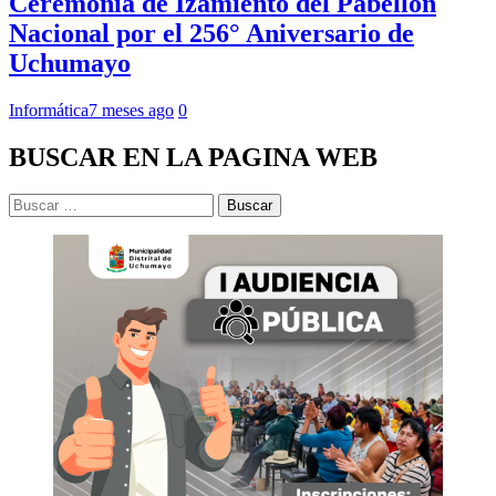
Ceremonia de Izamiento del Pabellón
Nacional por el 256° Aniversario de
Uchumayo
Informática
7 meses ago
0
BUSCAR EN LA PAGINA WEB
Buscar: