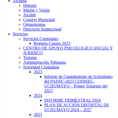
Alcaldía
Historia
Misión y Visión
Alcalde
Consejo Municipal
Organigrama
Directorio Institucional
Servicios
Servicios Comunales
Registro Canino 2023
CENTRO DE APOYO PSICOLOGICO SOCIAL Y
JURIDICO
Turismo
Administración Tributaria
Seguridad Ciudadana
2023
Informe de Cumplimiento de Actividades
del PADSC-2023 CODISEC-
UCHUMAYO – Primer Trimestre del
2023
2024
INFORME TRIMESTRAL 2024
PLAN DE ACCIÓN DISTRITAL DE
UCHUMAYO 2024 – 2027
2025