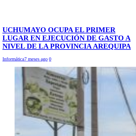
UCHUMAYO OCUPA EL PRIMER
LUGAR EN EJECUCIÓN DE GASTO A
NIVEL DE LA PROVINCIA AREQUIPA
Informática
7 meses ago
0