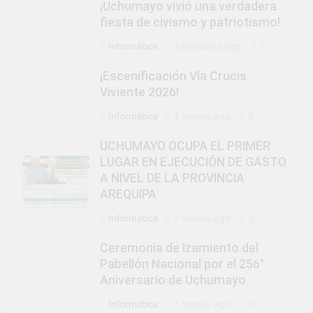
¡Uchumayo vivió una verdadera
fiesta de civismo y patriotismo!
Informática
3 semanas ago
0
¡Escenificación Vía Crucis
Viviente 2026!
Informática
4 meses ago
0
UCHUMAYO OCUPA EL PRIMER
LUGAR EN EJECUCIÓN DE GASTO
A NIVEL DE LA PROVINCIA
AREQUIPA
Informática
7 meses ago
0
Ceremonia de Izamiento del
Pabellón Nacional por el 256°
Aniversario de Uchumayo
Informática
7 meses ago
0