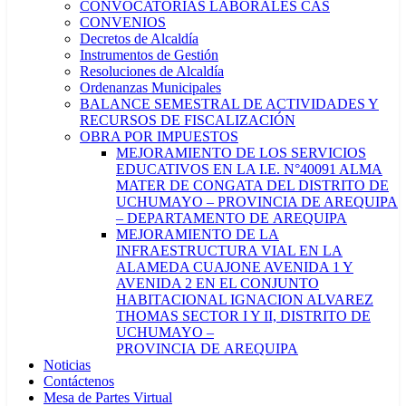
CONVOCATORIAS LABORALES CAS
CONVENIOS
Decretos de Alcaldía
Instrumentos de Gestión
Resoluciones de Alcaldía
Ordenanzas Municipales
BALANCE SEMESTRAL DE ACTIVIDADES Y
RECURSOS DE FISCALIZACIÓN
OBRA POR IMPUESTOS
MEJORAMIENTO DE LOS SERVICIOS
EDUCATIVOS EN LA I.E. N°40091 ALMA
MATER DE CONGATA DEL DISTRITO DE
UCHUMAYO – PROVINCIA DE AREQUIPA
– DEPARTAMENTO DE AREQUIPA
MEJORAMIENTO DE LA
INFRAESTRUCTURA VIAL EN LA
ALAMEDA CUAJONE AVENIDA 1 Y
AVENIDA 2 EN EL CONJUNTO
HABITACIONAL IGNACION ALVAREZ
THOMAS SECTOR I Y II, DISTRITO DE
UCHUMAYO –
PROVINCIA DE AREQUIPA
Noticias
Contáctenos
Mesa de Partes Virtual