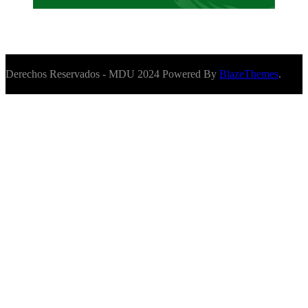
Derechos Reservados - MDU 2024 Powered By
BlazeThemes
.