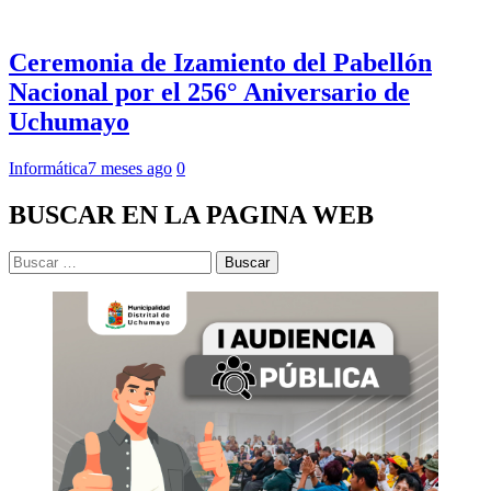
Ceremonia de Izamiento del Pabellón
Nacional por el 256° Aniversario de
Uchumayo
Informática
7 meses ago
0
BUSCAR EN LA PAGINA WEB
Buscar: