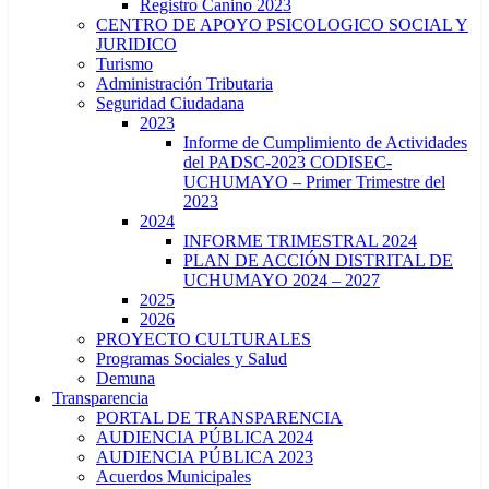
Registro Canino 2023
CENTRO DE APOYO PSICOLOGICO SOCIAL Y
JURIDICO
Turismo
Administración Tributaria
Seguridad Ciudadana
2023
Informe de Cumplimiento de Actividades
del PADSC-2023 CODISEC-
UCHUMAYO – Primer Trimestre del
2023
2024
INFORME TRIMESTRAL 2024
PLAN DE ACCIÓN DISTRITAL DE
UCHUMAYO 2024 – 2027
2025
2026
PROYECTO CULTURALES
Programas Sociales y Salud
Demuna
Transparencia
PORTAL DE TRANSPARENCIA
AUDIENCIA PÚBLICA 2024
AUDIENCIA PÚBLICA 2023
Acuerdos Municipales