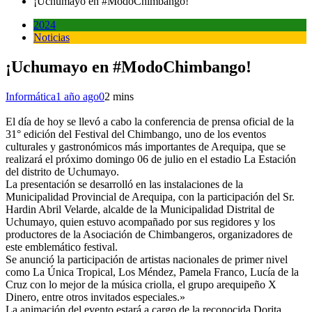
¡Uchumayo en #ModoChimbango!
2024
Noticias
¡Uchumayo en #ModoChimbango!
Informática
1 año ago
0
2 mins
El día de hoy se llevó a cabo la conferencia de prensa oficial de la
31° edición del Festival del Chimbango, uno de los eventos
culturales y gastronómicos más importantes de Arequipa, que se
realizará el próximo domingo 06 de julio en el estadio La Estación
del distrito de Uchumayo.
La presentación se desarrolló en las instalaciones de la
Municipalidad Provincial de Arequipa, con la participación del Sr.
Hardin Abril Velarde, alcalde de la Municipalidad Distrital de
Uchumayo, quien estuvo acompañado por sus regidores y los
productores de la Asociación de Chimbangeros, organizadores de
este emblemático festival.
Se anunció la participación de artistas nacionales de primer nivel
como La Única Tropical, Los Méndez, Pamela Franco, Lucía de la
Cruz con lo mejor de la música criolla, el grupo arequipeño X
Dinero, entre otros invitados especiales.»
La animación del evento estará a cargo de la reconocida Dorita