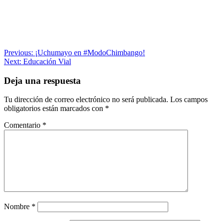
Navegación
Previous:
¡Uchumayo en #ModoChimbango!
Next:
Educación Vial
de
entradas
Deja una respuesta
Tu dirección de correo electrónico no será publicada.
Los campos
obligatorios están marcados con
*
Comentario
*
Nombre
*