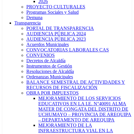
2026
PROYECTO CULTURALES
Programas Sociales y Salud
Demuna
Transparencia
PORTAL DE TRANSPARENCIA
AUDIENCIA PÚBLICA 2024
AUDIENCIA PÚBLICA 2023
Acuerdos Municipales
CONVOCATORIAS LABORALES CAS
CONVENIOS
Decretos de Alcaldía
Instrumentos de Gestión
Resoluciones de Alcaldía
Ordenanzas Municipales
BALANCE SEMESTRAL DE ACTIVIDADES Y
RECURSOS DE FISCALIZACIÓN
OBRA POR IMPUESTOS
MEJORAMIENTO DE LOS SERVICIOS
EDUCATIVOS EN LA I.E. N°40091 ALMA
MATER DE CONGATA DEL DISTRITO DE
UCHUMAYO – PROVINCIA DE AREQUIPA
– DEPARTAMENTO DE AREQUIPA
MEJORAMIENTO DE LA
INFRAESTRUCTURA VIAL EN LA