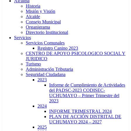
Alcaldía
Historia
Misión y Visión
Alcalde
Consejo Municipal
Organigrama
Directorio Institucional
Servicios
Servicios Comunales
Registro Canino 2023
CENTRO DE APOYO PSICOLOGICO SOCIAL Y
JURIDICO
Turismo
Administración Tributaria
Seguridad Ciudadana
2023
Informe de Cumplimiento de Actividades
del PADSC-2023 CODISEC-
UCHUMAYO – Primer Trimestre del
2023
2024
INFORME TRIMESTRAL 2024
PLAN DE ACCIÓN DISTRITAL DE
UCHUMAYO 2024 – 2027
2025