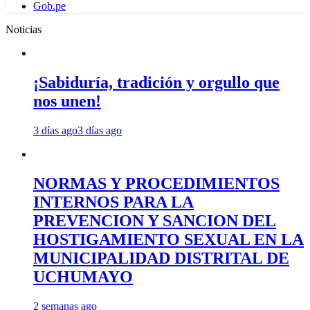
Gob.pe
Noticias
¡Sabiduría, tradición y orgullo que
nos unen!
3 días ago
3 días ago
NORMAS Y PROCEDIMIENTOS
INTERNOS PARA LA
PREVENCION Y SANCION DEL
HOSTIGAMIENTO SEXUAL EN LA
MUNICIPALIDAD DISTRITAL DE
UCHUMAYO
2 semanas ago