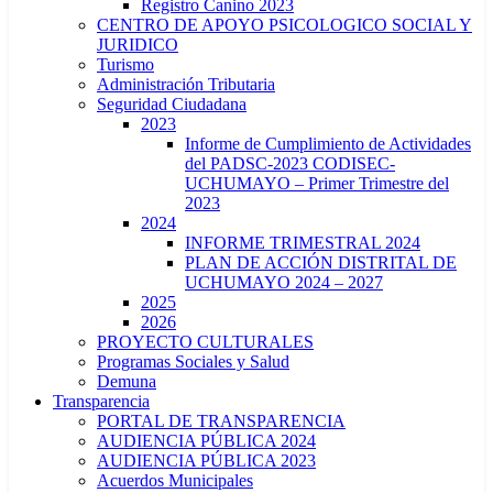
Registro Canino 2023
CENTRO DE APOYO PSICOLOGICO SOCIAL Y
JURIDICO
Turismo
Administración Tributaria
Seguridad Ciudadana
2023
Informe de Cumplimiento de Actividades
del PADSC-2023 CODISEC-
UCHUMAYO – Primer Trimestre del
2023
2024
INFORME TRIMESTRAL 2024
PLAN DE ACCIÓN DISTRITAL DE
UCHUMAYO 2024 – 2027
2025
2026
PROYECTO CULTURALES
Programas Sociales y Salud
Demuna
Transparencia
PORTAL DE TRANSPARENCIA
AUDIENCIA PÚBLICA 2024
AUDIENCIA PÚBLICA 2023
Acuerdos Municipales