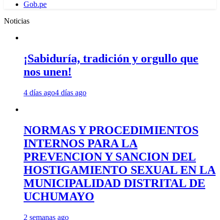
Gob.pe
Noticias
¡Sabiduría, tradición y orgullo que
nos unen!
4 días ago
4 días ago
NORMAS Y PROCEDIMIENTOS
INTERNOS PARA LA
PREVENCION Y SANCION DEL
HOSTIGAMIENTO SEXUAL EN LA
MUNICIPALIDAD DISTRITAL DE
UCHUMAYO
2 semanas ago