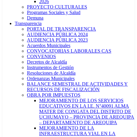
2026
PROYECTO CULTURALES
Programas Sociales y Salud
Demuna
Transparencia
PORTAL DE TRANSPARENCIA
AUDIENCIA PÚBLICA 2024
AUDIENCIA PÚBLICA 2023
Acuerdos Municipales
CONVOCATORIAS LABORALES CAS
CONVENIOS
Decretos de Alcaldía
Instrumentos de Gestión
Resoluciones de Alcaldía
Ordenanzas Municipales
BALANCE SEMESTRAL DE ACTIVIDADES Y
RECURSOS DE FISCALIZACIÓN
OBRA POR IMPUESTOS
MEJORAMIENTO DE LOS SERVICIOS
EDUCATIVOS EN LA I.E. N°40091 ALMA
MATER DE CONGATA DEL DISTRITO DE
UCHUMAYO – PROVINCIA DE AREQUIPA
– DEPARTAMENTO DE AREQUIPA
MEJORAMIENTO DE LA
INFRAESTRUCTURA VIAL EN LA