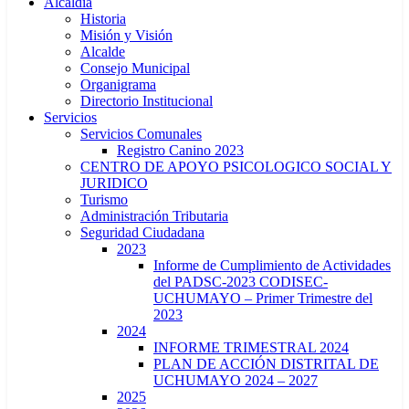
Alcaldía
Historia
Misión y Visión
Alcalde
Consejo Municipal
Organigrama
Directorio Institucional
Servicios
Servicios Comunales
Registro Canino 2023
CENTRO DE APOYO PSICOLOGICO SOCIAL Y
JURIDICO
Turismo
Administración Tributaria
Seguridad Ciudadana
2023
Informe de Cumplimiento de Actividades
del PADSC-2023 CODISEC-
UCHUMAYO – Primer Trimestre del
2023
2024
INFORME TRIMESTRAL 2024
PLAN DE ACCIÓN DISTRITAL DE
UCHUMAYO 2024 – 2027
2025