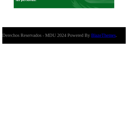
Derechos Reservados - MDU 2024 Powered By
BlazeThemes
.