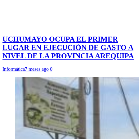
UCHUMAYO OCUPA EL PRIMER
LUGAR EN EJECUCIÓN DE GASTO A
NIVEL DE LA PROVINCIA AREQUIPA
Informática
7 meses ago
0