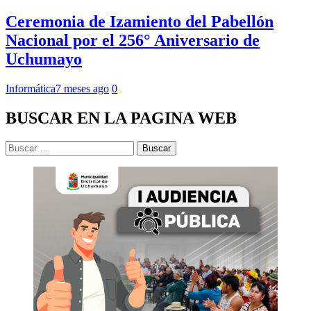
Ceremonia de Izamiento del Pabellón
Nacional por el 256° Aniversario de
Uchumayo
Informática
7 meses ago
0
BUSCAR EN LA PAGINA WEB
Buscar: