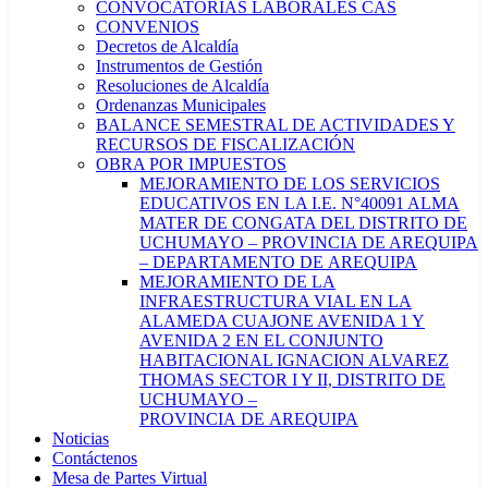
CONVOCATORIAS LABORALES CAS
CONVENIOS
Decretos de Alcaldía
Instrumentos de Gestión
Resoluciones de Alcaldía
Ordenanzas Municipales
BALANCE SEMESTRAL DE ACTIVIDADES Y
RECURSOS DE FISCALIZACIÓN
OBRA POR IMPUESTOS
MEJORAMIENTO DE LOS SERVICIOS
EDUCATIVOS EN LA I.E. N°40091 ALMA
MATER DE CONGATA DEL DISTRITO DE
UCHUMAYO – PROVINCIA DE AREQUIPA
– DEPARTAMENTO DE AREQUIPA
MEJORAMIENTO DE LA
INFRAESTRUCTURA VIAL EN LA
ALAMEDA CUAJONE AVENIDA 1 Y
AVENIDA 2 EN EL CONJUNTO
HABITACIONAL IGNACION ALVAREZ
THOMAS SECTOR I Y II, DISTRITO DE
UCHUMAYO –
PROVINCIA DE AREQUIPA
Noticias
Contáctenos
Mesa de Partes Virtual