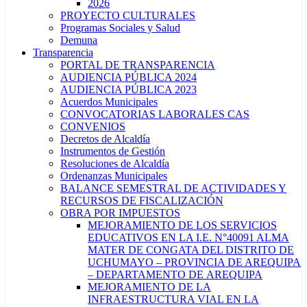
2026
PROYECTO CULTURALES
Programas Sociales y Salud
Demuna
Transparencia
PORTAL DE TRANSPARENCIA
AUDIENCIA PÚBLICA 2024
AUDIENCIA PÚBLICA 2023
Acuerdos Municipales
CONVOCATORIAS LABORALES CAS
CONVENIOS
Decretos de Alcaldía
Instrumentos de Gestión
Resoluciones de Alcaldía
Ordenanzas Municipales
BALANCE SEMESTRAL DE ACTIVIDADES Y
RECURSOS DE FISCALIZACIÓN
OBRA POR IMPUESTOS
MEJORAMIENTO DE LOS SERVICIOS
EDUCATIVOS EN LA I.E. N°40091 ALMA
MATER DE CONGATA DEL DISTRITO DE
UCHUMAYO – PROVINCIA DE AREQUIPA
– DEPARTAMENTO DE AREQUIPA
MEJORAMIENTO DE LA
INFRAESTRUCTURA VIAL EN LA