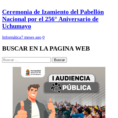
Ceremonia de Izamiento del Pabellón
Nacional por el 256° Aniversario de
Uchumayo
Informática
7 meses ago
0
BUSCAR EN LA PAGINA WEB
Buscar: