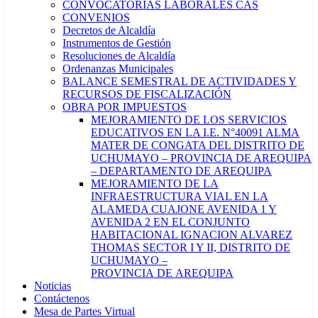
CONVOCATORIAS LABORALES CAS
CONVENIOS
Decretos de Alcaldía
Instrumentos de Gestión
Resoluciones de Alcaldía
Ordenanzas Municipales
BALANCE SEMESTRAL DE ACTIVIDADES Y
RECURSOS DE FISCALIZACIÓN
OBRA POR IMPUESTOS
MEJORAMIENTO DE LOS SERVICIOS
EDUCATIVOS EN LA I.E. N°40091 ALMA
MATER DE CONGATA DEL DISTRITO DE
UCHUMAYO – PROVINCIA DE AREQUIPA
– DEPARTAMENTO DE AREQUIPA
MEJORAMIENTO DE LA
INFRAESTRUCTURA VIAL EN LA
ALAMEDA CUAJONE AVENIDA 1 Y
AVENIDA 2 EN EL CONJUNTO
HABITACIONAL IGNACION ALVAREZ
THOMAS SECTOR I Y II, DISTRITO DE
UCHUMAYO –
PROVINCIA DE AREQUIPA
Noticias
Contáctenos
Mesa de Partes Virtual