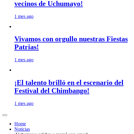
vecinos de Uchumayo!
1 mes ago
Vivamos con orgullo nuestras Fiestas
Patrias!
1 mes ago
¡El talento brilló en el escenario del
Festival del Chimbango!
1 mes ago
Home
Noticias