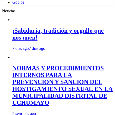
Gob.pe
Noticias
¡Sabiduría, tradición y orgullo que
nos unen!
7 días ago
7 días ago
NORMAS Y PROCEDIMIENTOS
INTERNOS PARA LA
PREVENCION Y SANCION DEL
HOSTIGAMIENTO SEXUAL EN LA
MUNICIPALIDAD DISTRITAL DE
UCHUMAYO
2 semanas ago