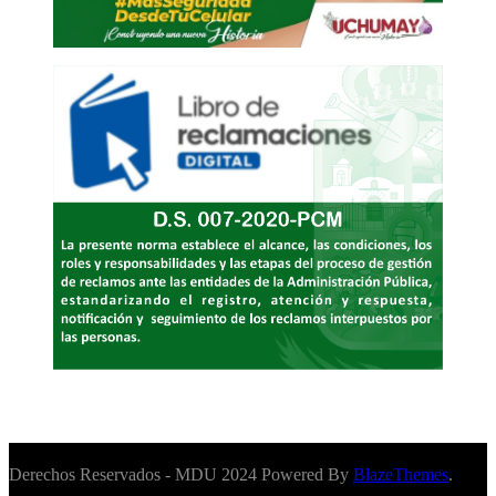
Derechos Reservados - MDU 2024 Powered By
BlazeThemes
.