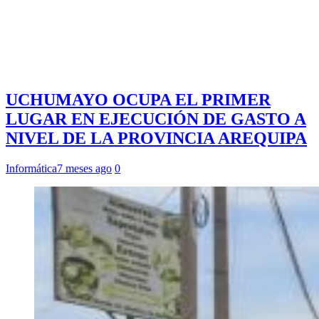
UCHUMAYO OCUPA EL PRIMER
LUGAR EN EJECUCIÓN DE GASTO A
NIVEL DE LA PROVINCIA AREQUIPA
Informática
7 meses ago
0