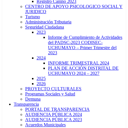
Registro Canino 2023
CENTRO DE APOYO PSICOLOGICO SOCIAL Y
JURIDICO
Turismo
Administración Tributaria
Seguridad Ciudadana
2023
Informe de Cumplimiento de Actividades
del PADSC-2023 CODISEC-
UCHUMAYO – Primer Trimestre del
2023
2024
INFORME TRIMESTRAL 2024
PLAN DE ACCIÓN DISTRITAL DE
UCHUMAYO 2024 – 2027
2025
2026
PROYECTO CULTURALES
Programas Sociales y Salud
Demuna
Transparencia
PORTAL DE TRANSPARENCIA
AUDIENCIA PÚBLICA 2024
AUDIENCIA PÚBLICA 2023
Acuerdos Municipales