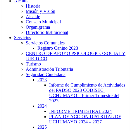
Alcaldía
Historia
Misión y Visión
Alcalde
Consejo Municipal
Organigrama
Directorio Institucional
Servicios
Servicios Comunales
Registro Canino 2023
CENTRO DE APOYO PSICOLOGICO SOCIAL Y
JURIDICO
Turismo
Administración Tributaria
Seguridad Ciudadana
2023
Informe de Cumplimiento de Actividades
del PADSC-2023 CODISEC-
UCHUMAYO – Primer Trimestre del
2023
2024
INFORME TRIMESTRAL 2024
PLAN DE ACCIÓN DISTRITAL DE
UCHUMAYO 2024 – 2027
2025