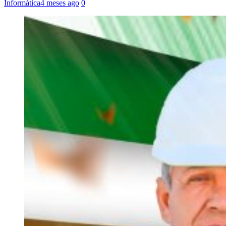
Informática
4 meses ago
0