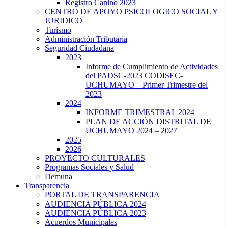
Registro Canino 2023
CENTRO DE APOYO PSICOLOGICO SOCIAL Y
JURIDICO
Turismo
Administración Tributaria
Seguridad Ciudadana
2023
Informe de Cumplimiento de Actividades
del PADSC-2023 CODISEC-
UCHUMAYO – Primer Trimestre del
2023
2024
INFORME TRIMESTRAL 2024
PLAN DE ACCIÓN DISTRITAL DE
UCHUMAYO 2024 – 2027
2025
2026
PROYECTO CULTURALES
Programas Sociales y Salud
Demuna
Transparencia
PORTAL DE TRANSPARENCIA
AUDIENCIA PÚBLICA 2024
AUDIENCIA PÚBLICA 2023
Acuerdos Municipales