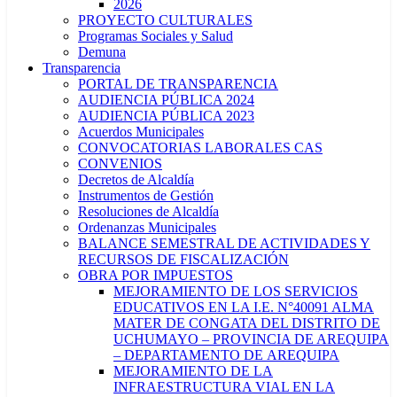
2026
PROYECTO CULTURALES
Programas Sociales y Salud
Demuna
Transparencia
PORTAL DE TRANSPARENCIA
AUDIENCIA PÚBLICA 2024
AUDIENCIA PÚBLICA 2023
Acuerdos Municipales
CONVOCATORIAS LABORALES CAS
CONVENIOS
Decretos de Alcaldía
Instrumentos de Gestión
Resoluciones de Alcaldía
Ordenanzas Municipales
BALANCE SEMESTRAL DE ACTIVIDADES Y
RECURSOS DE FISCALIZACIÓN
OBRA POR IMPUESTOS
MEJORAMIENTO DE LOS SERVICIOS
EDUCATIVOS EN LA I.E. N°40091 ALMA
MATER DE CONGATA DEL DISTRITO DE
UCHUMAYO – PROVINCIA DE AREQUIPA
– DEPARTAMENTO DE AREQUIPA
MEJORAMIENTO DE LA
INFRAESTRUCTURA VIAL EN LA