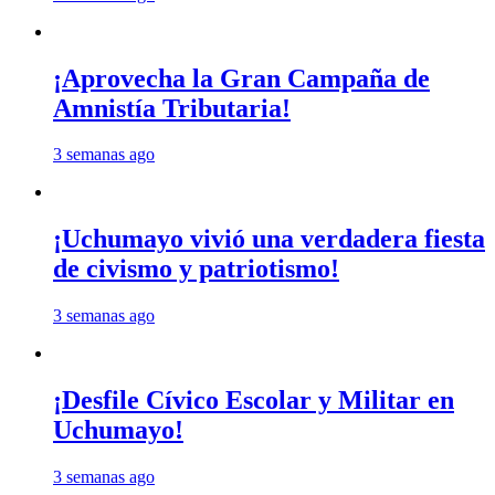
¡Aprovecha la Gran Campaña de
Amnistía Tributaria!
3 semanas ago
¡Uchumayo vivió una verdadera fiesta
de civismo y patriotismo!
3 semanas ago
¡Desfile Cívico Escolar y Militar en
Uchumayo!
3 semanas ago