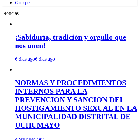
Gob.pe
Noticias
¡Sabiduría, tradición y orgullo que
nos unen!
6 días ago
6 días ago
NORMAS Y PROCEDIMIENTOS
INTERNOS PARA LA
PREVENCION Y SANCION DEL
HOSTIGAMIENTO SEXUAL EN LA
MUNICIPALIDAD DISTRITAL DE
UCHUMAYO
2 semanas ago