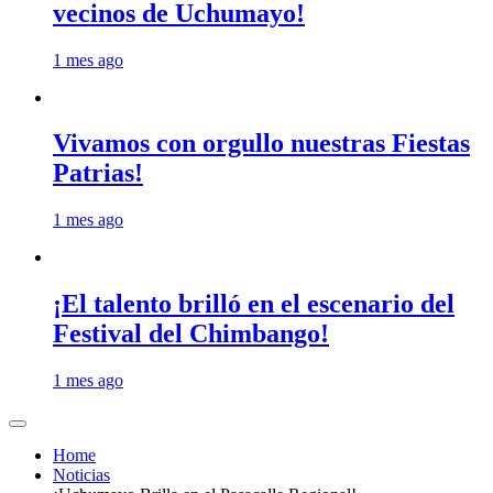
vecinos de Uchumayo!
1 mes ago
Vivamos con orgullo nuestras Fiestas
Patrias!
1 mes ago
¡El talento brilló en el escenario del
Festival del Chimbango!
1 mes ago
Home
Noticias