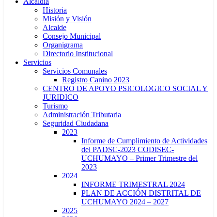
Alcaldía
Historia
Misión y Visión
Alcalde
Consejo Municipal
Organigrama
Directorio Institucional
Servicios
Servicios Comunales
Registro Canino 2023
CENTRO DE APOYO PSICOLOGICO SOCIAL Y
JURIDICO
Turismo
Administración Tributaria
Seguridad Ciudadana
2023
Informe de Cumplimiento de Actividades
del PADSC-2023 CODISEC-
UCHUMAYO – Primer Trimestre del
2023
2024
INFORME TRIMESTRAL 2024
PLAN DE ACCIÓN DISTRITAL DE
UCHUMAYO 2024 – 2027
2025