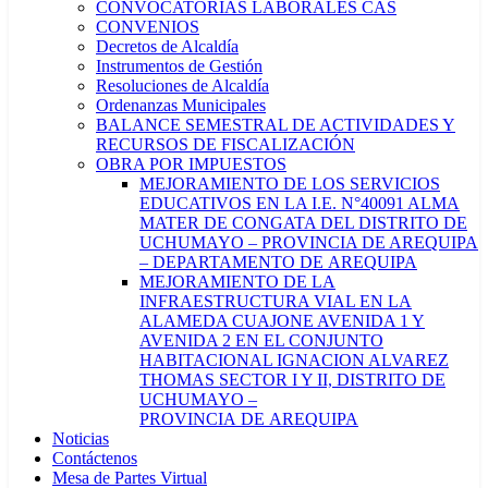
CONVOCATORIAS LABORALES CAS
CONVENIOS
Decretos de Alcaldía
Instrumentos de Gestión
Resoluciones de Alcaldía
Ordenanzas Municipales
BALANCE SEMESTRAL DE ACTIVIDADES Y
RECURSOS DE FISCALIZACIÓN
OBRA POR IMPUESTOS
MEJORAMIENTO DE LOS SERVICIOS
EDUCATIVOS EN LA I.E. N°40091 ALMA
MATER DE CONGATA DEL DISTRITO DE
UCHUMAYO – PROVINCIA DE AREQUIPA
– DEPARTAMENTO DE AREQUIPA
MEJORAMIENTO DE LA
INFRAESTRUCTURA VIAL EN LA
ALAMEDA CUAJONE AVENIDA 1 Y
AVENIDA 2 EN EL CONJUNTO
HABITACIONAL IGNACION ALVAREZ
THOMAS SECTOR I Y II, DISTRITO DE
UCHUMAYO –
PROVINCIA DE AREQUIPA
Noticias
Contáctenos
Mesa de Partes Virtual