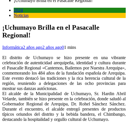
¡Uchumayo Brilla en el Pasacalle Regional!
2024
Noticias
¡Uchumayo Brilla en el Pasacalle
Regional!
Informática
2 años ago
2 años ago
0
1 mins
El distrito de Uchumayo se hizo presente en una vibrante
celebración de autenticidad arequipeña, identidad y cultura durante
el Pasacalle Regional «Cantemos, Bailemos por Nuestra Arequipa»,
conmemorando los 484 años de la fundación española de Arequipa.
Este evento destacó las tradiciones y la rica herencia cultural de la
región, reuniendo a delegaciones de las ocho provincias para
mostrar sus danzas autóctonas.
El alcalde de la Municipalidad de Uchumayo, Sr. Hardin Abril
Velarde, también se hizo presente en la celebración, donde saludó al
Gobernador Regional de Arequipa, Dr. Rohel Sánchez Sánchez.
Durante el encuentro, el alcalde entregó presentes de productos
típicos oriundos del distrito y la bebida bandera, el Chimbango,
destacando la hospitalidad y orgullo cultural de Uchumayo.