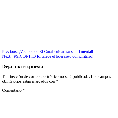
Navegación
Previous:
¡Vecinos de El Cural cuidan su salud mental!
Next:
¡PSICONFÍO fortalece el liderazgo comunitario!
de
entradas
Deja una respuesta
Tu dirección de correo electrónico no será publicada.
Los campos
obligatorios están marcados con
*
Comentario
*