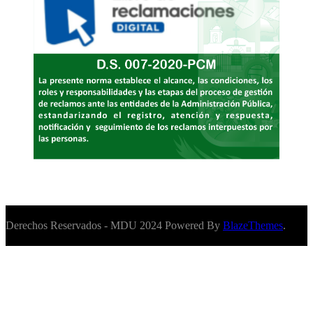
Derechos Reservados - MDU 2024 Powered By
BlazeThemes
.