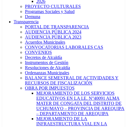
2026
PROYECTO CULTURALES
Programas Sociales y Salud
Demuna
Transparencia
PORTAL DE TRANSPARENCIA
AUDIENCIA PÚBLICA 2024
AUDIENCIA PÚBLICA 2023
Acuerdos Municipales
CONVOCATORIAS LABORALES CAS
CONVENIOS
Decretos de Alcaldía
Instrumentos de Gestión
Resoluciones de Alcaldía
Ordenanzas Municipales
BALANCE SEMESTRAL DE ACTIVIDADES Y
RECURSOS DE FISCALIZACIÓN
OBRA POR IMPUESTOS
MEJORAMIENTO DE LOS SERVICIOS
EDUCATIVOS EN LA I.E. N°40091 ALMA
MATER DE CONGATA DEL DISTRITO DE
UCHUMAYO – PROVINCIA DE AREQUIPA
– DEPARTAMENTO DE AREQUIPA
MEJORAMIENTO DE LA
INFRAESTRUCTURA VIAL EN LA