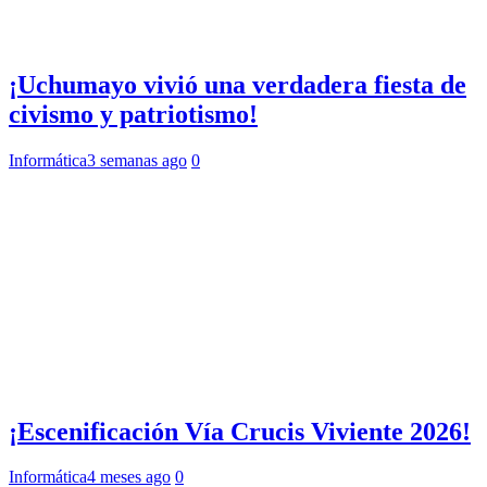
¡Uchumayo vivió una verdadera fiesta de
civismo y patriotismo!
Informática
3 semanas ago
0
¡Escenificación Vía Crucis Viviente 2026!
Informática
4 meses ago
0