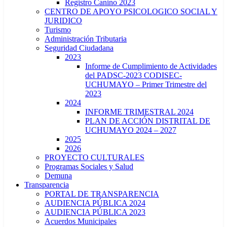
Registro Canino 2023
CENTRO DE APOYO PSICOLOGICO SOCIAL Y
JURIDICO
Turismo
Administración Tributaria
Seguridad Ciudadana
2023
Informe de Cumplimiento de Actividades
del PADSC-2023 CODISEC-
UCHUMAYO – Primer Trimestre del
2023
2024
INFORME TRIMESTRAL 2024
PLAN DE ACCIÓN DISTRITAL DE
UCHUMAYO 2024 – 2027
2025
2026
PROYECTO CULTURALES
Programas Sociales y Salud
Demuna
Transparencia
PORTAL DE TRANSPARENCIA
AUDIENCIA PÚBLICA 2024
AUDIENCIA PÚBLICA 2023
Acuerdos Municipales