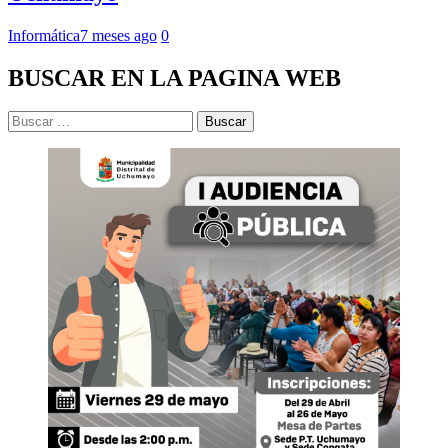
Informática
7 meses ago
0
BUSCAR EN LA PAGINA WEB
Buscar: