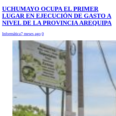
UCHUMAYO OCUPA EL PRIMER
LUGAR EN EJECUCIÓN DE GASTO A
NIVEL DE LA PROVINCIA AREQUIPA
Informática
7 meses ago
0