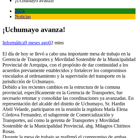
¡Uchumayo avanza!
2024
Noticias
¡Uchumayo avanza!
Informática
9 meses ago
0
2 mins
El día de hoy se llevó a cabo una importante mesa de trabajo en la
Gerencia de Transportes y Movilidad Sostenible de la Municipalidad
Provincial de Arequipa, con el propósito de dar continuidad a los
acuerdos previamente establecidos y fortalecer los compromisos
vinculados al ordenamiento y la supervisión del transporte en la
jurisdicción de Uchumayo.
Debido a los recientes cambios en la estructura de la comuna
provincial, específicamente en la Gerencia de Transportes, fue
necesario retomar y consolidar las coordinaciones ya avanzadas. En
representación del alcalde del distrito de Uchumayo, Sr. Hardin
Abril Velarde, participaron en la reunión la regidora María Elena
Córdova Fernandez, el subgerente de Comercialización y
Transportes, así como la gerenta de Transportes y Movilidad
Sostenible de la Municipalidad Provincial, abg. Milagros Chirinos
Rosas.
Durante la mesa de trabajo se reafirmó el compromiso de ambas