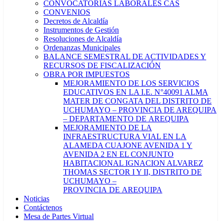
CONVOCATORIAS LABORALES CAS
CONVENIOS
Decretos de Alcaldía
Instrumentos de Gestión
Resoluciones de Alcaldía
Ordenanzas Municipales
BALANCE SEMESTRAL DE ACTIVIDADES Y
RECURSOS DE FISCALIZACIÓN
OBRA POR IMPUESTOS
MEJORAMIENTO DE LOS SERVICIOS
EDUCATIVOS EN LA I.E. N°40091 ALMA
MATER DE CONGATA DEL DISTRITO DE
UCHUMAYO – PROVINCIA DE AREQUIPA
– DEPARTAMENTO DE AREQUIPA
MEJORAMIENTO DE LA
INFRAESTRUCTURA VIAL EN LA
ALAMEDA CUAJONE AVENIDA 1 Y
AVENIDA 2 EN EL CONJUNTO
HABITACIONAL IGNACION ALVAREZ
THOMAS SECTOR I Y II, DISTRITO DE
UCHUMAYO –
PROVINCIA DE AREQUIPA
Noticias
Contáctenos
Mesa de Partes Virtual