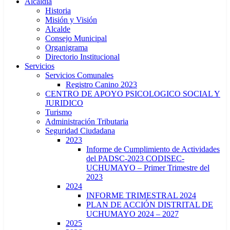
Alcaldía
Historia
Misión y Visión
Alcalde
Consejo Municipal
Organigrama
Directorio Institucional
Servicios
Servicios Comunales
Registro Canino 2023
CENTRO DE APOYO PSICOLOGICO SOCIAL Y
JURIDICO
Turismo
Administración Tributaria
Seguridad Ciudadana
2023
Informe de Cumplimiento de Actividades
del PADSC-2023 CODISEC-
UCHUMAYO – Primer Trimestre del
2023
2024
INFORME TRIMESTRAL 2024
PLAN DE ACCIÓN DISTRITAL DE
UCHUMAYO 2024 – 2027
2025