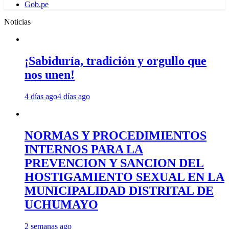
Gob.pe
Noticias
¡Sabiduría, tradición y orgullo que
nos unen!
4 días ago
4 días ago
NORMAS Y PROCEDIMIENTOS
INTERNOS PARA LA
PREVENCION Y SANCION DEL
HOSTIGAMIENTO SEXUAL EN LA
MUNICIPALIDAD DISTRITAL DE
UCHUMAYO
2 semanas ago