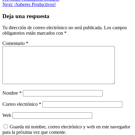
Next:
¡Saberes Productivos!
de
entradas
Deja una respuesta
Tu dirección de correo electrónico no será publicada.
Los campos
obligatorios están marcados con
*
Comentario
*
Nombre
*
Correo electrónico
*
Web
Guarda mi nombre, correo electrónico y web en este navegador
para la próxima vez que comente.