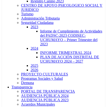
Registro Canino 2023
CENTRO DE APOYO PSICOLOGICO SOCIAL Y
JURIDICO
Turismo
Administración Tributaria
Seguridad Ciudadana
2023
Informe de Cumplimiento de Actividades
del PADSC-2023 CODISEC-
UCHUMAYO – Primer Trimestre del
2023
2024
INFORME TRIMESTRAL 2024
PLAN DE ACCIÓN DISTRITAL DE
UCHUMAYO 2024 – 2027
2025
2026
PROYECTO CULTURALES
Programas Sociales y Salud
Demuna
Transparencia
PORTAL DE TRANSPARENCIA
AUDIENCIA PÚBLICA 2024
AUDIENCIA PÚBLICA 2023
Acuerdos Municipales