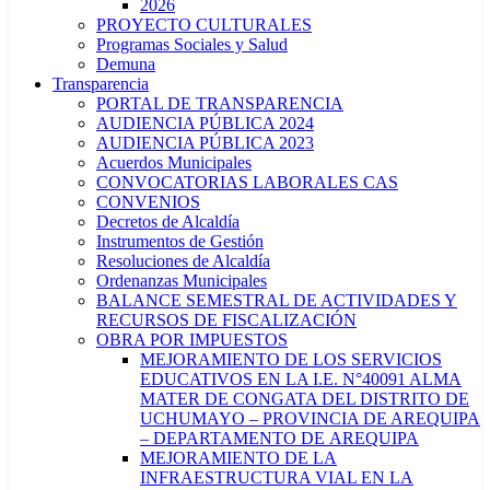
2026
PROYECTO CULTURALES
Programas Sociales y Salud
Demuna
Transparencia
PORTAL DE TRANSPARENCIA
AUDIENCIA PÚBLICA 2024
AUDIENCIA PÚBLICA 2023
Acuerdos Municipales
CONVOCATORIAS LABORALES CAS
CONVENIOS
Decretos de Alcaldía
Instrumentos de Gestión
Resoluciones de Alcaldía
Ordenanzas Municipales
BALANCE SEMESTRAL DE ACTIVIDADES Y
RECURSOS DE FISCALIZACIÓN
OBRA POR IMPUESTOS
MEJORAMIENTO DE LOS SERVICIOS
EDUCATIVOS EN LA I.E. N°40091 ALMA
MATER DE CONGATA DEL DISTRITO DE
UCHUMAYO – PROVINCIA DE AREQUIPA
– DEPARTAMENTO DE AREQUIPA
MEJORAMIENTO DE LA
INFRAESTRUCTURA VIAL EN LA