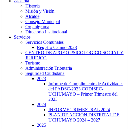
Alcaldía
Historia
Misión y Visión
Alcalde
Consejo Municipal
Organigrama
Directorio Institucional
Servicios
Servicios Comunales
Registro Canino 2023
CENTRO DE APOYO PSICOLOGICO SOCIAL Y
JURIDICO
Turismo
Administración Tributaria
Seguridad Ciudadana
2023
Informe de Cumplimiento de Actividades
del PADSC-2023 CODISEC-
UCHUMAYO – Primer Trimestre del
2023
2024
INFORME TRIMESTRAL 2024
PLAN DE ACCIÓN DISTRITAL DE
UCHUMAYO 2024 – 2027
2025