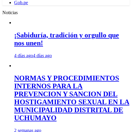
Gob.pe
Noticias
¡Sabiduría, tradición y orgullo que
nos unen!
4 días ago
4 días ago
NORMAS Y PROCEDIMIENTOS
INTERNOS PARA LA
PREVENCION Y SANCION DEL
HOSTIGAMIENTO SEXUAL EN LA
MUNICIPALIDAD DISTRITAL DE
UCHUMAYO
2 semanas ago