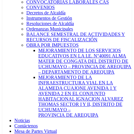
CONVOCATORIAS LABORALES CAS
CONVENIOS
Decretos de Alcaldía
Instrumentos de Gestión
Resoluciones de Alcaldía
Ordenanzas Municipales
BALANCE SEMESTRAL DE ACTIVIDADES Y
RECURSOS DE FISCALIZACIÓN
OBRA POR IMPUESTOS
MEJORAMIENTO DE LOS SERVICIOS
EDUCATIVOS EN LA I.E. N°40091 ALMA
MATER DE CONGATA DEL DISTRITO DE
UCHUMAYO – PROVINCIA DE AREQUIPA
– DEPARTAMENTO DE AREQUIPA
MEJORAMIENTO DE LA
INFRAESTRUCTURA VIAL EN LA
ALAMEDA CUAJONE AVENIDA 1 Y
AVENIDA 2 EN EL CONJUNTO
HABITACIONAL IGNACION ALVAREZ
THOMAS SECTOR I Y II, DISTRITO DE
UCHUMAYO –
PROVINCIA DE AREQUIPA
Noticias
Contáctenos
Mesa de Partes Virtual