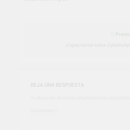
Previo
Navegación
de
¡Capacitación sobre Cyberbullyi
entradas
DEJA UNA RESPUESTA
Tu dirección de correo electrónico no será publi
Comentario
*