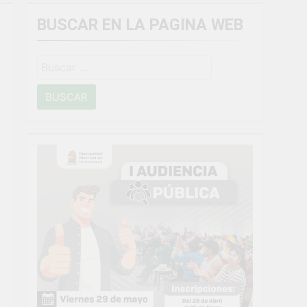
BUSCAR EN LA PAGINA WEB
miento general en Uchumayo!
Buscar:
o
NTO CRÍTICO Y SOLUCIÓN DE