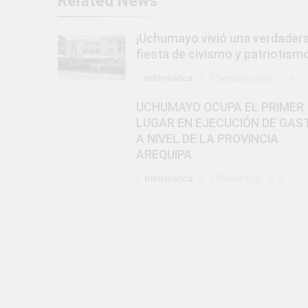
Related News
¡Uchumayo vivió una verdader
fiesta de civismo y patriotismo
Informática
3 Semanas Ago
0
UCHUMAYO OCUPA EL PRIMER
LUGAR EN EJECUCIÓN DE GAS
A NIVEL DE LA PROVINCIA
AREQUIPA
Informática
7 Meses Ago
0