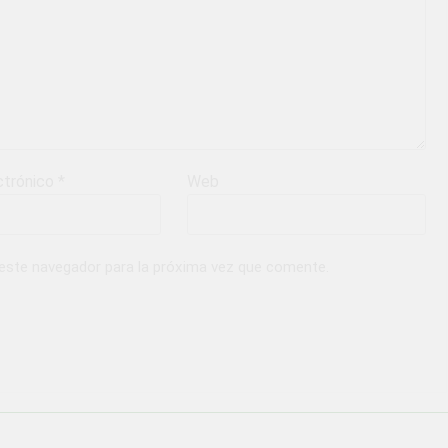
ctrónico
*
Web
 este navegador para la próxima vez que comente.