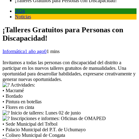
¡Talleres Gratuitos para Personas con Discapacidad!
2024
Noticias
¡Talleres Gratuitos para Personas con
Discapacidad!
Informática
1 año ago
0
1 mins
Invitamos a todas las personas con discapacidad del distrito a
participar en los nuevos talleres gratuitos de manualidades. Una
oportunidad para desarrollar habilidades, expresarse creativamente y
generar nuevas oportunidades.
Actividades:
• Macramé
• Bordado
• Pintura en botellas
• Flores en cinta
Inicio de talleres: Lunes 02 de junio
Inscripciones e informes: Oficinas de OMAPED
• Sede Municipal del Trébol
• Palacio Municipal del P.T. de Uchumayo
• Coliseo Municipal de Congata