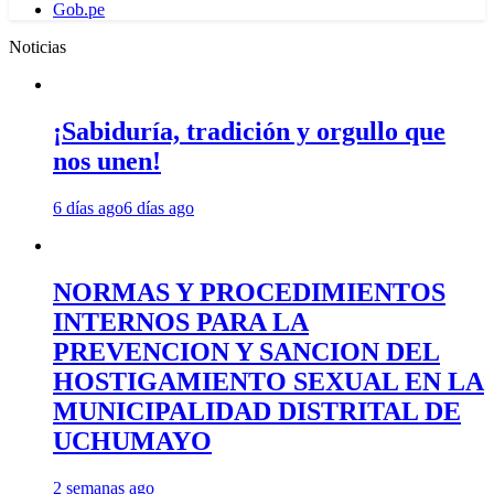
Gob.pe
Noticias
¡Sabiduría, tradición y orgullo que
nos unen!
6 días ago
6 días ago
NORMAS Y PROCEDIMIENTOS
INTERNOS PARA LA
PREVENCION Y SANCION DEL
HOSTIGAMIENTO SEXUAL EN LA
MUNICIPALIDAD DISTRITAL DE
UCHUMAYO
2 semanas ago