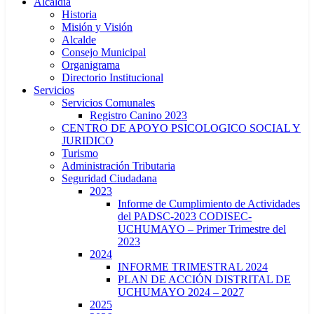
Alcaldía
Historia
Misión y Visión
Alcalde
Consejo Municipal
Organigrama
Directorio Institucional
Servicios
Servicios Comunales
Registro Canino 2023
CENTRO DE APOYO PSICOLOGICO SOCIAL Y
JURIDICO
Turismo
Administración Tributaria
Seguridad Ciudadana
2023
Informe de Cumplimiento de Actividades
del PADSC-2023 CODISEC-
UCHUMAYO – Primer Trimestre del
2023
2024
INFORME TRIMESTRAL 2024
PLAN DE ACCIÓN DISTRITAL DE
UCHUMAYO 2024 – 2027
2025