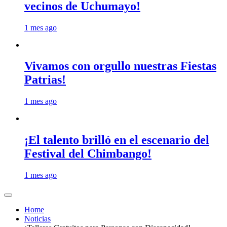
vecinos de Uchumayo!
1 mes ago
Vivamos con orgullo nuestras Fiestas
Patrias!
1 mes ago
¡El talento brilló en el escenario del
Festival del Chimbango!
1 mes ago
Home
Noticias