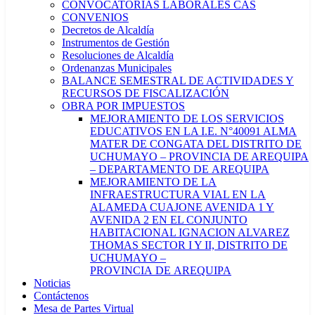
CONVOCATORIAS LABORALES CAS
CONVENIOS
Decretos de Alcaldía
Instrumentos de Gestión
Resoluciones de Alcaldía
Ordenanzas Municipales
BALANCE SEMESTRAL DE ACTIVIDADES Y
RECURSOS DE FISCALIZACIÓN
OBRA POR IMPUESTOS
MEJORAMIENTO DE LOS SERVICIOS
EDUCATIVOS EN LA I.E. N°40091 ALMA
MATER DE CONGATA DEL DISTRITO DE
UCHUMAYO – PROVINCIA DE AREQUIPA
– DEPARTAMENTO DE AREQUIPA
MEJORAMIENTO DE LA
INFRAESTRUCTURA VIAL EN LA
ALAMEDA CUAJONE AVENIDA 1 Y
AVENIDA 2 EN EL CONJUNTO
HABITACIONAL IGNACION ALVAREZ
THOMAS SECTOR I Y II, DISTRITO DE
UCHUMAYO –
PROVINCIA DE AREQUIPA
Noticias
Contáctenos
Mesa de Partes Virtual