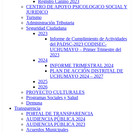
Registro Canino 2023
CENTRO DE APOYO PSICOLOGICO SOCIAL Y
JURIDICO
Turismo
Administración Tributaria
Seguridad Ciudadana
2023
Informe de Cumplimiento de Actividades
del PADSC-2023 CODISEC-
UCHUMAYO – Primer Trimestre del
2023
2024
INFORME TRIMESTRAL 2024
PLAN DE ACCIÓN DISTRITAL DE
UCHUMAYO 2024 – 2027
2025
2026
PROYECTO CULTURALES
Programas Sociales y Salud
Demuna
Transparencia
PORTAL DE TRANSPARENCIA
AUDIENCIA PÚBLICA 2024
AUDIENCIA PÚBLICA 2023
Acuerdos Municipales