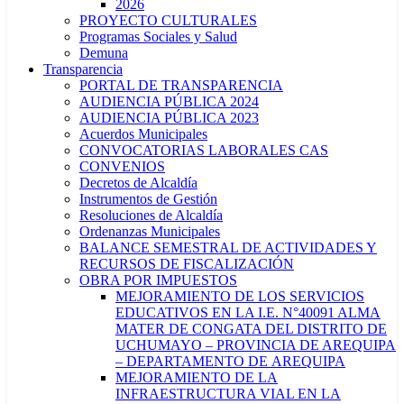
2026
PROYECTO CULTURALES
Programas Sociales y Salud
Demuna
Transparencia
PORTAL DE TRANSPARENCIA
AUDIENCIA PÚBLICA 2024
AUDIENCIA PÚBLICA 2023
Acuerdos Municipales
CONVOCATORIAS LABORALES CAS
CONVENIOS
Decretos de Alcaldía
Instrumentos de Gestión
Resoluciones de Alcaldía
Ordenanzas Municipales
BALANCE SEMESTRAL DE ACTIVIDADES Y
RECURSOS DE FISCALIZACIÓN
OBRA POR IMPUESTOS
MEJORAMIENTO DE LOS SERVICIOS
EDUCATIVOS EN LA I.E. N°40091 ALMA
MATER DE CONGATA DEL DISTRITO DE
UCHUMAYO – PROVINCIA DE AREQUIPA
– DEPARTAMENTO DE AREQUIPA
MEJORAMIENTO DE LA
INFRAESTRUCTURA VIAL EN LA