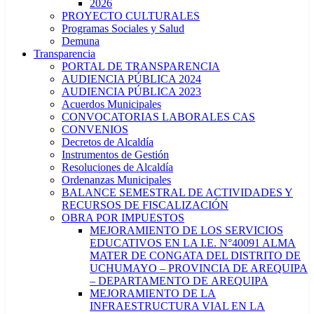
2026
PROYECTO CULTURALES
Programas Sociales y Salud
Demuna
Transparencia
PORTAL DE TRANSPARENCIA
AUDIENCIA PÚBLICA 2024
AUDIENCIA PÚBLICA 2023
Acuerdos Municipales
CONVOCATORIAS LABORALES CAS
CONVENIOS
Decretos de Alcaldía
Instrumentos de Gestión
Resoluciones de Alcaldía
Ordenanzas Municipales
BALANCE SEMESTRAL DE ACTIVIDADES Y
RECURSOS DE FISCALIZACIÓN
OBRA POR IMPUESTOS
MEJORAMIENTO DE LOS SERVICIOS
EDUCATIVOS EN LA I.E. N°40091 ALMA
MATER DE CONGATA DEL DISTRITO DE
UCHUMAYO – PROVINCIA DE AREQUIPA
– DEPARTAMENTO DE AREQUIPA
MEJORAMIENTO DE LA
INFRAESTRUCTURA VIAL EN LA