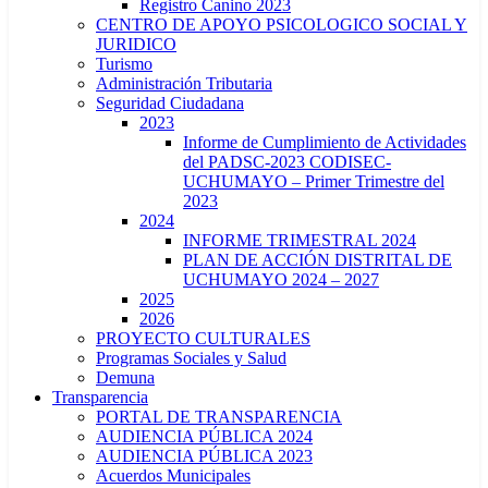
Registro Canino 2023
CENTRO DE APOYO PSICOLOGICO SOCIAL Y
JURIDICO
Turismo
Administración Tributaria
Seguridad Ciudadana
2023
Informe de Cumplimiento de Actividades
del PADSC-2023 CODISEC-
UCHUMAYO – Primer Trimestre del
2023
2024
INFORME TRIMESTRAL 2024
PLAN DE ACCIÓN DISTRITAL DE
UCHUMAYO 2024 – 2027
2025
2026
PROYECTO CULTURALES
Programas Sociales y Salud
Demuna
Transparencia
PORTAL DE TRANSPARENCIA
AUDIENCIA PÚBLICA 2024
AUDIENCIA PÚBLICA 2023
Acuerdos Municipales