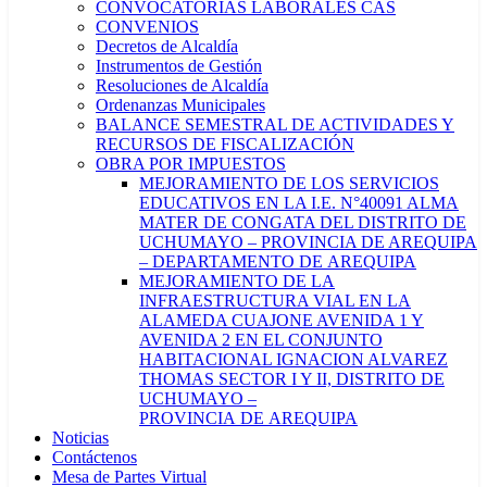
CONVOCATORIAS LABORALES CAS
CONVENIOS
Decretos de Alcaldía
Instrumentos de Gestión
Resoluciones de Alcaldía
Ordenanzas Municipales
BALANCE SEMESTRAL DE ACTIVIDADES Y
RECURSOS DE FISCALIZACIÓN
OBRA POR IMPUESTOS
MEJORAMIENTO DE LOS SERVICIOS
EDUCATIVOS EN LA I.E. N°40091 ALMA
MATER DE CONGATA DEL DISTRITO DE
UCHUMAYO – PROVINCIA DE AREQUIPA
– DEPARTAMENTO DE AREQUIPA
MEJORAMIENTO DE LA
INFRAESTRUCTURA VIAL EN LA
ALAMEDA CUAJONE AVENIDA 1 Y
AVENIDA 2 EN EL CONJUNTO
HABITACIONAL IGNACION ALVAREZ
THOMAS SECTOR I Y II, DISTRITO DE
UCHUMAYO –
PROVINCIA DE AREQUIPA
Noticias
Contáctenos
Mesa de Partes Virtual