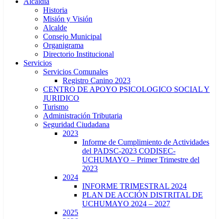
Alcaldía
Historia
Misión y Visión
Alcalde
Consejo Municipal
Organigrama
Directorio Institucional
Servicios
Servicios Comunales
Registro Canino 2023
CENTRO DE APOYO PSICOLOGICO SOCIAL Y
JURIDICO
Turismo
Administración Tributaria
Seguridad Ciudadana
2023
Informe de Cumplimiento de Actividades
del PADSC-2023 CODISEC-
UCHUMAYO – Primer Trimestre del
2023
2024
INFORME TRIMESTRAL 2024
PLAN DE ACCIÓN DISTRITAL DE
UCHUMAYO 2024 – 2027
2025