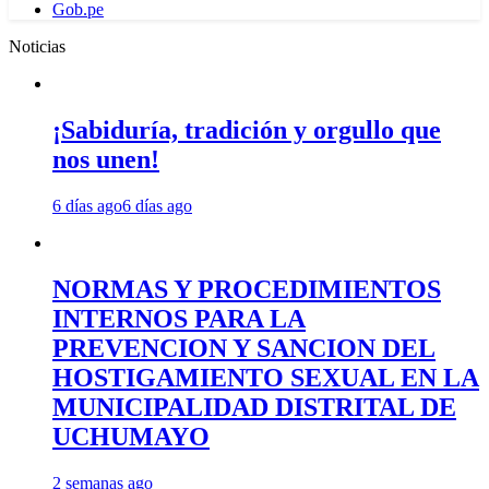
Gob.pe
Noticias
¡Sabiduría, tradición y orgullo que
nos unen!
6 días ago
6 días ago
NORMAS Y PROCEDIMIENTOS
INTERNOS PARA LA
PREVENCION Y SANCION DEL
HOSTIGAMIENTO SEXUAL EN LA
MUNICIPALIDAD DISTRITAL DE
UCHUMAYO
2 semanas ago