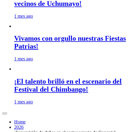
vecinos de Uchumayo!
1 mes ago
Vivamos con orgullo nuestras Fiestas
Patrias!
1 mes ago
¡El talento brilló en el escenario del
Festival del Chimbango!
1 mes ago
Home
2026