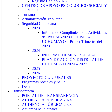
Registro Canino 2023
CENTRO DE APOYO PSICOLOGICO SOCIAL Y
JURIDICO
Turismo
Administración Tributaria
Seguridad Ciudadana
2023
Informe de Cumplimiento de Actividades
del PADSC-2023 CODISEC-
UCHUMAYO – Primer Trimestre del
2023
2024
INFORME TRIMESTRAL 2024
PLAN DE ACCIÓN DISTRITAL DE
UCHUMAYO 2024 – 2027
2025
2026
PROYECTO CULTURALES
Programas Sociales y Salud
Demuna
Transparencia
PORTAL DE TRANSPARENCIA
AUDIENCIA PÚBLICA 2024
AUDIENCIA PÚBLICA 2023
Acuerdos Municipales