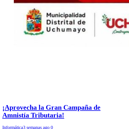
¡Aprovecha la Gran Campaña de
Amnistía Tributaria!
Informática
3 semanas ago
0