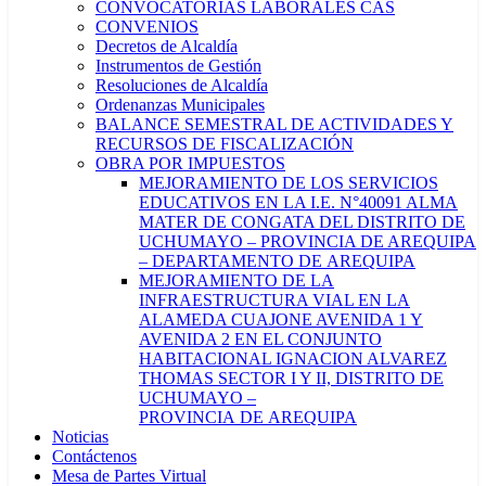
CONVOCATORIAS LABORALES CAS
CONVENIOS
Decretos de Alcaldía
Instrumentos de Gestión
Resoluciones de Alcaldía
Ordenanzas Municipales
BALANCE SEMESTRAL DE ACTIVIDADES Y
RECURSOS DE FISCALIZACIÓN
OBRA POR IMPUESTOS
MEJORAMIENTO DE LOS SERVICIOS
EDUCATIVOS EN LA I.E. N°40091 ALMA
MATER DE CONGATA DEL DISTRITO DE
UCHUMAYO – PROVINCIA DE AREQUIPA
– DEPARTAMENTO DE AREQUIPA
MEJORAMIENTO DE LA
INFRAESTRUCTURA VIAL EN LA
ALAMEDA CUAJONE AVENIDA 1 Y
AVENIDA 2 EN EL CONJUNTO
HABITACIONAL IGNACION ALVAREZ
THOMAS SECTOR I Y II, DISTRITO DE
UCHUMAYO –
PROVINCIA DE AREQUIPA
Noticias
Contáctenos
Mesa de Partes Virtual