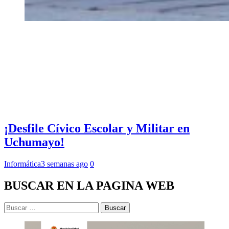
¡Desfile Cívico Escolar y Militar en
Uchumayo!
Informática
3 semanas ago
0
BUSCAR EN LA PAGINA WEB
Buscar: