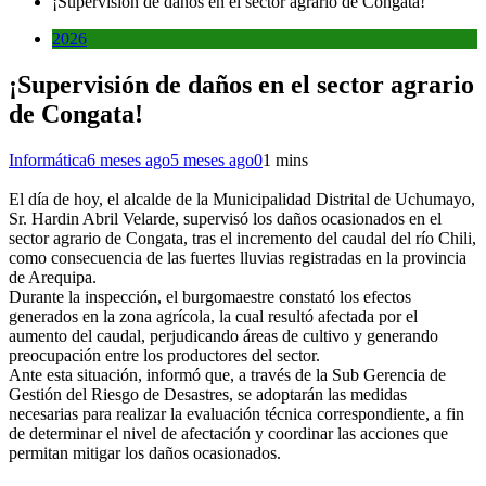
¡Supervisión de daños en el sector agrario de Congata!
2026
¡Supervisión de daños en el sector agrario
de Congata!
Informática
6 meses ago
5 meses ago
0
1 mins
El día de hoy, el alcalde de la Municipalidad Distrital de Uchumayo,
Sr. Hardin Abril Velarde, supervisó los daños ocasionados en el
sector agrario de Congata, tras el incremento del caudal del río Chili,
como consecuencia de las fuertes lluvias registradas en la provincia
de Arequipa.
Durante la inspección, el burgomaestre constató los efectos
generados en la zona agrícola, la cual resultó afectada por el
aumento del caudal, perjudicando áreas de cultivo y generando
preocupación entre los productores del sector.
Ante esta situación, informó que, a través de la Sub Gerencia de
Gestión del Riesgo de Desastres, se adoptarán las medidas
necesarias para realizar la evaluación técnica correspondiente, a fin
de determinar el nivel de afectación y coordinar las acciones que
permitan mitigar los daños ocasionados.