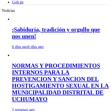
Gob.pe
Noticias
¡Sabiduría, tradición y orgullo que
nos unen!
6 días ago
6 días ago
NORMAS Y PROCEDIMIENTOS
INTERNOS PARA LA
PREVENCION Y SANCION DEL
HOSTIGAMIENTO SEXUAL EN LA
MUNICIPALIDAD DISTRITAL DE
UCHUMAYO
2 semanas ago