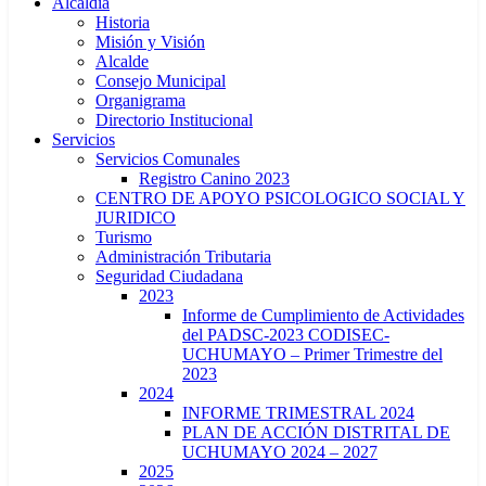
Alcaldía
Historia
Misión y Visión
Alcalde
Consejo Municipal
Organigrama
Directorio Institucional
Servicios
Servicios Comunales
Registro Canino 2023
CENTRO DE APOYO PSICOLOGICO SOCIAL Y
JURIDICO
Turismo
Administración Tributaria
Seguridad Ciudadana
2023
Informe de Cumplimiento de Actividades
del PADSC-2023 CODISEC-
UCHUMAYO – Primer Trimestre del
2023
2024
INFORME TRIMESTRAL 2024
PLAN DE ACCIÓN DISTRITAL DE
UCHUMAYO 2024 – 2027
2025