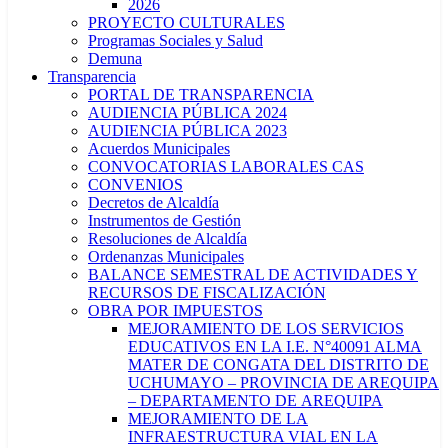
2026
PROYECTO CULTURALES
Programas Sociales y Salud
Demuna
Transparencia
PORTAL DE TRANSPARENCIA
AUDIENCIA PÚBLICA 2024
AUDIENCIA PÚBLICA 2023
Acuerdos Municipales
CONVOCATORIAS LABORALES CAS
CONVENIOS
Decretos de Alcaldía
Instrumentos de Gestión
Resoluciones de Alcaldía
Ordenanzas Municipales
BALANCE SEMESTRAL DE ACTIVIDADES Y
RECURSOS DE FISCALIZACIÓN
OBRA POR IMPUESTOS
MEJORAMIENTO DE LOS SERVICIOS
EDUCATIVOS EN LA I.E. N°40091 ALMA
MATER DE CONGATA DEL DISTRITO DE
UCHUMAYO – PROVINCIA DE AREQUIPA
– DEPARTAMENTO DE AREQUIPA
MEJORAMIENTO DE LA
INFRAESTRUCTURA VIAL EN LA