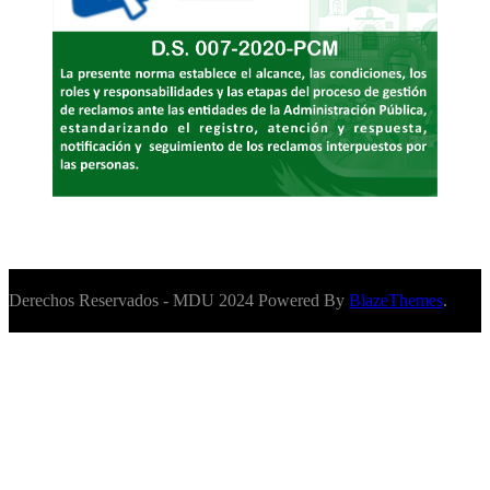
Derechos Reservados - MDU 2024 Powered By
BlazeThemes
.