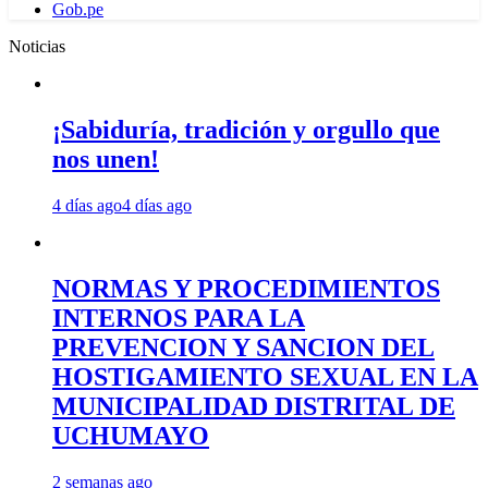
Gob.pe
Noticias
¡Sabiduría, tradición y orgullo que
nos unen!
4 días ago
4 días ago
NORMAS Y PROCEDIMIENTOS
INTERNOS PARA LA
PREVENCION Y SANCION DEL
HOSTIGAMIENTO SEXUAL EN LA
MUNICIPALIDAD DISTRITAL DE
UCHUMAYO
2 semanas ago