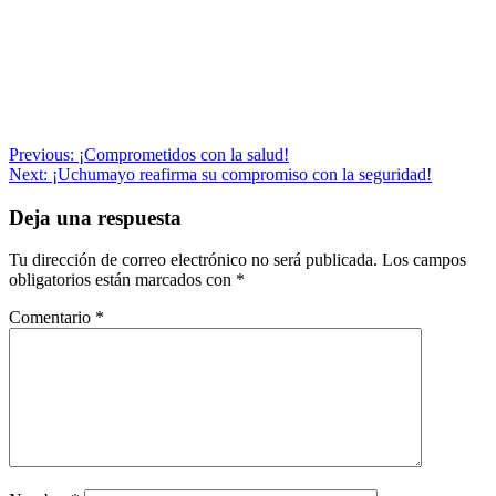
Navegación
Previous:
¡Comprometidos con la salud!
Next:
¡Uchumayo reafirma su compromiso con la seguridad!
de
entradas
Deja una respuesta
Tu dirección de correo electrónico no será publicada.
Los campos
obligatorios están marcados con
*
Comentario
*