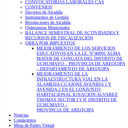
CONVOCATORIAS LABORALES CAS
CONVENIOS
Decretos de Alcaldía
Instrumentos de Gestión
Resoluciones de Alcaldía
Ordenanzas Municipales
BALANCE SEMESTRAL DE ACTIVIDADES Y
RECURSOS DE FISCALIZACIÓN
OBRA POR IMPUESTOS
MEJORAMIENTO DE LOS SERVICIOS
EDUCATIVOS EN LA I.E. N°40091 ALMA
MATER DE CONGATA DEL DISTRITO DE
UCHUMAYO – PROVINCIA DE AREQUIPA
– DEPARTAMENTO DE AREQUIPA
MEJORAMIENTO DE LA
INFRAESTRUCTURA VIAL EN LA
ALAMEDA CUAJONE AVENIDA 1 Y
AVENIDA 2 EN EL CONJUNTO
HABITACIONAL IGNACION ALVAREZ
THOMAS SECTOR I Y II, DISTRITO DE
UCHUMAYO –
PROVINCIA DE AREQUIPA
Noticias
Contáctenos
Mesa de Partes Virtual