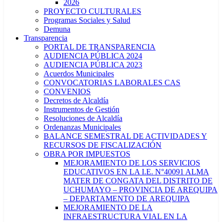
2026
PROYECTO CULTURALES
Programas Sociales y Salud
Demuna
Transparencia
PORTAL DE TRANSPARENCIA
AUDIENCIA PÚBLICA 2024
AUDIENCIA PÚBLICA 2023
Acuerdos Municipales
CONVOCATORIAS LABORALES CAS
CONVENIOS
Decretos de Alcaldía
Instrumentos de Gestión
Resoluciones de Alcaldía
Ordenanzas Municipales
BALANCE SEMESTRAL DE ACTIVIDADES Y
RECURSOS DE FISCALIZACIÓN
OBRA POR IMPUESTOS
MEJORAMIENTO DE LOS SERVICIOS
EDUCATIVOS EN LA I.E. N°40091 ALMA
MATER DE CONGATA DEL DISTRITO DE
UCHUMAYO – PROVINCIA DE AREQUIPA
– DEPARTAMENTO DE AREQUIPA
MEJORAMIENTO DE LA
INFRAESTRUCTURA VIAL EN LA