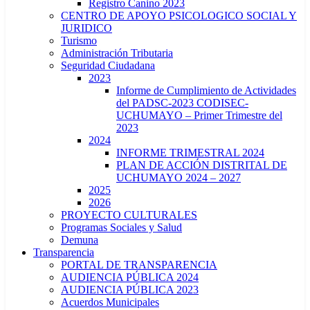
Registro Canino 2023
CENTRO DE APOYO PSICOLOGICO SOCIAL Y
JURIDICO
Turismo
Administración Tributaria
Seguridad Ciudadana
2023
Informe de Cumplimiento de Actividades
del PADSC-2023 CODISEC-
UCHUMAYO – Primer Trimestre del
2023
2024
INFORME TRIMESTRAL 2024
PLAN DE ACCIÓN DISTRITAL DE
UCHUMAYO 2024 – 2027
2025
2026
PROYECTO CULTURALES
Programas Sociales y Salud
Demuna
Transparencia
PORTAL DE TRANSPARENCIA
AUDIENCIA PÚBLICA 2024
AUDIENCIA PÚBLICA 2023
Acuerdos Municipales