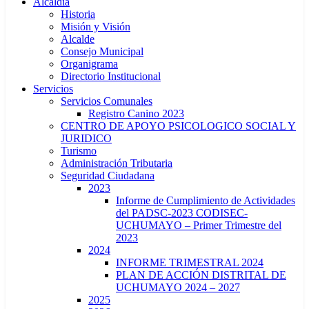
Alcaldía
Historia
Misión y Visión
Alcalde
Consejo Municipal
Organigrama
Directorio Institucional
Servicios
Servicios Comunales
Registro Canino 2023
CENTRO DE APOYO PSICOLOGICO SOCIAL Y
JURIDICO
Turismo
Administración Tributaria
Seguridad Ciudadana
2023
Informe de Cumplimiento de Actividades
del PADSC-2023 CODISEC-
UCHUMAYO – Primer Trimestre del
2023
2024
INFORME TRIMESTRAL 2024
PLAN DE ACCIÓN DISTRITAL DE
UCHUMAYO 2024 – 2027
2025