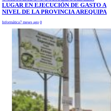
LUGAR EN EJECUCIÓN DE GASTO A
NIVEL DE LA PROVINCIA AREQUIPA
Informática
7 meses ago
0