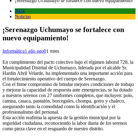
¡Serenazgo Uchumayo se fortalece con nuevo equipamiento!
2024
Noticias
¡Serenazgo Uchumayo se fortalece con
nuevo equipamiento!
Informática
1 año ago
0
1 mins
En cumplimiento del pacto colectivo bajo el régimen laboral 728, la
Municipalidad Distrital de Uchumayo, liderada por el alcalde Sr.
Hardin Abril Velarde, ha implementado una importante acción para
el fortalecimiento operativo del cuerpo de Serenazgo.
Con el firme compromiso de brindar mejores condiciones de trabajo
y mejorar la capacidad de respuesta ante emergencias, se ha dotado
a nuestros serenos con 27 uniformes completos, que incluyen: polo,
camisa, casaca, pantalón, borceguíes, chompa, gorro y chaleco,
asegurando tanto la comodidad como la identificación y el
profesionalismo del personal.
Esta acción reafirma la apuesta de la gestión municipal por la
seguridad ciudadana, reconociendo la labor diaria de los serenos
como pieza clave en el resguardo de nuestro distrito.