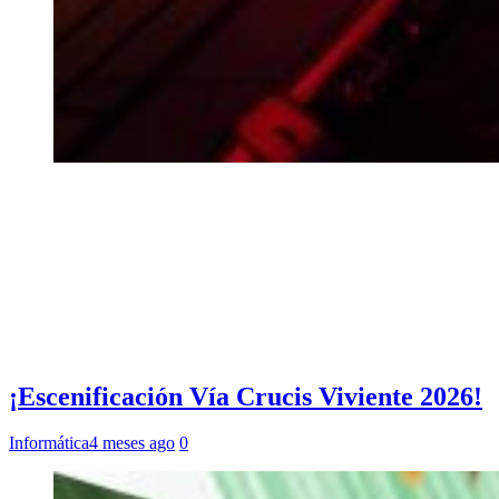
¡Escenificación Vía Crucis Viviente 2026!
Informática
4 meses ago
0