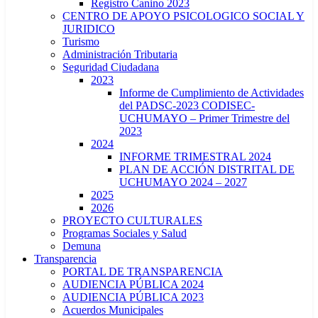
Registro Canino 2023
CENTRO DE APOYO PSICOLOGICO SOCIAL Y
JURIDICO
Turismo
Administración Tributaria
Seguridad Ciudadana
2023
Informe de Cumplimiento de Actividades
del PADSC-2023 CODISEC-
UCHUMAYO – Primer Trimestre del
2023
2024
INFORME TRIMESTRAL 2024
PLAN DE ACCIÓN DISTRITAL DE
UCHUMAYO 2024 – 2027
2025
2026
PROYECTO CULTURALES
Programas Sociales y Salud
Demuna
Transparencia
PORTAL DE TRANSPARENCIA
AUDIENCIA PÚBLICA 2024
AUDIENCIA PÚBLICA 2023
Acuerdos Municipales