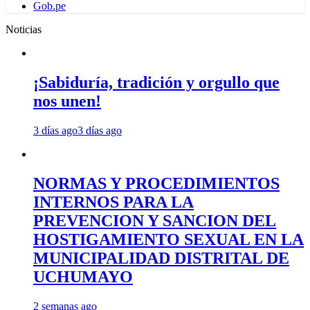
Gob.pe
Noticias
¡Sabiduría, tradición y orgullo que
nos unen!
3 días ago
3 días ago
NORMAS Y PROCEDIMIENTOS
INTERNOS PARA LA
PREVENCION Y SANCION DEL
HOSTIGAMIENTO SEXUAL EN LA
MUNICIPALIDAD DISTRITAL DE
UCHUMAYO
2 semanas ago