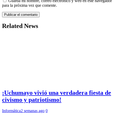
Guarda mi nombre, correo electrónico y web en este navegador
para la próxima vez que comente.
Related News
¡Uchumayo vivió una verdadera fiesta de
civismo y patriotismo!
Informática
2 semanas ago
0