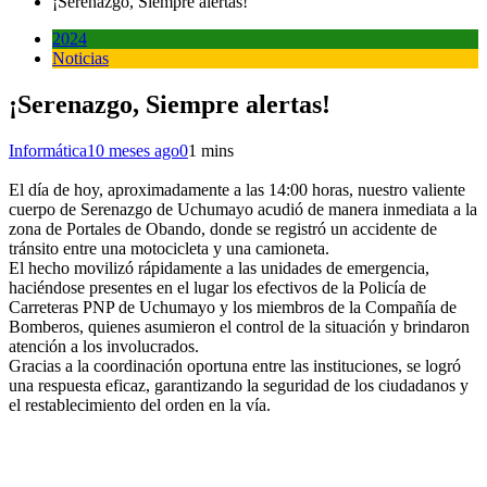
¡Serenazgo, Siempre alertas!
2024
Noticias
¡Serenazgo, Siempre alertas!
Informática
10 meses ago
0
1 mins
El día de hoy, aproximadamente a las 14:00 horas, nuestro valiente
cuerpo de Serenazgo de Uchumayo acudió de manera inmediata a la
zona de Portales de Obando, donde se registró un accidente de
tránsito entre una motocicleta y una camioneta.
El hecho movilizó rápidamente a las unidades de emergencia,
haciéndose presentes en el lugar los efectivos de la Policía de
Carreteras PNP de Uchumayo y los miembros de la Compañía de
Bomberos, quienes asumieron el control de la situación y brindaron
atención a los involucrados.
Gracias a la coordinación oportuna entre las instituciones, se logró
una respuesta eficaz, garantizando la seguridad de los ciudadanos y
el restablecimiento del orden en la vía.