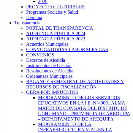
2026
PROYECTO CULTURALES
Programas Sociales y Salud
Demuna
Transparencia
PORTAL DE TRANSPARENCIA
AUDIENCIA PÚBLICA 2024
AUDIENCIA PÚBLICA 2023
Acuerdos Municipales
CONVOCATORIAS LABORALES CAS
CONVENIOS
Decretos de Alcaldía
Instrumentos de Gestión
Resoluciones de Alcaldía
Ordenanzas Municipales
BALANCE SEMESTRAL DE ACTIVIDADES Y
RECURSOS DE FISCALIZACIÓN
OBRA POR IMPUESTOS
MEJORAMIENTO DE LOS SERVICIOS
EDUCATIVOS EN LA I.E. N°40091 ALMA
MATER DE CONGATA DEL DISTRITO DE
UCHUMAYO – PROVINCIA DE AREQUIPA
– DEPARTAMENTO DE AREQUIPA
MEJORAMIENTO DE LA
INFRAESTRUCTURA VIAL EN LA