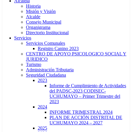
Alcaldía
Historia
Misión y Visión
Alcalde
Consejo Municipal
Organigrama
Directorio Institucional
Servicios
Servicios Comunales
Registro Canino 2023
CENTRO DE APOYO PSICOLOGICO SOCIAL Y
JURIDICO
Turismo
Administración Tributaria
Seguridad Ciudadana
2023
Informe de Cumplimiento de Actividades
del PADSC-2023 CODISEC-
UCHUMAYO – Primer Trimestre del
2023
2024
INFORME TRIMESTRAL 2024
PLAN DE ACCIÓN DISTRITAL DE
UCHUMAYO 2024 – 2027
2025