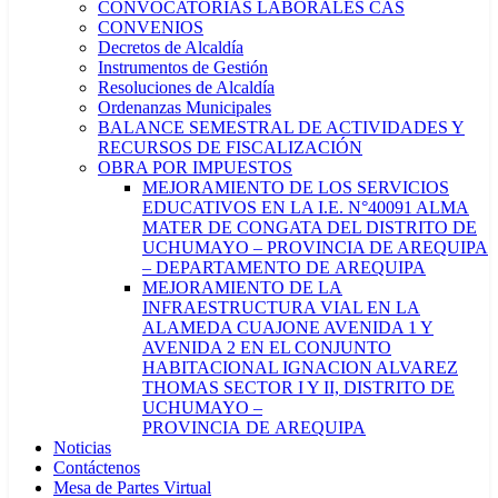
CONVOCATORIAS LABORALES CAS
CONVENIOS
Decretos de Alcaldía
Instrumentos de Gestión
Resoluciones de Alcaldía
Ordenanzas Municipales
BALANCE SEMESTRAL DE ACTIVIDADES Y
RECURSOS DE FISCALIZACIÓN
OBRA POR IMPUESTOS
MEJORAMIENTO DE LOS SERVICIOS
EDUCATIVOS EN LA I.E. N°40091 ALMA
MATER DE CONGATA DEL DISTRITO DE
UCHUMAYO – PROVINCIA DE AREQUIPA
– DEPARTAMENTO DE AREQUIPA
MEJORAMIENTO DE LA
INFRAESTRUCTURA VIAL EN LA
ALAMEDA CUAJONE AVENIDA 1 Y
AVENIDA 2 EN EL CONJUNTO
HABITACIONAL IGNACION ALVAREZ
THOMAS SECTOR I Y II, DISTRITO DE
UCHUMAYO –
PROVINCIA DE AREQUIPA
Noticias
Contáctenos
Mesa de Partes Virtual