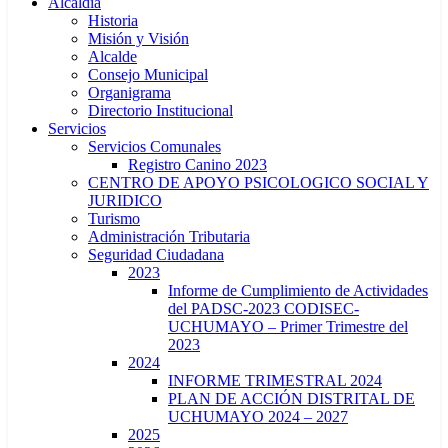
Alcaldía
Historia
Misión y Visión
Alcalde
Consejo Municipal
Organigrama
Directorio Institucional
Servicios
Servicios Comunales
Registro Canino 2023
CENTRO DE APOYO PSICOLOGICO SOCIAL Y
JURIDICO
Turismo
Administración Tributaria
Seguridad Ciudadana
2023
Informe de Cumplimiento de Actividades
del PADSC-2023 CODISEC-
UCHUMAYO – Primer Trimestre del
2023
2024
INFORME TRIMESTRAL 2024
PLAN DE ACCIÓN DISTRITAL DE
UCHUMAYO 2024 – 2027
2025