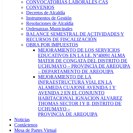
CONVOCATORIAS LABORALES CAS
CONVENIOS
Decretos de Alcaldía
Instrumentos de Gestión
Resoluciones de Alcaldía
Ordenanzas Municipales
BALANCE SEMESTRAL DE ACTIVIDADES Y
RECURSOS DE FISCALIZACIÓN
OBRA POR IMPUESTOS
MEJORAMIENTO DE LOS SERVICIOS
EDUCATIVOS EN LA I.E. N°40091 ALMA
MATER DE CONGATA DEL DISTRITO DE
UCHUMAYO – PROVINCIA DE AREQUIPA
– DEPARTAMENTO DE AREQUIPA
MEJORAMIENTO DE LA
INFRAESTRUCTURA VIAL EN LA
ALAMEDA CUAJONE AVENIDA 1 Y
AVENIDA 2 EN EL CONJUNTO
HABITACIONAL IGNACION ALVAREZ
THOMAS SECTOR I Y II, DISTRITO DE
UCHUMAYO –
PROVINCIA DE AREQUIPA
Noticias
Contáctenos
Mesa de Partes Virtual