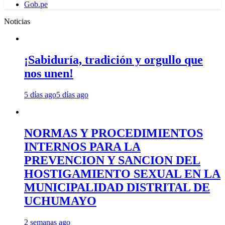
Gob.pe
Noticias
¡Sabiduría, tradición y orgullo que
nos unen!
5 días ago
5 días ago
NORMAS Y PROCEDIMIENTOS
INTERNOS PARA LA
PREVENCION Y SANCION DEL
HOSTIGAMIENTO SEXUAL EN LA
MUNICIPALIDAD DISTRITAL DE
UCHUMAYO
2 semanas ago