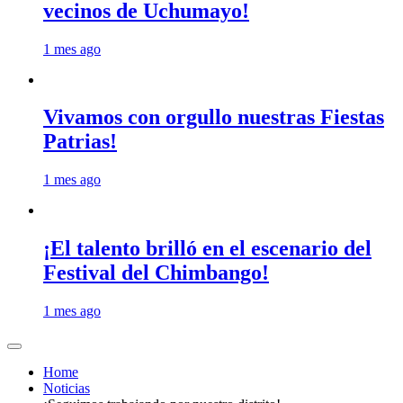
vecinos de Uchumayo!
1 mes ago
Vivamos con orgullo nuestras Fiestas
Patrias!
1 mes ago
¡El talento brilló en el escenario del
Festival del Chimbango!
1 mes ago
Home
Noticias