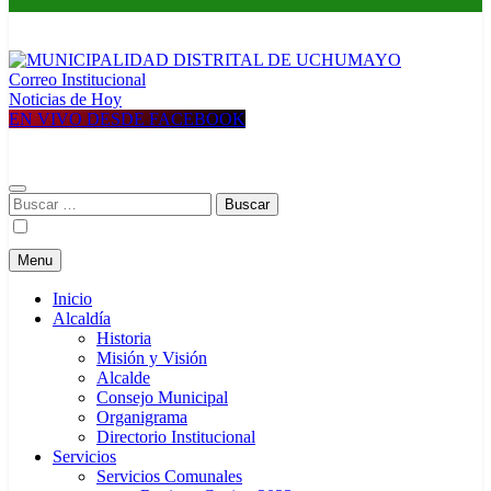
Correo Institucional
MUNICIPALIDAD DISTRITAL DE UCHUMAYO
Construyendo una nueva Historia
Noticias de Hoy
EN VIVO DESDE FACEBOOK
Buscar:
Menu
Inicio
Alcaldía
Historia
Misión y Visión
Alcalde
Consejo Municipal
Organigrama
Directorio Institucional
Servicios
Servicios Comunales