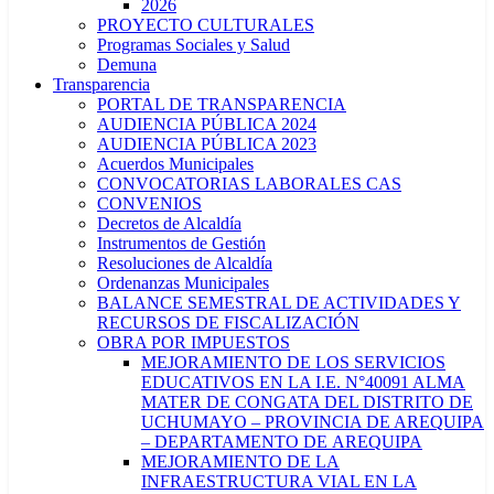
2026
PROYECTO CULTURALES
Programas Sociales y Salud
Demuna
Transparencia
PORTAL DE TRANSPARENCIA
AUDIENCIA PÚBLICA 2024
AUDIENCIA PÚBLICA 2023
Acuerdos Municipales
CONVOCATORIAS LABORALES CAS
CONVENIOS
Decretos de Alcaldía
Instrumentos de Gestión
Resoluciones de Alcaldía
Ordenanzas Municipales
BALANCE SEMESTRAL DE ACTIVIDADES Y
RECURSOS DE FISCALIZACIÓN
OBRA POR IMPUESTOS
MEJORAMIENTO DE LOS SERVICIOS
EDUCATIVOS EN LA I.E. N°40091 ALMA
MATER DE CONGATA DEL DISTRITO DE
UCHUMAYO – PROVINCIA DE AREQUIPA
– DEPARTAMENTO DE AREQUIPA
MEJORAMIENTO DE LA
INFRAESTRUCTURA VIAL EN LA