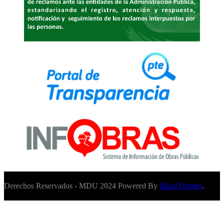
Derechos Reservados - MDU 2024 Powered By
BlazeThemes
.