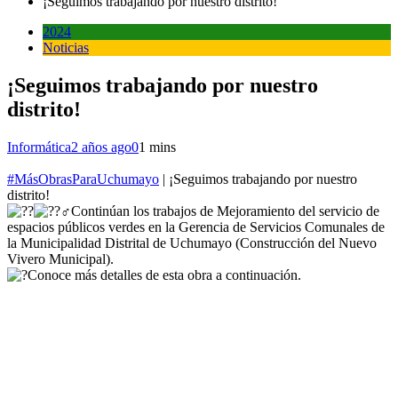
¡Seguimos trabajando por nuestro distrito!
2024
Noticias
¡Seguimos trabajando por nuestro
distrito!
Informática
2 años ago
0
1 mins
#MásObrasParaUchumayo
| ¡Seguimos trabajando por nuestro
distrito!
Continúan los trabajos de Mejoramiento del servicio de
espacios públicos verdes en la Gerencia de Servicios Comunales de
la Municipalidad Distrital de Uchumayo (Construcción del Nuevo
Vivero Municipal).
Conoce más detalles de esta obra a continuación.