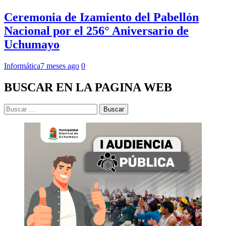
Ceremonia de Izamiento del Pabellón
Nacional por el 256° Aniversario de
Uchumayo
Informática
7 meses ago
0
BUSCAR EN LA PAGINA WEB
Buscar: