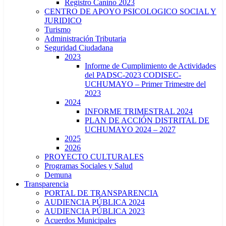
Registro Canino 2023
CENTRO DE APOYO PSICOLOGICO SOCIAL Y
JURIDICO
Turismo
Administración Tributaria
Seguridad Ciudadana
2023
Informe de Cumplimiento de Actividades
del PADSC-2023 CODISEC-
UCHUMAYO – Primer Trimestre del
2023
2024
INFORME TRIMESTRAL 2024
PLAN DE ACCIÓN DISTRITAL DE
UCHUMAYO 2024 – 2027
2025
2026
PROYECTO CULTURALES
Programas Sociales y Salud
Demuna
Transparencia
PORTAL DE TRANSPARENCIA
AUDIENCIA PÚBLICA 2024
AUDIENCIA PÚBLICA 2023
Acuerdos Municipales