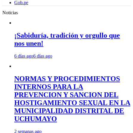
Gob.pe
Noticias
¡Sabiduría, tradición y orgullo que
nos unen!
6 días ago
6 días ago
NORMAS Y PROCEDIMIENTOS
INTERNOS PARA LA
PREVENCION Y SANCION DEL
HOSTIGAMIENTO SEXUAL EN LA
MUNICIPALIDAD DISTRITAL DE
UCHUMAYO
2 semanas ago