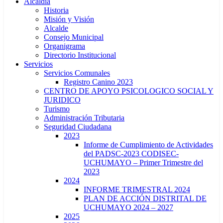
Alcaldía
Historia
Misión y Visión
Alcalde
Consejo Municipal
Organigrama
Directorio Institucional
Servicios
Servicios Comunales
Registro Canino 2023
CENTRO DE APOYO PSICOLOGICO SOCIAL Y
JURIDICO
Turismo
Administración Tributaria
Seguridad Ciudadana
2023
Informe de Cumplimiento de Actividades
del PADSC-2023 CODISEC-
UCHUMAYO – Primer Trimestre del
2023
2024
INFORME TRIMESTRAL 2024
PLAN DE ACCIÓN DISTRITAL DE
UCHUMAYO 2024 – 2027
2025