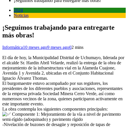
¡Seguimos trabajando para entregarte más obras!
2024
Noticias
¡Seguimos trabajando para entregarte
más obras!
Informática
10 meses ago
9 meses ago
0
2 mins
El día de hoy, la Municipalidad Distrital de Uchumayo, liderada por
el alcalde Sr. Hardin Abril Velarde, realizó la entrega de la obra de
mejoramiento de la infraestructura vial en la Alameda Cuajone,
Avenida 1 y Avenida 2, ubicadas en el Conjunto Habitacional
Ignacio Álvarez Thomas.
El burgomaestre estuvo acompañado por sus regidores, los
presidentes de los diferentes pueblos y asociaciones, representantes
de la empresa privada Sociedad Minera Cerro Verde, así como
numerosos vecinos de la zona, quienes participaron activamente en
este importante evento.
La obra contempla los siguientes componentes principales:
Componente 1: Mejoramiento de la vía a nivel de pavimento
semi-rígido (adoquinado) y pavimento rígido
-Nivelación de buzones de desagüe y reposición de tapas de