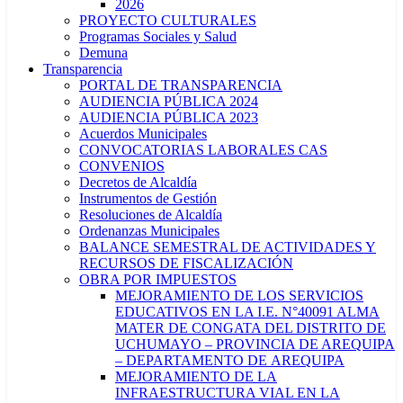
2026
PROYECTO CULTURALES
Programas Sociales y Salud
Demuna
Transparencia
PORTAL DE TRANSPARENCIA
AUDIENCIA PÚBLICA 2024
AUDIENCIA PÚBLICA 2023
Acuerdos Municipales
CONVOCATORIAS LABORALES CAS
CONVENIOS
Decretos de Alcaldía
Instrumentos de Gestión
Resoluciones de Alcaldía
Ordenanzas Municipales
BALANCE SEMESTRAL DE ACTIVIDADES Y
RECURSOS DE FISCALIZACIÓN
OBRA POR IMPUESTOS
MEJORAMIENTO DE LOS SERVICIOS
EDUCATIVOS EN LA I.E. N°40091 ALMA
MATER DE CONGATA DEL DISTRITO DE
UCHUMAYO – PROVINCIA DE AREQUIPA
– DEPARTAMENTO DE AREQUIPA
MEJORAMIENTO DE LA
INFRAESTRUCTURA VIAL EN LA