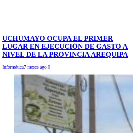
UCHUMAYO OCUPA EL PRIMER
LUGAR EN EJECUCIÓN DE GASTO A
NIVEL DE LA PROVINCIA AREQUIPA
Informática
7 meses ago
0