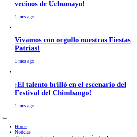
vecinos de Uchumayo!
1 mes ago
Vivamos con orgullo nuestras Fiestas
Patrias!
1 mes ago
¡El talento brilló en el escenario del
Festival del Chimbango!
1 mes ago
Home
Noticias