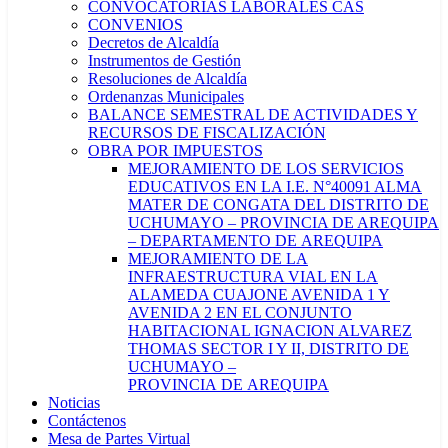
CONVOCATORIAS LABORALES CAS
CONVENIOS
Decretos de Alcaldía
Instrumentos de Gestión
Resoluciones de Alcaldía
Ordenanzas Municipales
BALANCE SEMESTRAL DE ACTIVIDADES Y
RECURSOS DE FISCALIZACIÓN
OBRA POR IMPUESTOS
MEJORAMIENTO DE LOS SERVICIOS
EDUCATIVOS EN LA I.E. N°40091 ALMA
MATER DE CONGATA DEL DISTRITO DE
UCHUMAYO – PROVINCIA DE AREQUIPA
– DEPARTAMENTO DE AREQUIPA
MEJORAMIENTO DE LA
INFRAESTRUCTURA VIAL EN LA
ALAMEDA CUAJONE AVENIDA 1 Y
AVENIDA 2 EN EL CONJUNTO
HABITACIONAL IGNACION ALVAREZ
THOMAS SECTOR I Y II, DISTRITO DE
UCHUMAYO –
PROVINCIA DE AREQUIPA
Noticias
Contáctenos
Mesa de Partes Virtual