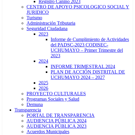
Registro Canino 2023
CENTRO DE APOYO PSICOLOGICO SOCIAL Y
JURIDICO
Turismo
Administración Tributaria
Seguridad Ciudadana
2023
Informe de Cumplimiento de Actividades
del PADSC-2023 CODISEC-
UCHUMAYO – Primer Trimestre del
2023
2024
INFORME TRIMESTRAL 2024
PLAN DE ACCIÓN DISTRITAL DE
UCHUMAYO 2024 – 2027
2025
2026
PROYECTO CULTURALES
Programas Sociales y Salud
Demuna
Transparencia
PORTAL DE TRANSPARENCIA
AUDIENCIA PÚBLICA 2024
AUDIENCIA PÚBLICA 2023
Acuerdos Municipales