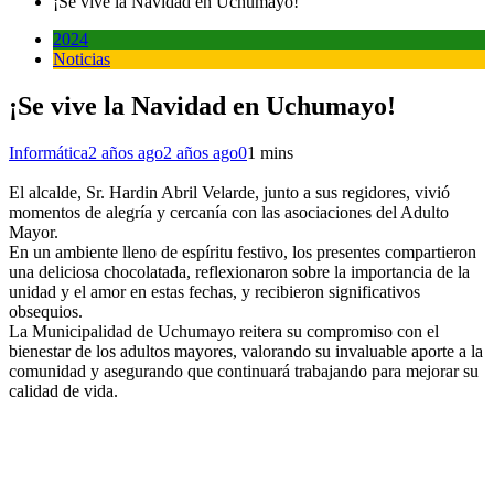
¡Se vive la Navidad en Uchumayo!
2024
Noticias
¡Se vive la Navidad en Uchumayo!
Informática
2 años ago
2 años ago
0
1 mins
El alcalde, Sr. Hardin Abril Velarde, junto a sus regidores, vivió
momentos de alegría y cercanía con las asociaciones del Adulto
Mayor.
En un ambiente lleno de espíritu festivo, los presentes compartieron
una deliciosa chocolatada, reflexionaron sobre la importancia de la
unidad y el amor en estas fechas, y recibieron significativos
obsequios.
La Municipalidad de Uchumayo reitera su compromiso con el
bienestar de los adultos mayores, valorando su invaluable aporte a la
comunidad y asegurando que continuará trabajando para mejorar su
calidad de vida.