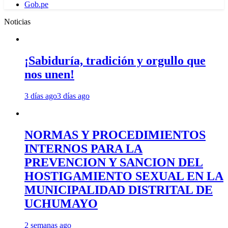
Gob.pe
Noticias
¡Sabiduría, tradición y orgullo que
nos unen!
3 días ago
3 días ago
NORMAS Y PROCEDIMIENTOS
INTERNOS PARA LA
PREVENCION Y SANCION DEL
HOSTIGAMIENTO SEXUAL EN LA
MUNICIPALIDAD DISTRITAL DE
UCHUMAYO
2 semanas ago