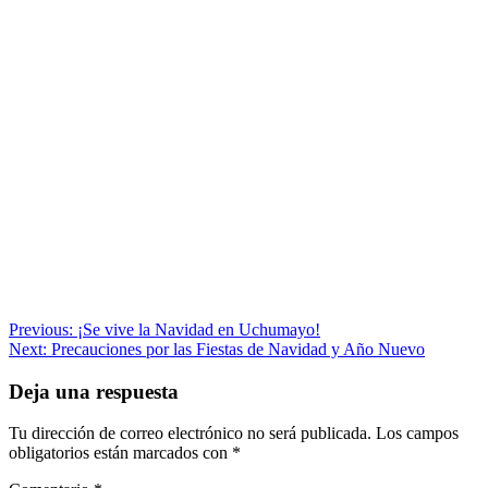
Navegación
Previous:
¡Se vive la Navidad en Uchumayo!
Next:
Precauciones por las Fiestas de Navidad y Año Nuevo
de
entradas
Deja una respuesta
Tu dirección de correo electrónico no será publicada.
Los campos
obligatorios están marcados con
*