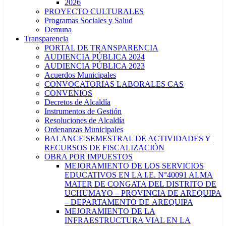
2026
PROYECTO CULTURALES
Programas Sociales y Salud
Demuna
Transparencia
PORTAL DE TRANSPARENCIA
AUDIENCIA PÚBLICA 2024
AUDIENCIA PÚBLICA 2023
Acuerdos Municipales
CONVOCATORIAS LABORALES CAS
CONVENIOS
Decretos de Alcaldía
Instrumentos de Gestión
Resoluciones de Alcaldía
Ordenanzas Municipales
BALANCE SEMESTRAL DE ACTIVIDADES Y
RECURSOS DE FISCALIZACIÓN
OBRA POR IMPUESTOS
MEJORAMIENTO DE LOS SERVICIOS
EDUCATIVOS EN LA I.E. N°40091 ALMA
MATER DE CONGATA DEL DISTRITO DE
UCHUMAYO – PROVINCIA DE AREQUIPA
– DEPARTAMENTO DE AREQUIPA
MEJORAMIENTO DE LA
INFRAESTRUCTURA VIAL EN LA