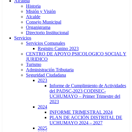
Alcaldía
Historia
Misión y Visión
Alcalde
Consejo Municipal
Organigrama
Directorio Institucional
Servicios
Servicios Comunales
Registro Canino 2023
CENTRO DE APOYO PSICOLOGICO SOCIAL Y
JURIDICO
Turismo
Administración Tributaria
Seguridad Ciudadana
2023
Informe de Cumplimiento de Actividades
del PADSC-2023 CODISEC-
UCHUMAYO – Primer Trimestre del
2023
2024
INFORME TRIMESTRAL 2024
PLAN DE ACCIÓN DISTRITAL DE
UCHUMAYO 2024 – 2027
2025