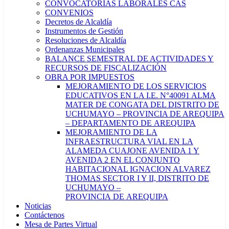
CONVOCATORIAS LABORALES CAS
CONVENIOS
Decretos de Alcaldía
Instrumentos de Gestión
Resoluciones de Alcaldía
Ordenanzas Municipales
BALANCE SEMESTRAL DE ACTIVIDADES Y
RECURSOS DE FISCALIZACIÓN
OBRA POR IMPUESTOS
MEJORAMIENTO DE LOS SERVICIOS
EDUCATIVOS EN LA I.E. N°40091 ALMA
MATER DE CONGATA DEL DISTRITO DE
UCHUMAYO – PROVINCIA DE AREQUIPA
– DEPARTAMENTO DE AREQUIPA
MEJORAMIENTO DE LA
INFRAESTRUCTURA VIAL EN LA
ALAMEDA CUAJONE AVENIDA 1 Y
AVENIDA 2 EN EL CONJUNTO
HABITACIONAL IGNACION ALVAREZ
THOMAS SECTOR I Y II, DISTRITO DE
UCHUMAYO –
PROVINCIA DE AREQUIPA
Noticias
Contáctenos
Mesa de Partes Virtual