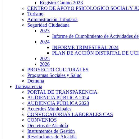
Registro Canino 2023
CENTRO DE APOYO PSICOLOGICO SOCIAL Y J
Turismo
Administración Tributaria
Seguridad Ciudadana
2023
Informe de Cumplimiento de Actividade
2024
INFORME TRIMESTRAL 2024
PLAN DE ACCIÓN DISTRITAL DE UCH
2025
2026
PROYECTO CULTURALES
Programas Sociales y Salud
Demuna
Transparencia
PORTAL DE TRANSPARENCIA
AUDIENCIA PÚBLICA 2024
AUDIENCIA PÚBLICA 2023
Acuerdos Municipales
CONVOCATORIAS LABORALES CAS
CONVENIOS
Decretos de Alcaldía
Instrumentos de Gestión
Resoluciones de Alcaldía