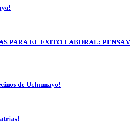
ayo!
AS PARA EL ÉXITO LABORAL: PENSAM
vecinos de Uchumayo!
atrias!