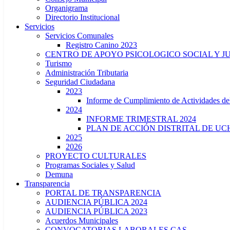
Organigrama
Directorio Institucional
Servicios
Servicios Comunales
Registro Canino 2023
CENTRO DE APOYO PSICOLOGICO SOCIAL Y J
Turismo
Administración Tributaria
Seguridad Ciudadana
2023
Informe de Cumplimiento de Actividade
2024
INFORME TRIMESTRAL 2024
PLAN DE ACCIÓN DISTRITAL DE UCH
2025
2026
PROYECTO CULTURALES
Programas Sociales y Salud
Demuna
Transparencia
PORTAL DE TRANSPARENCIA
AUDIENCIA PÚBLICA 2024
AUDIENCIA PÚBLICA 2023
Acuerdos Municipales
CONVOCATORIAS LABORALES CAS