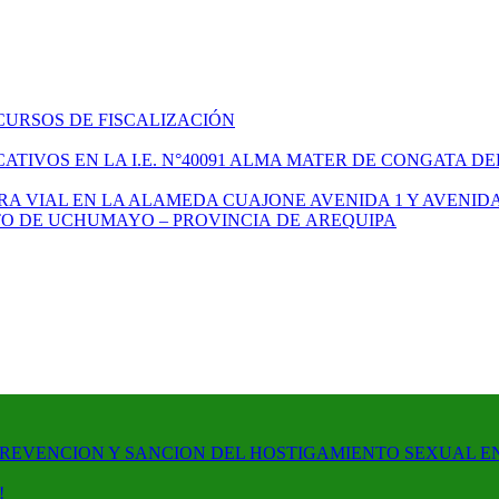
CURSOS DE FISCALIZACIÓN
TIVOS EN LA I.E. N°40091 ALMA MATER DE CONGATA DE
A VIAL EN LA ALAMEDA CUAJONE AVENIDA 1 Y AVENIDA
ITO DE UCHUMAYO – PROVINCIA DE AREQUIPA
PREVENCION Y SANCION DEL HOSTIGAMIENTO SEXUAL E
!