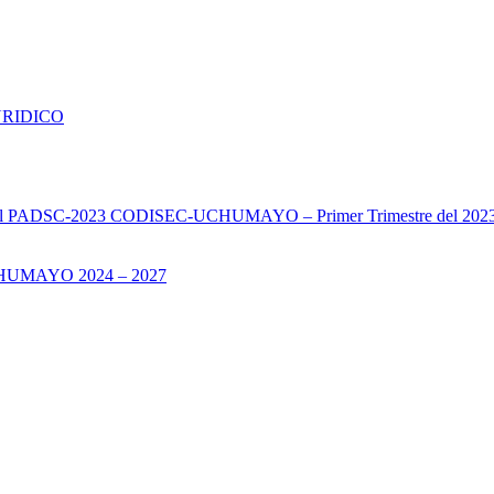
URIDICO
s del PADSC-2023 CODISEC-UCHUMAYO – Primer Trimestre del 202
UMAYO 2024 – 2027