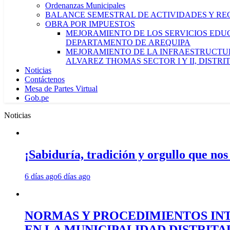
Ordenanzas Municipales
BALANCE SEMESTRAL DE ACTIVIDADES Y RE
OBRA POR IMPUESTOS
MEJORAMIENTO DE LOS SERVICIOS EDUCA
DEPARTAMENTO DE AREQUIPA
MEJORAMIENTO DE LA INFRAESTRUCTUR
ALVAREZ THOMAS SECTOR I Y II, DISTR
Noticias
Contáctenos
Mesa de Partes Virtual
Gob.pe
Noticias
¡Sabiduría, tradición y orgullo que nos
6 días ago
6 días ago
NORMAS Y PROCEDIMIENTOS INT
EN LA MUNICIPALIDAD DISTRIT