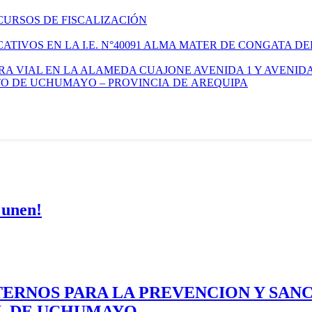
CURSOS DE FISCALIZACIÓN
TIVOS EN LA I.E. N°40091 ALMA MATER DE CONGATA DE
A VIAL EN LA ALAMEDA CUAJONE AVENIDA 1 Y AVENIDA
ITO DE UCHUMAYO – PROVINCIA DE AREQUIPA
 unen!
ERNOS PARA LA PREVENCION Y SAN
AL DE UCHUMAYO