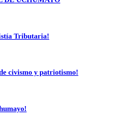
tía Tributaria!
de civismo y patriotismo!
Uchumayo!