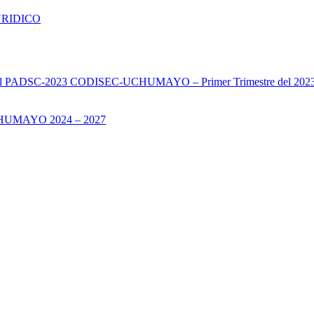
URIDICO
s del PADSC-2023 CODISEC-UCHUMAYO – Primer Trimestre del 202
UMAYO 2024 – 2027