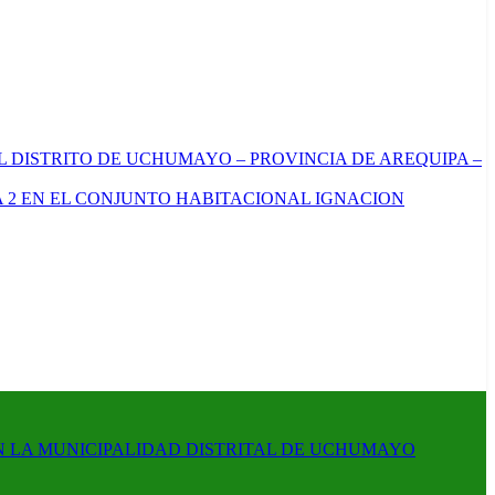
L DISTRITO DE UCHUMAYO – PROVINCIA DE AREQUIPA –
 2 EN EL CONJUNTO HABITACIONAL IGNACION
N LA MUNICIPALIDAD DISTRITAL DE UCHUMAYO