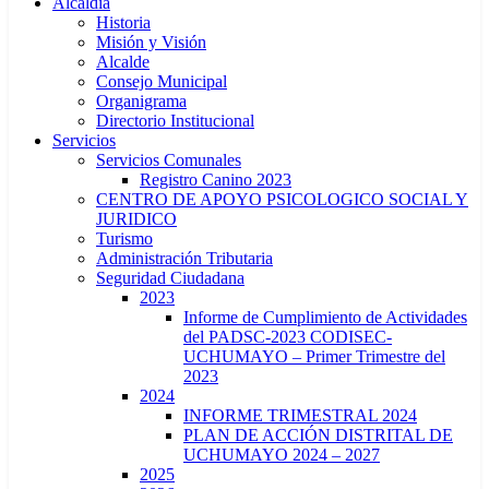
Alcaldía
Historia
Misión y Visión
Alcalde
Consejo Municipal
Organigrama
Directorio Institucional
Servicios
Servicios Comunales
Registro Canino 2023
CENTRO DE APOYO PSICOLOGICO SOCIAL Y
JURIDICO
Turismo
Administración Tributaria
Seguridad Ciudadana
2023
Informe de Cumplimiento de Actividades
del PADSC-2023 CODISEC-
UCHUMAYO – Primer Trimestre del
2023
2024
INFORME TRIMESTRAL 2024
PLAN DE ACCIÓN DISTRITAL DE
UCHUMAYO 2024 – 2027
2025