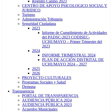
Registro Canino 2023
CENTRO DE APOYO PSICOLOGICO SOCIAL Y
JURIDICO
Turismo
Administración Tributaria
Seguridad Ciudadana
2023
Informe de Cumplimiento de Actividades
del PADSC-2023 CODISEC-
UCHUMAYO – Primer Trimestre del
2023
2024
INFORME TRIMESTRAL 2024
PLAN DE ACCIÓN DISTRITAL DE
UCHUMAYO 2024 – 2027
2025
2026
PROYECTO CULTURALES
Programas Sociales y Salud
Demuna
Transparencia
PORTAL DE TRANSPARENCIA
AUDIENCIA PÚBLICA 2024
AUDIENCIA PÚBLICA 2023
Acuerdos Municipales