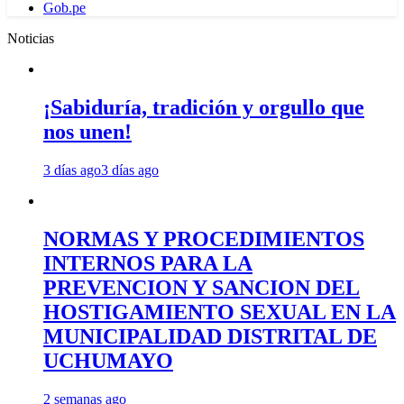
Gob.pe
Noticias
¡Sabiduría, tradición y orgullo que
nos unen!
3 días ago
3 días ago
NORMAS Y PROCEDIMIENTOS
INTERNOS PARA LA
PREVENCION Y SANCION DEL
HOSTIGAMIENTO SEXUAL EN LA
MUNICIPALIDAD DISTRITAL DE
UCHUMAYO
2 semanas ago