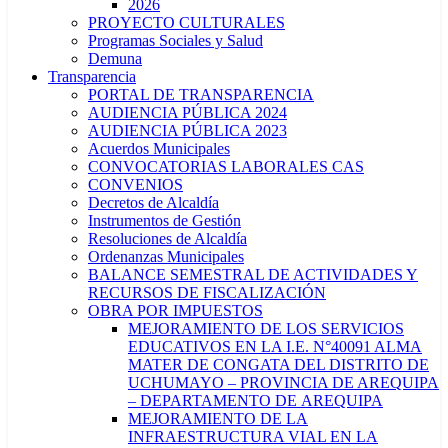
2026
PROYECTO CULTURALES
Programas Sociales y Salud
Demuna
Transparencia
PORTAL DE TRANSPARENCIA
AUDIENCIA PÚBLICA 2024
AUDIENCIA PÚBLICA 2023
Acuerdos Municipales
CONVOCATORIAS LABORALES CAS
CONVENIOS
Decretos de Alcaldía
Instrumentos de Gestión
Resoluciones de Alcaldía
Ordenanzas Municipales
BALANCE SEMESTRAL DE ACTIVIDADES Y
RECURSOS DE FISCALIZACIÓN
OBRA POR IMPUESTOS
MEJORAMIENTO DE LOS SERVICIOS
EDUCATIVOS EN LA I.E. N°40091 ALMA
MATER DE CONGATA DEL DISTRITO DE
UCHUMAYO – PROVINCIA DE AREQUIPA
– DEPARTAMENTO DE AREQUIPA
MEJORAMIENTO DE LA
INFRAESTRUCTURA VIAL EN LA