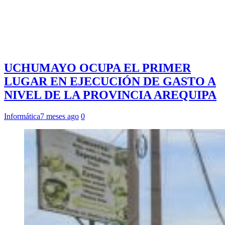
UCHUMAYO OCUPA EL PRIMER
LUGAR EN EJECUCIÓN DE GASTO A
NIVEL DE LA PROVINCIA AREQUIPA
Informática
7 meses ago
0