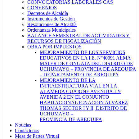
CONVOCATORIAS LABORALES CAS
CONVENIOS
Decretos de Alcaldía
Instrumentos de Gestión
Resoluciones de Alcaldía
Ordenanzas Municipales
BALANCE SEMESTRAL DE ACTIVIDADES Y
RECURSOS DE FISCALIZACIÓN
OBRA POR IMPUESTOS
MEJORAMIENTO DE LOS SERVICIOS
EDUCATIVOS EN LA I.E. N°40091 ALMA
MATER DE CONGATA DEL DISTRITO DE
UCHUMAYO – PROVINCIA DE AREQUIPA
– DEPARTAMENTO DE AREQUIPA
MEJORAMIENTO DE LA
INFRAESTRUCTURA VIAL EN LA
ALAMEDA CUAJONE AVENIDA 1 Y
AVENIDA 2 EN EL CONJUNTO
HABITACIONAL IGNACION ALVAREZ
THOMAS SECTOR I Y II, DISTRITO DE
UCHUMAYO –
PROVINCIA DE AREQUIPA
Noticias
Contáctenos
Mesa de Partes Virtual