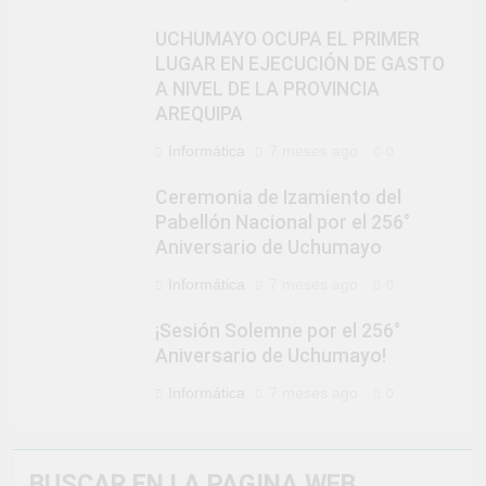
UCHUMAYO OCUPA EL PRIMER
LUGAR EN EJECUCIÓN DE GASTO
A NIVEL DE LA PROVINCIA
AREQUIPA
Informática
7 meses ago
0
Ceremonia de Izamiento del
Pabellón Nacional por el 256°
Aniversario de Uchumayo
Informática
7 meses ago
0
¡Sesión Solemne por el 256°
Aniversario de Uchumayo!
Informática
7 meses ago
0
BUSCAR EN LA PAGINA WEB