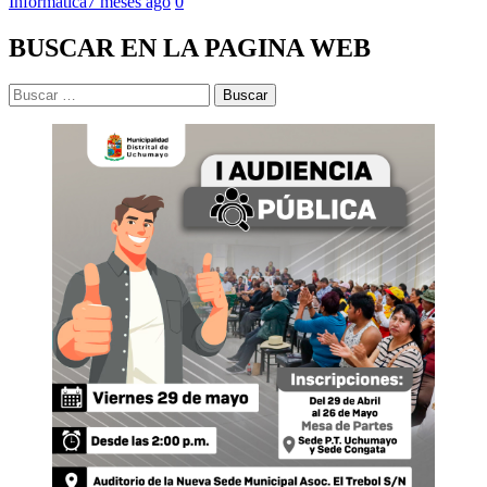
Informática
7 meses ago
0
BUSCAR EN LA PAGINA WEB
Buscar: