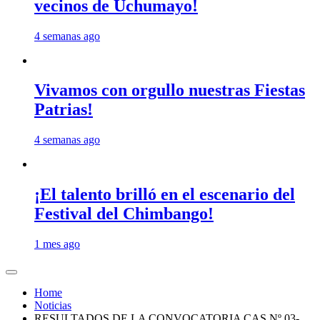
vecinos de Uchumayo!
4 semanas ago
Vivamos con orgullo nuestras Fiestas
Patrias!
4 semanas ago
¡El talento brilló en el escenario del
Festival del Chimbango!
1 mes ago
Home
Noticias
RESULTADOS DE LA CONVOCATORIA CAS Nº 03-