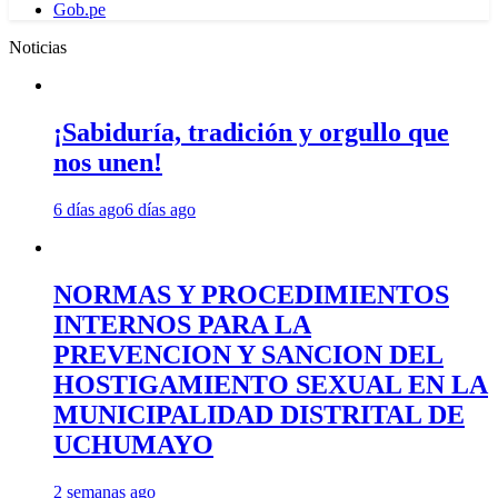
Gob.pe
Noticias
¡Sabiduría, tradición y orgullo que
nos unen!
6 días ago
6 días ago
NORMAS Y PROCEDIMIENTOS
INTERNOS PARA LA
PREVENCION Y SANCION DEL
HOSTIGAMIENTO SEXUAL EN LA
MUNICIPALIDAD DISTRITAL DE
UCHUMAYO
2 semanas ago