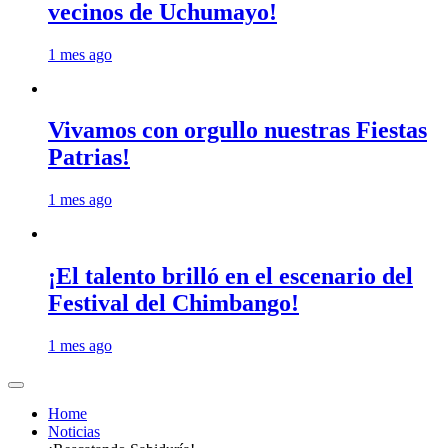
vecinos de Uchumayo!
1 mes ago
Vivamos con orgullo nuestras Fiestas
Patrias!
1 mes ago
¡El talento brilló en el escenario del
Festival del Chimbango!
1 mes ago
Home
Noticias