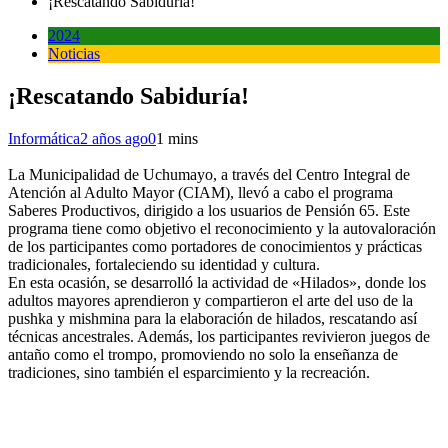
¡Rescatando Sabiduría!
2024
Noticias
¡Rescatando Sabiduría!
Informática
2 años ago
0
1 mins
La Municipalidad de Uchumayo, a través del Centro Integral de
Atención al Adulto Mayor (CIAM), llevó a cabo el programa
Saberes Productivos, dirigido a los usuarios de Pensión 65. Este
programa tiene como objetivo el reconocimiento y la autovaloración
de los participantes como portadores de conocimientos y prácticas
tradicionales, fortaleciendo su identidad y cultura.
En esta ocasión, se desarrolló la actividad de «Hilados», donde los
adultos mayores aprendieron y compartieron el arte del uso de la
pushka y mishmina para la elaboración de hilados, rescatando así
técnicas ancestrales. Además, los participantes revivieron juegos de
antaño como el trompo, promoviendo no solo la enseñanza de
tradiciones, sino también el esparcimiento y la recreación.