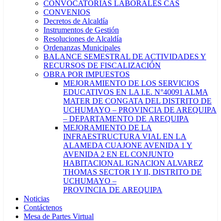
CONVOCATORIAS LABORALES CAS
CONVENIOS
Decretos de Alcaldía
Instrumentos de Gestión
Resoluciones de Alcaldía
Ordenanzas Municipales
BALANCE SEMESTRAL DE ACTIVIDADES Y
RECURSOS DE FISCALIZACIÓN
OBRA POR IMPUESTOS
MEJORAMIENTO DE LOS SERVICIOS
EDUCATIVOS EN LA I.E. N°40091 ALMA
MATER DE CONGATA DEL DISTRITO DE
UCHUMAYO – PROVINCIA DE AREQUIPA
– DEPARTAMENTO DE AREQUIPA
MEJORAMIENTO DE LA
INFRAESTRUCTURA VIAL EN LA
ALAMEDA CUAJONE AVENIDA 1 Y
AVENIDA 2 EN EL CONJUNTO
HABITACIONAL IGNACION ALVAREZ
THOMAS SECTOR I Y II, DISTRITO DE
UCHUMAYO –
PROVINCIA DE AREQUIPA
Noticias
Contáctenos
Mesa de Partes Virtual