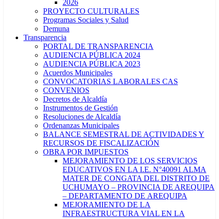
2026
PROYECTO CULTURALES
Programas Sociales y Salud
Demuna
Transparencia
PORTAL DE TRANSPARENCIA
AUDIENCIA PÚBLICA 2024
AUDIENCIA PÚBLICA 2023
Acuerdos Municipales
CONVOCATORIAS LABORALES CAS
CONVENIOS
Decretos de Alcaldía
Instrumentos de Gestión
Resoluciones de Alcaldía
Ordenanzas Municipales
BALANCE SEMESTRAL DE ACTIVIDADES Y
RECURSOS DE FISCALIZACIÓN
OBRA POR IMPUESTOS
MEJORAMIENTO DE LOS SERVICIOS
EDUCATIVOS EN LA I.E. N°40091 ALMA
MATER DE CONGATA DEL DISTRITO DE
UCHUMAYO – PROVINCIA DE AREQUIPA
– DEPARTAMENTO DE AREQUIPA
MEJORAMIENTO DE LA
INFRAESTRUCTURA VIAL EN LA