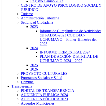
Registro Canino 2023
CENTRO DE APOYO PSICOLOGICO SOCIAL Y
JURIDICO
Turismo
Administración Tributaria
Seguridad Ciudadana
2023
Informe de Cumplimiento de Actividades
del PADSC-2023 CODISEC-
UCHUMAYO – Primer Trimestre del
2023
2024
INFORME TRIMESTRAL 2024
PLAN DE ACCIÓN DISTRITAL DE
UCHUMAYO 2024 – 2027
2025
2026
PROYECTO CULTURALES
Programas Sociales y Salud
Demuna
Transparencia
PORTAL DE TRANSPARENCIA
AUDIENCIA PÚBLICA 2024
AUDIENCIA PÚBLICA 2023
Acuerdos Municipales