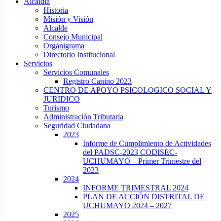
Alcaldía
Historia
Misión y Visión
Alcalde
Consejo Municipal
Organigrama
Directorio Institucional
Servicios
Servicios Comunales
Registro Canino 2023
CENTRO DE APOYO PSICOLOGICO SOCIAL Y
JURIDICO
Turismo
Administración Tributaria
Seguridad Ciudadana
2023
Informe de Cumplimiento de Actividades
del PADSC-2023 CODISEC-
UCHUMAYO – Primer Trimestre del
2023
2024
INFORME TRIMESTRAL 2024
PLAN DE ACCIÓN DISTRITAL DE
UCHUMAYO 2024 – 2027
2025