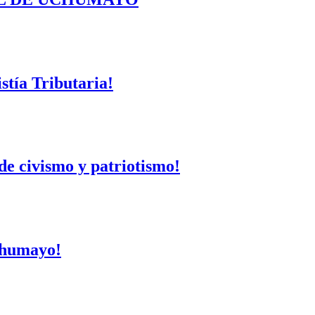
tía Tributaria!
de civismo y patriotismo!
Uchumayo!