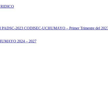
URIDICO
s del PADSC-2023 CODISEC-UCHUMAYO – Primer Trimestre del 202
UMAYO 2024 – 2027