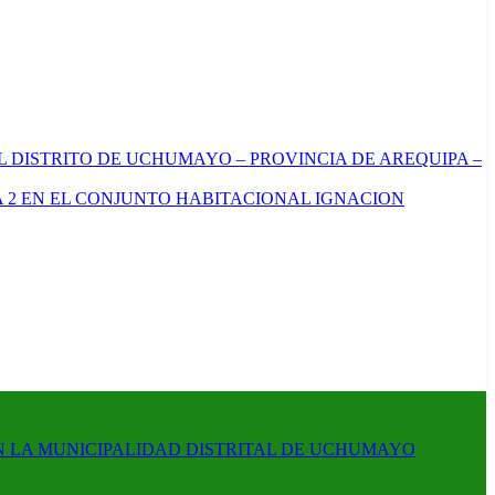
L DISTRITO DE UCHUMAYO – PROVINCIA DE AREQUIPA –
 2 EN EL CONJUNTO HABITACIONAL IGNACION
N LA MUNICIPALIDAD DISTRITAL DE UCHUMAYO