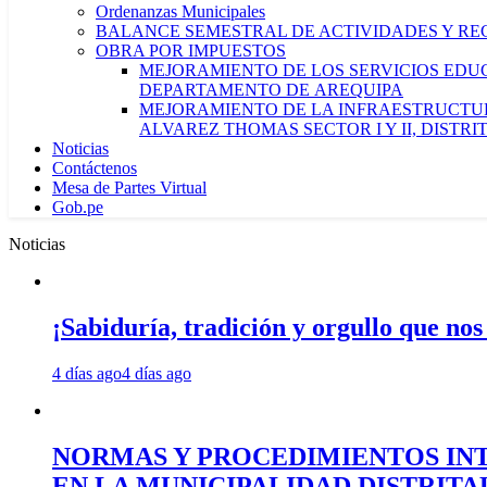
Ordenanzas Municipales
BALANCE SEMESTRAL DE ACTIVIDADES Y RE
OBRA POR IMPUESTOS
MEJORAMIENTO DE LOS SERVICIOS EDUCA
DEPARTAMENTO DE AREQUIPA
MEJORAMIENTO DE LA INFRAESTRUCTUR
ALVAREZ THOMAS SECTOR I Y II, DISTR
Noticias
Contáctenos
Mesa de Partes Virtual
Gob.pe
Noticias
¡Sabiduría, tradición y orgullo que nos
4 días ago
4 días ago
NORMAS Y PROCEDIMIENTOS INT
EN LA MUNICIPALIDAD DISTRIT