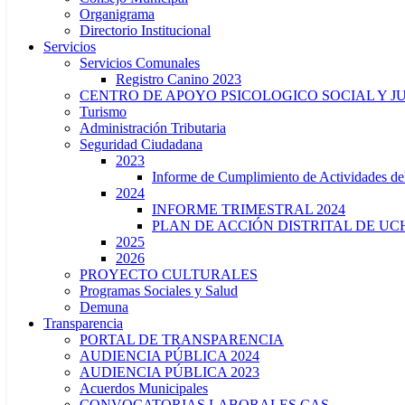
Organigrama
Directorio Institucional
Servicios
Servicios Comunales
Registro Canino 2023
CENTRO DE APOYO PSICOLOGICO SOCIAL Y J
Turismo
Administración Tributaria
Seguridad Ciudadana
2023
Informe de Cumplimiento de Actividade
2024
INFORME TRIMESTRAL 2024
PLAN DE ACCIÓN DISTRITAL DE UCH
2025
2026
PROYECTO CULTURALES
Programas Sociales y Salud
Demuna
Transparencia
PORTAL DE TRANSPARENCIA
AUDIENCIA PÚBLICA 2024
AUDIENCIA PÚBLICA 2023
Acuerdos Municipales
CONVOCATORIAS LABORALES CAS