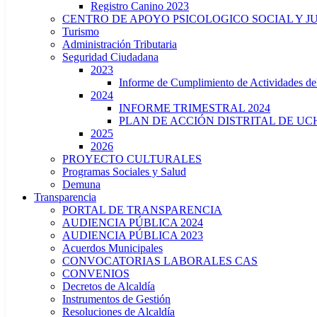
Registro Canino 2023
CENTRO DE APOYO PSICOLOGICO SOCIAL Y J
Turismo
Administración Tributaria
Seguridad Ciudadana
2023
Informe de Cumplimiento de Actividade
2024
INFORME TRIMESTRAL 2024
PLAN DE ACCIÓN DISTRITAL DE UCH
2025
2026
PROYECTO CULTURALES
Programas Sociales y Salud
Demuna
Transparencia
PORTAL DE TRANSPARENCIA
AUDIENCIA PÚBLICA 2024
AUDIENCIA PÚBLICA 2023
Acuerdos Municipales
CONVOCATORIAS LABORALES CAS
CONVENIOS
Decretos de Alcaldía
Instrumentos de Gestión
Resoluciones de Alcaldía