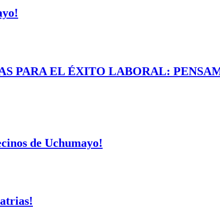
ayo!
AS PARA EL ÉXITO LABORAL: PENSAM
vecinos de Uchumayo!
atrias!