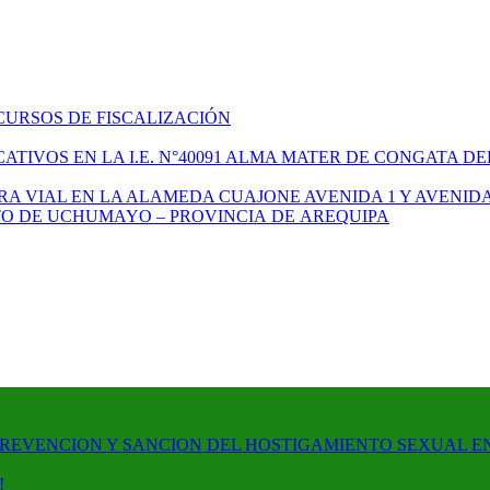
CURSOS DE FISCALIZACIÓN
TIVOS EN LA I.E. N°40091 ALMA MATER DE CONGATA DE
A VIAL EN LA ALAMEDA CUAJONE AVENIDA 1 Y AVENIDA
ITO DE UCHUMAYO – PROVINCIA DE AREQUIPA
PREVENCION Y SANCION DEL HOSTIGAMIENTO SEXUAL E
!