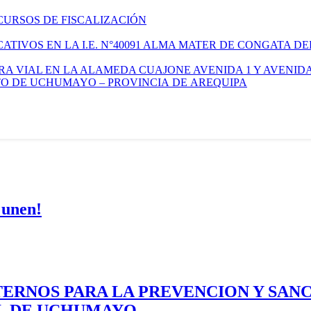
CURSOS DE FISCALIZACIÓN
TIVOS EN LA I.E. N°40091 ALMA MATER DE CONGATA DE
A VIAL EN LA ALAMEDA CUAJONE AVENIDA 1 Y AVENIDA
ITO DE UCHUMAYO – PROVINCIA DE AREQUIPA
 unen!
ERNOS PARA LA PREVENCION Y SAN
AL DE UCHUMAYO