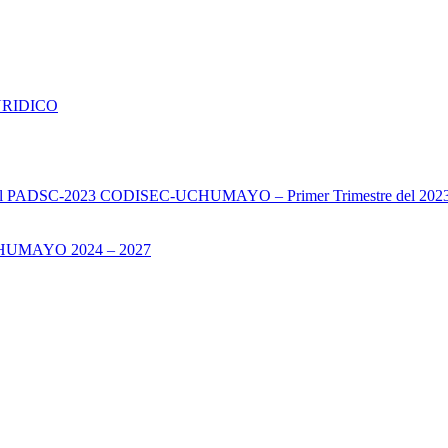
URIDICO
s del PADSC-2023 CODISEC-UCHUMAYO – Primer Trimestre del 202
UMAYO 2024 – 2027