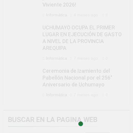
Viviente 2026!
Informática
4 meses ago
0
UCHUMAYO OCUPA EL PRIMER
LUGAR EN EJECUCIÓN DE GASTO
A NIVEL DE LA PROVINCIA
AREQUIPA
Informática
7 meses ago
0
Ceremonia de Izamiento del
Pabellón Nacional por el 256°
Aniversario de Uchumayo
Informática
7 meses ago
0
BUSCAR EN LA PAGINA WEB