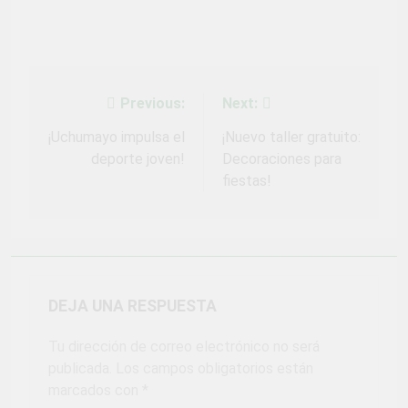
Previous:
Next:
Navegación
de
¡Uchumayo impulsa el
¡Nuevo taller gratuito:
deporte joven!
Decoraciones para
entradas
fiestas!
DEJA UNA RESPUESTA
Tu dirección de correo electrónico no será
publicada.
Los campos obligatorios están
marcados con
*