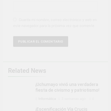
Guarda mi nombre, correo electrónico y web en
este navegador para la próxima vez que comente.
Related News
¡Uchumayo vivió una verdadera
fiesta de civismo y patriotismo!
Informática
3 semanas ago
0
¡Escenificación Vía Crucis