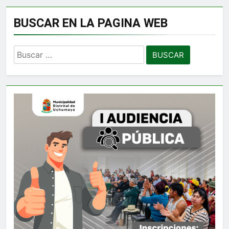
BUSCAR EN LA PAGINA WEB
Buscar: