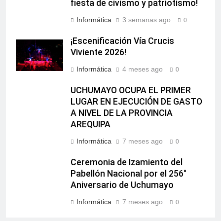
fiesta de civismo y patriotismo!
Informática
3 semanas ago
0
¡Escenificación Vía Crucis
Viviente 2026!
Informática
4 meses ago
0
UCHUMAYO OCUPA EL PRIMER
LUGAR EN EJECUCIÓN DE GASTO
A NIVEL DE LA PROVINCIA
AREQUIPA
Informática
7 meses ago
0
Ceremonia de Izamiento del
Pabellón Nacional por el 256°
Aniversario de Uchumayo
Informática
7 meses ago
0