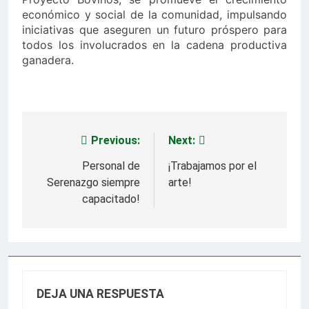
económico y social de la comunidad, impulsando
iniciativas que aseguren un futuro próspero para
todos los involucrados en la cadena productiva
ganadera.
Previous:
Next:
Navegación
de
Personal de
¡Trabajamos por el
Serenazgo siempre
arte!
entradas
capacitado!
DEJA UNA RESPUESTA