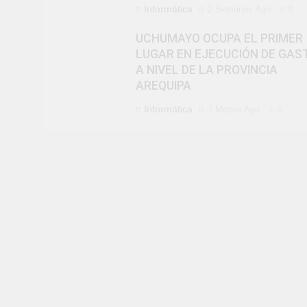
Informática
2 Semanas Ago
0
UCHUMAYO OCUPA EL PRIMER
LUGAR EN EJECUCIÓN DE GAS
A NIVEL DE LA PROVINCIA
AREQUIPA
Informática
7 Meses Ago
0