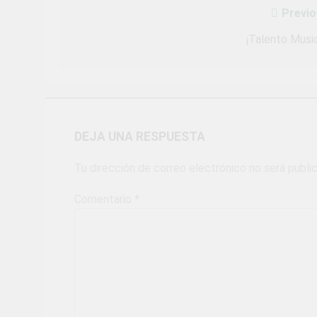
Previo
Navegación
de
¡Talento Music
entradas
DEJA UNA RESPUESTA
Tu dirección de correo electrónico no será publi
Comentario
*