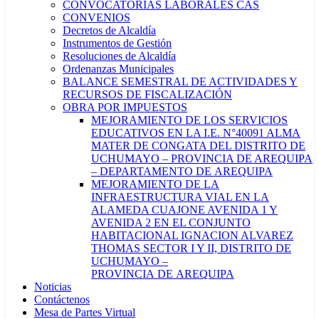
CONVOCATORIAS LABORALES CAS
CONVENIOS
Decretos de Alcaldía
Instrumentos de Gestión
Resoluciones de Alcaldía
Ordenanzas Municipales
BALANCE SEMESTRAL DE ACTIVIDADES Y
RECURSOS DE FISCALIZACIÓN
OBRA POR IMPUESTOS
MEJORAMIENTO DE LOS SERVICIOS
EDUCATIVOS EN LA I.E. N°40091 ALMA
MATER DE CONGATA DEL DISTRITO DE
UCHUMAYO – PROVINCIA DE AREQUIPA
– DEPARTAMENTO DE AREQUIPA
MEJORAMIENTO DE LA
INFRAESTRUCTURA VIAL EN LA
ALAMEDA CUAJONE AVENIDA 1 Y
AVENIDA 2 EN EL CONJUNTO
HABITACIONAL IGNACION ALVAREZ
THOMAS SECTOR I Y II, DISTRITO DE
UCHUMAYO –
PROVINCIA DE AREQUIPA
Noticias
Contáctenos
Mesa de Partes Virtual