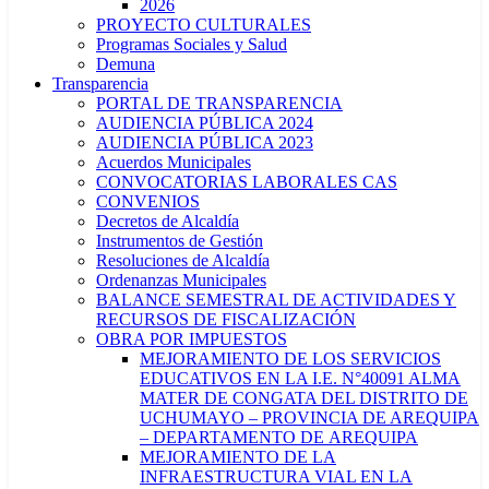
2026
PROYECTO CULTURALES
Programas Sociales y Salud
Demuna
Transparencia
PORTAL DE TRANSPARENCIA
AUDIENCIA PÚBLICA 2024
AUDIENCIA PÚBLICA 2023
Acuerdos Municipales
CONVOCATORIAS LABORALES CAS
CONVENIOS
Decretos de Alcaldía
Instrumentos de Gestión
Resoluciones de Alcaldía
Ordenanzas Municipales
BALANCE SEMESTRAL DE ACTIVIDADES Y
RECURSOS DE FISCALIZACIÓN
OBRA POR IMPUESTOS
MEJORAMIENTO DE LOS SERVICIOS
EDUCATIVOS EN LA I.E. N°40091 ALMA
MATER DE CONGATA DEL DISTRITO DE
UCHUMAYO – PROVINCIA DE AREQUIPA
– DEPARTAMENTO DE AREQUIPA
MEJORAMIENTO DE LA
INFRAESTRUCTURA VIAL EN LA