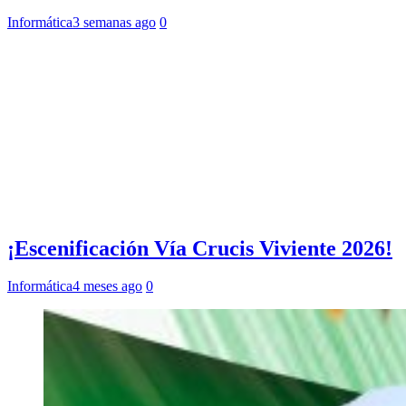
Informática
3 semanas ago
0
¡Escenificación Vía Crucis Viviente 2026!
Informática
4 meses ago
0