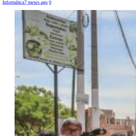
Informática
7 meses ago
0