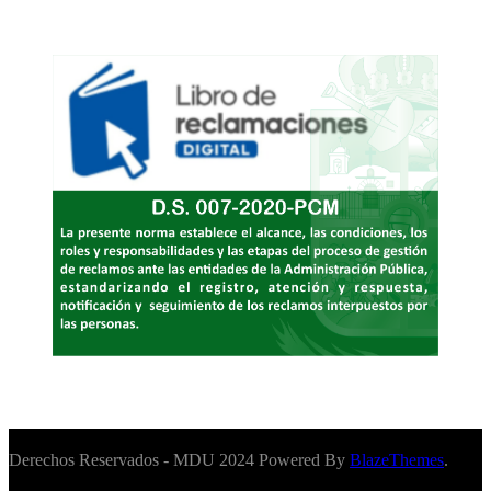
Derechos Reservados - MDU 2024 Powered By
BlazeThemes
.