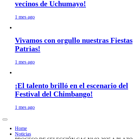
vecinos de Uchumayo!
1 mes ago
Vivamos con orgullo nuestras Fiestas
Patrias!
1 mes ago
¡El talento brilló en el escenario del
Festival del Chimbango!
1 mes ago
Home
Noticias