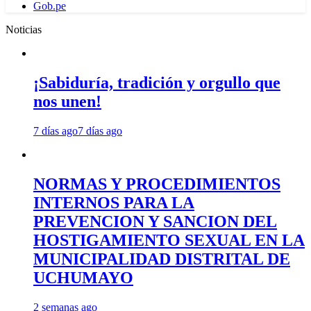
Gob.pe
Noticias
¡Sabiduría, tradición y orgullo que
nos unen!
7 días ago
7 días ago
NORMAS Y PROCEDIMIENTOS
INTERNOS PARA LA
PREVENCION Y SANCION DEL
HOSTIGAMIENTO SEXUAL EN LA
MUNICIPALIDAD DISTRITAL DE
UCHUMAYO
2 semanas ago