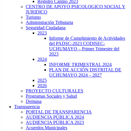
Registro Canino 2023
CENTRO DE APOYO PSICOLOGICO SOCIAL Y
JURIDICO
Turismo
Administración Tributaria
Seguridad Ciudadana
2023
Informe de Cumplimiento de Actividades
del PADSC-2023 CODISEC-
UCHUMAYO – Primer Trimestre del
2023
2024
INFORME TRIMESTRAL 2024
PLAN DE ACCIÓN DISTRITAL DE
UCHUMAYO 2024 – 2027
2025
2026
PROYECTO CULTURALES
Programas Sociales y Salud
Demuna
Transparencia
PORTAL DE TRANSPARENCIA
AUDIENCIA PÚBLICA 2024
AUDIENCIA PÚBLICA 2023
Acuerdos Municipales