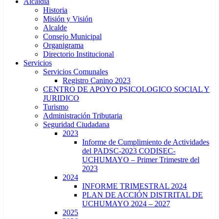
Alcaldía
Historia
Misión y Visión
Alcalde
Consejo Municipal
Organigrama
Directorio Institucional
Servicios
Servicios Comunales
Registro Canino 2023
CENTRO DE APOYO PSICOLOGICO SOCIAL Y
JURIDICO
Turismo
Administración Tributaria
Seguridad Ciudadana
2023
Informe de Cumplimiento de Actividades
del PADSC-2023 CODISEC-
UCHUMAYO – Primer Trimestre del
2023
2024
INFORME TRIMESTRAL 2024
PLAN DE ACCIÓN DISTRITAL DE
UCHUMAYO 2024 – 2027
2025