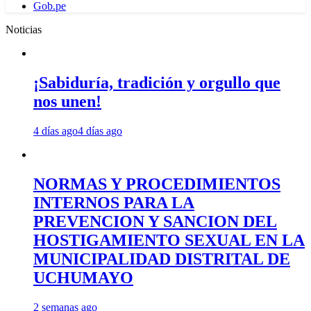
Gob.pe
Noticias
¡Sabiduría, tradición y orgullo que
nos unen!
4 días ago
4 días ago
NORMAS Y PROCEDIMIENTOS
INTERNOS PARA LA
PREVENCION Y SANCION DEL
HOSTIGAMIENTO SEXUAL EN LA
MUNICIPALIDAD DISTRITAL DE
UCHUMAYO
2 semanas ago