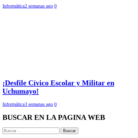
Informática
2 semanas ago
0
¡Desfile Cívico Escolar y Militar en
Uchumayo!
Informática
3 semanas ago
0
BUSCAR EN LA PAGINA WEB
Buscar: