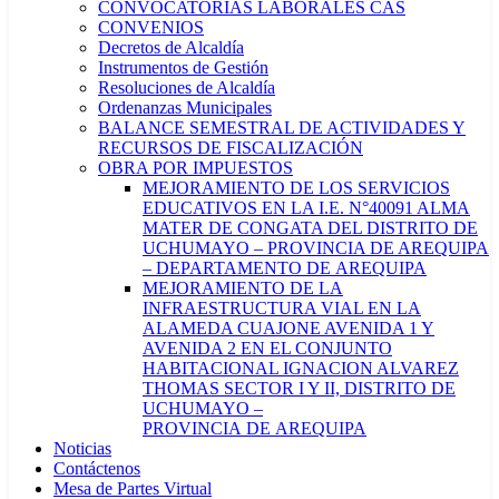
CONVOCATORIAS LABORALES CAS
CONVENIOS
Decretos de Alcaldía
Instrumentos de Gestión
Resoluciones de Alcaldía
Ordenanzas Municipales
BALANCE SEMESTRAL DE ACTIVIDADES Y
RECURSOS DE FISCALIZACIÓN
OBRA POR IMPUESTOS
MEJORAMIENTO DE LOS SERVICIOS
EDUCATIVOS EN LA I.E. N°40091 ALMA
MATER DE CONGATA DEL DISTRITO DE
UCHUMAYO – PROVINCIA DE AREQUIPA
– DEPARTAMENTO DE AREQUIPA
MEJORAMIENTO DE LA
INFRAESTRUCTURA VIAL EN LA
ALAMEDA CUAJONE AVENIDA 1 Y
AVENIDA 2 EN EL CONJUNTO
HABITACIONAL IGNACION ALVAREZ
THOMAS SECTOR I Y II, DISTRITO DE
UCHUMAYO –
PROVINCIA DE AREQUIPA
Noticias
Contáctenos
Mesa de Partes Virtual