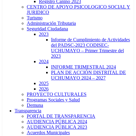
Registro Canino 2023
CENTRO DE APOYO PSICOLOGICO SOCIAL Y
JURIDICO
Turismo
Administración Tributaria
Seguridad Ciudadana
2023
Informe de Cumplimiento de Actividades
del PADSC-2023 CODISEC-
UCHUMAYO – Primer Trimestre del
2023
2024
INFORME TRIMESTRAL 2024
PLAN DE ACCIÓN DISTRITAL DE
UCHUMAYO 2024 – 2027
2025
2026
PROYECTO CULTURALES
Programas Sociales y Salud
Demuna
Transparencia
PORTAL DE TRANSPARENCIA
AUDIENCIA PÚBLICA 2024
AUDIENCIA PÚBLICA 2023
Acuerdos Municipales