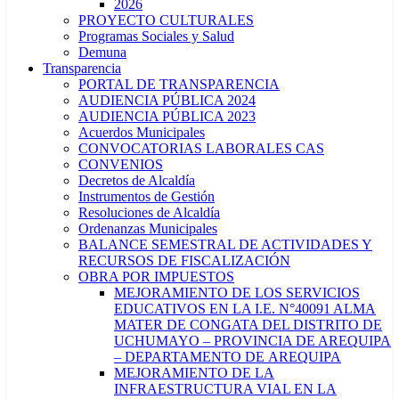
2026
PROYECTO CULTURALES
Programas Sociales y Salud
Demuna
Transparencia
PORTAL DE TRANSPARENCIA
AUDIENCIA PÚBLICA 2024
AUDIENCIA PÚBLICA 2023
Acuerdos Municipales
CONVOCATORIAS LABORALES CAS
CONVENIOS
Decretos de Alcaldía
Instrumentos de Gestión
Resoluciones de Alcaldía
Ordenanzas Municipales
BALANCE SEMESTRAL DE ACTIVIDADES Y
RECURSOS DE FISCALIZACIÓN
OBRA POR IMPUESTOS
MEJORAMIENTO DE LOS SERVICIOS
EDUCATIVOS EN LA I.E. N°40091 ALMA
MATER DE CONGATA DEL DISTRITO DE
UCHUMAYO – PROVINCIA DE AREQUIPA
– DEPARTAMENTO DE AREQUIPA
MEJORAMIENTO DE LA
INFRAESTRUCTURA VIAL EN LA