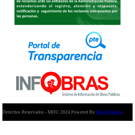
Derechos Reservados - MDU 2024 Powered By
BlazeThemes
.