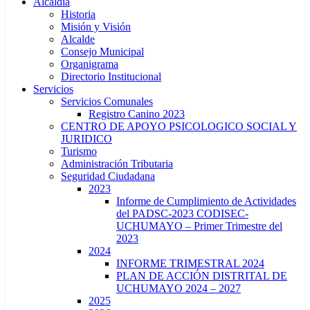
Alcaldía
Historia
Misión y Visión
Alcalde
Consejo Municipal
Organigrama
Directorio Institucional
Servicios
Servicios Comunales
Registro Canino 2023
CENTRO DE APOYO PSICOLOGICO SOCIAL Y
JURIDICO
Turismo
Administración Tributaria
Seguridad Ciudadana
2023
Informe de Cumplimiento de Actividades
del PADSC-2023 CODISEC-
UCHUMAYO – Primer Trimestre del
2023
2024
INFORME TRIMESTRAL 2024
PLAN DE ACCIÓN DISTRITAL DE
UCHUMAYO 2024 – 2027
2025