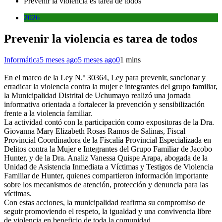
Prevenir la violencia es tarea de todos
2026
Prevenir la violencia es tarea de todos
Informática
5 meses ago
5 meses ago
0
1 mins
En el marco de la Ley N.º 30364, Ley para prevenir, sancionar y
erradicar la violencia contra la mujer e integrantes del grupo familiar,
la Municipalidad Distrital de Uchumayo realizó una jornada
informativa orientada a fortalecer la prevención y sensibilización
frente a la violencia familiar.
La actividad contó con la participación como expositoras de la Dra.
Giovanna Mary Elizabeth Rosas Ramos de Salinas, Fiscal
Provincial Coordinadora de la Fiscalía Provincial Especializada en
Delitos contra la Mujer e Integrantes del Grupo Familiar de Jacobo
Hunter, y de la Dra. Analiz Vanessa Quispe Arapa, abogada de la
Unidad de Asistencia Inmediata a Víctimas y Testigos de Violencia
Familiar de Hunter, quienes compartieron información importante
sobre los mecanismos de atención, protección y denuncia para las
víctimas.
Con estas acciones, la municipalidad reafirma su compromiso de
seguir promoviendo el respeto, la igualdad y una convivencia libre
de violencia en beneficio de toda la comunidad.