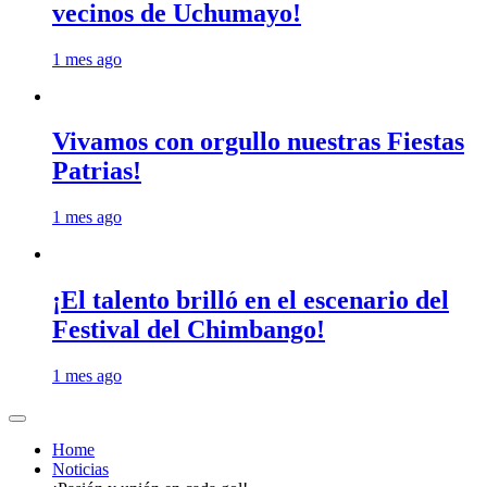
vecinos de Uchumayo!
1 mes ago
Vivamos con orgullo nuestras Fiestas
Patrias!
1 mes ago
¡El talento brilló en el escenario del
Festival del Chimbango!
1 mes ago
Home
Noticias