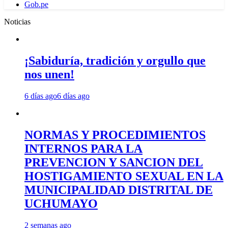
Gob.pe
Noticias
¡Sabiduría, tradición y orgullo que
nos unen!
6 días ago
6 días ago
NORMAS Y PROCEDIMIENTOS
INTERNOS PARA LA
PREVENCION Y SANCION DEL
HOSTIGAMIENTO SEXUAL EN LA
MUNICIPALIDAD DISTRITAL DE
UCHUMAYO
2 semanas ago