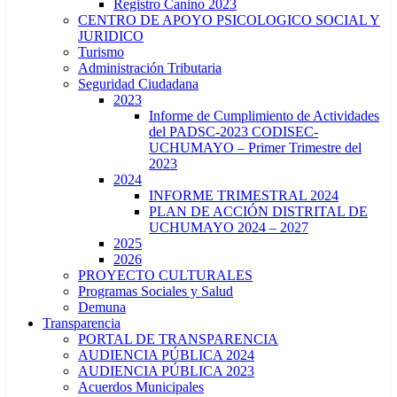
Registro Canino 2023
CENTRO DE APOYO PSICOLOGICO SOCIAL Y
JURIDICO
Turismo
Administración Tributaria
Seguridad Ciudadana
2023
Informe de Cumplimiento de Actividades
del PADSC-2023 CODISEC-
UCHUMAYO – Primer Trimestre del
2023
2024
INFORME TRIMESTRAL 2024
PLAN DE ACCIÓN DISTRITAL DE
UCHUMAYO 2024 – 2027
2025
2026
PROYECTO CULTURALES
Programas Sociales y Salud
Demuna
Transparencia
PORTAL DE TRANSPARENCIA
AUDIENCIA PÚBLICA 2024
AUDIENCIA PÚBLICA 2023
Acuerdos Municipales