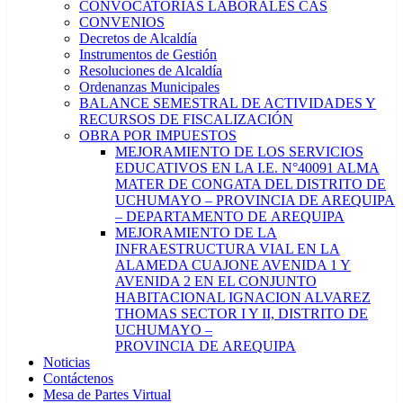
CONVOCATORIAS LABORALES CAS
CONVENIOS
Decretos de Alcaldía
Instrumentos de Gestión
Resoluciones de Alcaldía
Ordenanzas Municipales
BALANCE SEMESTRAL DE ACTIVIDADES Y
RECURSOS DE FISCALIZACIÓN
OBRA POR IMPUESTOS
MEJORAMIENTO DE LOS SERVICIOS
EDUCATIVOS EN LA I.E. N°40091 ALMA
MATER DE CONGATA DEL DISTRITO DE
UCHUMAYO – PROVINCIA DE AREQUIPA
– DEPARTAMENTO DE AREQUIPA
MEJORAMIENTO DE LA
INFRAESTRUCTURA VIAL EN LA
ALAMEDA CUAJONE AVENIDA 1 Y
AVENIDA 2 EN EL CONJUNTO
HABITACIONAL IGNACION ALVAREZ
THOMAS SECTOR I Y II, DISTRITO DE
UCHUMAYO –
PROVINCIA DE AREQUIPA
Noticias
Contáctenos
Mesa de Partes Virtual