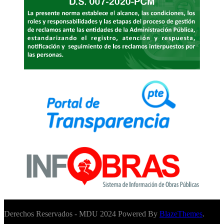
Derechos Reservados - MDU 2024 Powered By
BlazeThemes
.