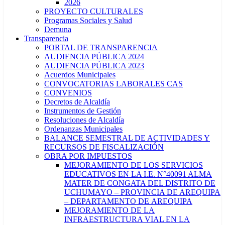
2026
PROYECTO CULTURALES
Programas Sociales y Salud
Demuna
Transparencia
PORTAL DE TRANSPARENCIA
AUDIENCIA PÚBLICA 2024
AUDIENCIA PÚBLICA 2023
Acuerdos Municipales
CONVOCATORIAS LABORALES CAS
CONVENIOS
Decretos de Alcaldía
Instrumentos de Gestión
Resoluciones de Alcaldía
Ordenanzas Municipales
BALANCE SEMESTRAL DE ACTIVIDADES Y
RECURSOS DE FISCALIZACIÓN
OBRA POR IMPUESTOS
MEJORAMIENTO DE LOS SERVICIOS
EDUCATIVOS EN LA I.E. N°40091 ALMA
MATER DE CONGATA DEL DISTRITO DE
UCHUMAYO – PROVINCIA DE AREQUIPA
– DEPARTAMENTO DE AREQUIPA
MEJORAMIENTO DE LA
INFRAESTRUCTURA VIAL EN LA