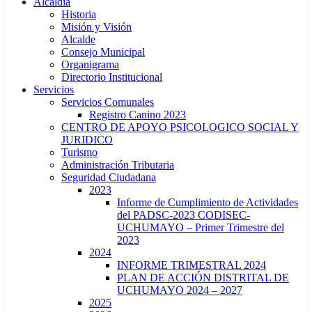
Alcaldía
Historia
Misión y Visión
Alcalde
Consejo Municipal
Organigrama
Directorio Institucional
Servicios
Servicios Comunales
Registro Canino 2023
CENTRO DE APOYO PSICOLOGICO SOCIAL Y
JURIDICO
Turismo
Administración Tributaria
Seguridad Ciudadana
2023
Informe de Cumplimiento de Actividades
del PADSC-2023 CODISEC-
UCHUMAYO – Primer Trimestre del
2023
2024
INFORME TRIMESTRAL 2024
PLAN DE ACCIÓN DISTRITAL DE
UCHUMAYO 2024 – 2027
2025